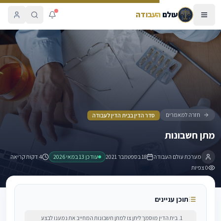
עולם
העבודה
מתן חשבונות
חזרה למאמרים
סדר הדין בבית הדין לעבודה
מתן חשבונות
מערכת עולם העבודה
18 בספטמבר 2021
עודכן
13 במאי 2026
4 דקות קריאה
0
צפיות
תוכן עניינים
1. בית הדין מוסמך ליתן צו למתן חשבונות המחייב את נמענו לבצע