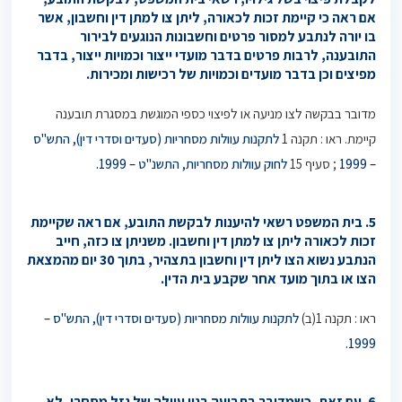
אם ראה כי קיימת זכות לכאורה, ליתן צו למתן דין וחשבון, אשר
בו יורה לנתבע למסור פרטים וחשבונות הנוגעים לבירור
התובענה, לרבות פרטים בדבר מועדי ייצור וכמויות ייצור, בדבר
מפיצים וכן בדבר מועדים וכמויות של רכישות ומכירות.
מדובר בבקשה לצו מניעה או לפיצוי כספי המוגשת במסגרת תובענה
קיימת. ראו : תקנה 1
לתקנות עוולות מסחריות (סעדים וסדרי דין), התש"ס
– 1999
; סעיף 15
לחוק עוולות מסחריות, התשנ"ט – 1999.
5. בית המשפט רשאי להיענות לבקשת התובע, אם ראה שקיימת
זכות לכאורה ליתן צו למתן דין וחשבון. משניתן צו כזה, חייב
הנתבע נשוא הצו ליתן דין וחשבון בתצהיר, בתוך 30 יום מהמצאת
הצו או בתוך מועד אחר שקבע בית הדין.
ראו : תקנה 1(ב)
לתקנות עוולות מסחריות (סעדים וסדרי דין), התש"ס –
1999.
6. עם זאת, כשמדובר בתביעה בגין עוולה של גזל מסחרי, לא