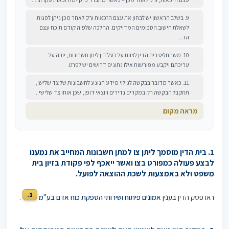
9. בשלב הראשון יש לבחון את עצם הזכאות ורק לאחר מכן ניתן לפנות
לשאלת חישוב הסכומים המדויקים. ההלכה שלפיה קודם תוכח עצם
הז...
10. משהחליט בית הדין לצוות על בעל דין ליתן חשבונות, יורה על
עריכתם ויקבע מפורשות אילו נתונים דרושים יש לפרט.
11. כאשר מדובר בבקשה לגילוי מידע הנוגע לחשבונות של צד שלישי,
תתקבל הבקשה רק במקרים נדירים ויוצאי דופן, שכן אותו צד שלישי...
מראה מקום
1. בית הדין מוסמך ליתן צו למתן חשבונות המחייב את נמענו
לבצע פעולה כמפורט בצו ואשר ייאכף לפי פקודת בזיון בית
משפט ולא באמצעות לשכת ההוצאה לפועל.
1.
ראו פסק הדין בענין
אמונים פיתוח ושירותי הספקת כוח אדם בע"מ
.