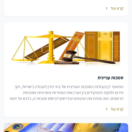
קרא עוד
סמכות עניינית
המאמר דן בגבולות הסמכות העניינית של בתי הדין לעבודה בישראל, תוך
פירוט חלוקת התפקידים בין הערכאות האזוריות והארציות וסמכויות
הרשמים. הוא מנתח את התנאים הנדרשים לביסוס סמכות זו, בדגש על זהות
הצדדים ומהות העילה, תוך החרגת…
קרא עוד