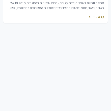
עבודה וזכויות רשות: הגבלה על התערבות שיפוטית בהחלטות מנהליות של
רשויות רישוי, יחסי גמישות פרוצדורלית לעובדים המשרתים במילואים, וסיווג
שינויים תקנוניים…
קרא עוד