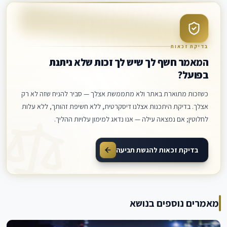
בדיקת זכאות
המאמר חשף לך שיש לך זכות שלא ניתנת
בפועל?
כשזכות מתוארת באתר ולא מתממשת אצלך — סביר להניח שזה לא רק
אצלך. בדיקת היתכנות אצלנו דיסקרטית, ללא חשיפת זהותך, ללא עלות
לחלוטין; אם נמצאה עילה — אנו נדאג למימון עלויות ההליך.
בדיקת זכאות להגשת תביעה
מאמרים נוספים בנושא