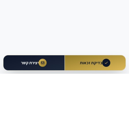
בדיקת זכאות
יצירת קשר
עולם
העבודה
מבית עו״ד משה וקרט ושות'
כלים מקצועיים
מרכז ידע