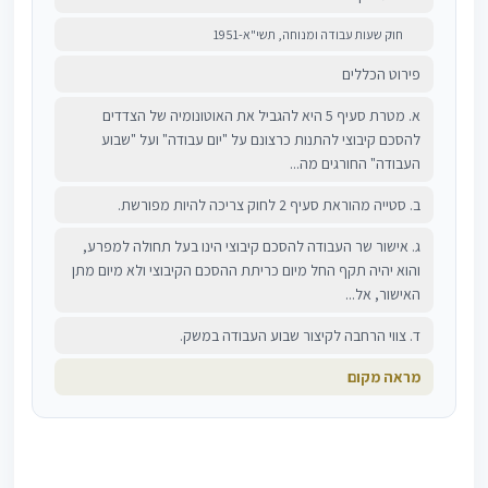
חוק שעות עבודה ומנוחה, תשי"א-1951
פירוט הכללים
א. מטרת סעיף 5 היא להגביל את האוטונומיה של הצדדים
להסכם קיבוצי להתנות כרצונם על "יום עבודה" ועל "שבוע
העבודה" החורגים מה...
ב. סטייה מהוראת סעיף 2 לחוק צריכה להיות מפורשת.
ג. אישור שר העבודה להסכם קיבוצי הינו בעל תחולה למפרע,
והוא יהיה תקף החל מיום כריתת ההסכם הקיבוצי ולא מיום מתן
האישור, אל...
ד. צווי הרחבה לקיצור שבוע העבודה במשק.
מראה מקום