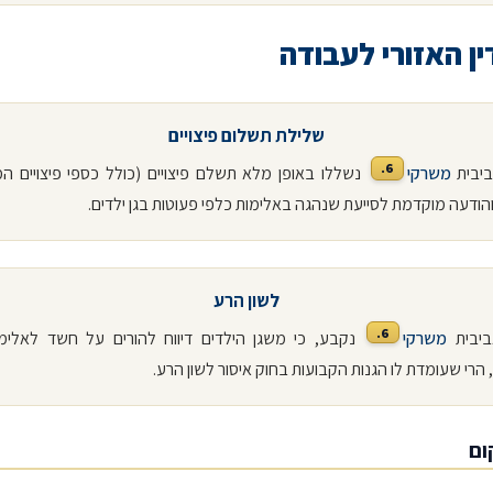
ין האזורי לעבודה
שלילת תשלום פיצויים
6.
ביבית
משרקי
נשללו באופן מלא תשלם פיצויים (כולל כספי פיצויים ה
הודעה מוקדמת לסייעת שנהגה באלימות כלפי פעוטות בגן ילדים.
לשון הרע
6.
אביבית
משרקי
נקבע, כי משגן הילדים דיווח להורים על חשד לאלימ
הרי שעומדת לו הגנות הקבועות בחוק איסור לשון הרע.
ום