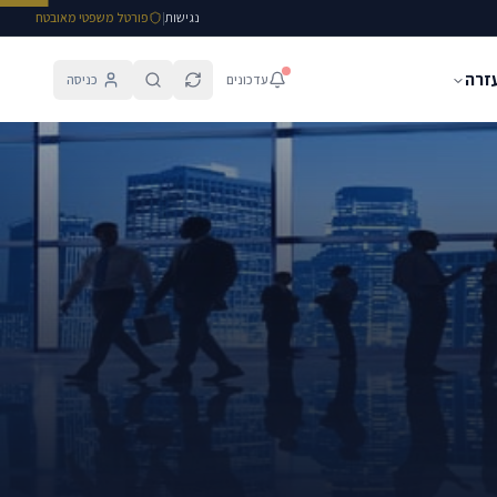
נגישות
|
פורטל משפטי מאובטח
עזרה
עדכונים
כניסה