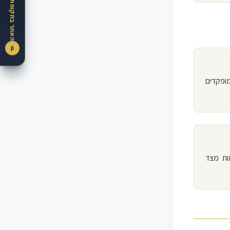
β
מופקדים
ות מצד