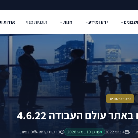
שבונים
ידע ומידע
חנות
תוכניות מנוי
אודות ו
פיצויי פיטורים
באתר עולם העבודה 4.6.22
בודה
4 ביוני 2022
עודכן
10 במאי 2026
3 דקות קריאה
0
צפיות