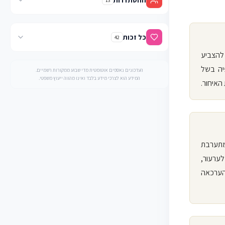
ההסתדרות
13
כל זכות
42
להצביע
יה בשל
העדכונים נאספים אוטומטית מדי שבוע ממקורות רשמיים.
המידע הוא לצרכי מידע בלבד ואינו מהווה ייעוץ משפטי.
האיחור.
מתערבת
לערעור,
הערכאה