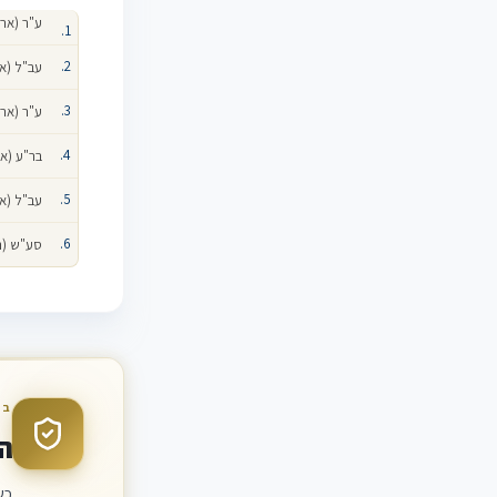
ע"ר (ארצי) 01-22
עב"ל (ארצי) -21
ע"ר (ארצי) 02-22
בר"ע (ארצי) -21
עב"ל (ארצי) -20
סע"ש (תל אבי
בד
ה
כש