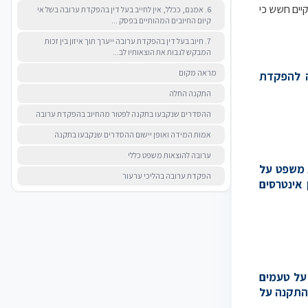
יים חשש כי
6. אמנם, ככלל, אין לחייב בעל דין בהפקדת ערובה בשל אי
קיום החיובים המהותיים בפסק ...
7. חיוב בעל דין בהפקדת ערובה ייערך תוך איזון בין זכות
המבקש לגבות את הוצאותיו לב...
מראה מקום
ה להפקדת
התקנה החלה
ההסדרים שנקבעו בתקנה לפטור מהחיוב בהפקדת ערובה
אמות המידה ואופן יישום ההסדרים שנקבעו בתקנה
ערובה להוצאות משפט כללי
ת משפט על
הפקדת ערובה בהליכי ערעור
 אינטרסים
 על טעמים
התקנה על