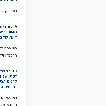
ראו פסק הדי
9. עם זאת
מהווה פגיע
דעתו של בית
ראו פסק הד
התקנה מוקדו
10. בד ב
זכותו של 
להגיש תביע
זכויותיהם.
ראו פסק הדי
הנתבע ומעמד