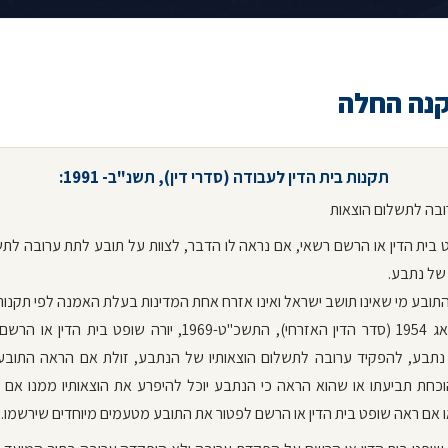
נה החלה
תקנות בית הדין לעבודה (סדרי דין), תשנ"ב- 1991
:
 בית הדין או הרשם רשאי, אם נראה לו הדבר, לצוות על תובע לתת ערובה לת
 של נתבע.
התובע מי שאינו תושב ישראל ואינו אזרח אחת המדינות בעלת האמנה לפי תקנות
אמנת האג 1954 (סדר הדין האזרחי), התשכ"ט-1969, יורה שופט בית הדי
תבע, להפקיד ערובה לתשלום הוצאותיו של הנתבע, זולת אם הראה התובע
וכחת תביעתו או שהוא הראה כי הנתבע יוכל להיפרע את הוצאותיו ממנו אם 
 אם ראה שופט בית הדין או הרשם לפטור את התובע מטעמים מיוחדים שירשמו.