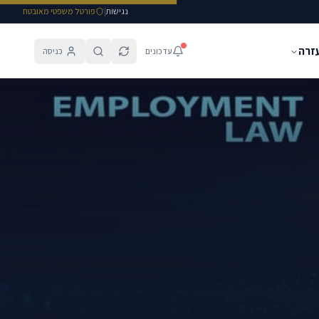
נגישות
|
פורטל משפטי מאובטח
עזרה
עדכונים
כניסה