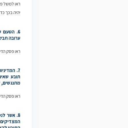
ראו למשל פס
יהיה בכך כד
6. הטעם 
ערובה תביא
ראו פסק הדין
7. המדיני
תובע שאינו
מתנגשים, לר
ראו פסק הדי
8. אשר ל
המצדיקים 
התובע להצב