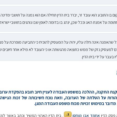
ם בו התובע הוא עובד זר, יברר בית הדין תחילה אם הוא נמנה על תושבי מדינה
ומה על אמנת האג וככל שכן, ינהג בו בדומה לאופן שבו נוהגים בתושבי ישראל.
 שהאמנה אינה חלה עליו, יהיה על המעסיק להוכיח כי התביעה מופרכת על פניה
ם למעסיק נזק של ממש כתוצאה מהגשתה או כי העובד לא מילא אחר חיובים ש
ו בעבר על ידי בית הדין.
קנת התקנה, ההלכה במשפט העבודה לעניין חיוב תובע בהפקדת ערוב
הורות על הטלתה של הערובה, וזאת נוכח חשיבותה של זכות הגישה
מדובר במימוש זכויות מכוח משפט העבודה המגן.
1.
ה פסק הדין
אחמד אבו מוחסן
. בית הדין הארצי המשיך וכתב באשר למ