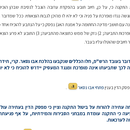
התקנה כי, על כן, חיוב תובע בהפקדת ערובה הוגבל לנסיבת שבהן הוכיח
ה נגדו מופרכת על פניה וכי לא יהיו לו מהיכן לגבות הוצאותיו. ככל שמדובר
מנה עם תושבי מדינה החתומה על אמנת האג) נפסק כי על הנתבע להוכיח אחד
הבאים: 1) מופרכות התביעה; 2) נזק של ממש כתוצאה מהתביעה; 
חיובים שהוטלו עליו בעבר.
דובר בעובד הרש"פ, חלו הכללים שנקבעו בהלכת אבו נסאר. קרי, תיד
 לכך שתביעתו אינה מופרכת ומנגד המעסיק יידרש להוכיח כי לא יו
2.
 פסק הדין בענין
פתחי אבו נסאר
.
חה עתירה להורות על ביטול התקנה וציין כי מפסק הדין בעתירה עולה
יעה כי התקנה עומדת במבחני הסבירות והמידתיות, על אף פגיעתה
ה לערכאות.