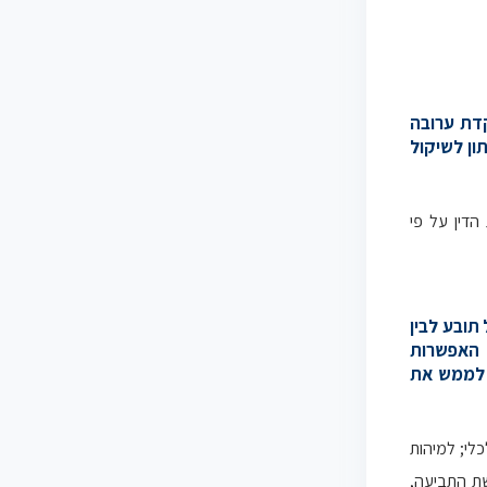
קדת ערובה
ון לשיקול
הדין על פי
תובע לבין
 האפשרות
ם לממש את
כלי; למיהות
שת התביעה,