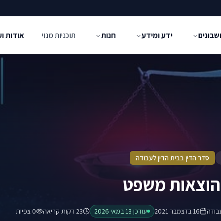
שבונים
ידע ומידע
חנות
תוכניות מנוי
אודות ו
סדר הדין בבית הדין לעבודה
הוצאות משפט
בודה
16 בדצמבר 2021
עודכן
13 במאי 2026
23 דקות קריאה
0
צפיות