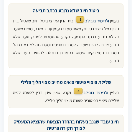
ביטול חיוב שלא נתבע בכתב תביעה
1.
בעניין
ולדימיר בובילב
בית הדין הארצי ביטל חיוב שהטיל בית
הדין בשל פיצוי בגין נזק שאינו ממוני בעניין עובד שגנב, משום שסעד
זה לא נתבע בכתב התביעה. נקבע שהסמכות לפסוק סעד שלא
נתבע צריכה להיות שמורה למקרים חריגים ומקרה זה לא בא בקהל
המקרים המצדיקים שימוש בסמכות החריגה להושיט סעד שלא
נתבע.
שלילת פיצויי פיטורים אינו מחייב מצוי הליך פלילי
1.
בעניין
ולדימיר בובילב
נקבע שאין עיגון בדין לטענה לפיה
שלילת פיצויי הפיטורים טעונה מיצוי הליך פלילי.
חיוב עובד שגנב בעלות בהחזר הוצאות שהוציא המעסיק
לצורך חקירה פרטית