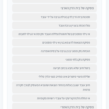
פסיקה של בית הדין הארצי
סמכות בית הדין לדון בעילת גניבה על ידי עובד
נטל הוכחה בעניין גניבת עובד
אי גילוי מסמכים בשל חשש להפללת העובד וזקיפת אי הגילוי לחובתו
פסיקת הוצאות לדוגמא בגין אי גילוי מסמכים
הוכחת נזק ממוני בגין גניבה על בסיס אומדנה
פסיקת נזק בלתי ממוני
ביטול חיוב שלא נתבע בכתב תביעה
שלילת פיצויי פיטורים אינו מחייב מצוי הליך פלילי
חיוב עובד שגנב בעלות בהחזר הוצאות שהוציא המעסיק לצורך חקירה
פרטית
אי החלת הלכת קוריצקי על עובדי רשויות מקומיות
פסיקה של בית הדין האזורי