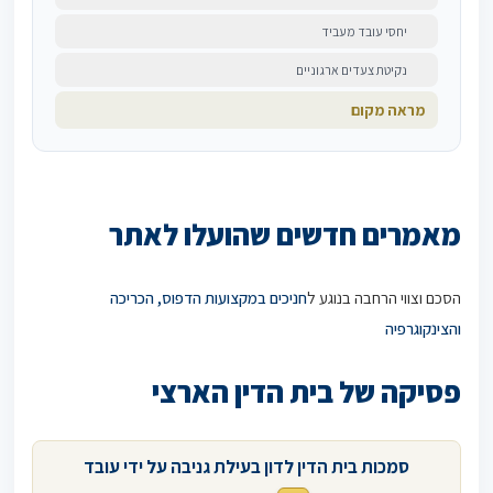
יחסי עובד מעביד
נקיטת צעדים ארגוניים
מראה מקום
מאמרים חדשים שהועלו לאתר
הסכם וצווי הרחבה בנוגע ל
חניכים במקצועות הדפוס, הכריכה
והצינקוגרפיה
פסיקה של בית הדין הארצי
סמכות בית הדין לדון בעילת גניבה על ידי עובד