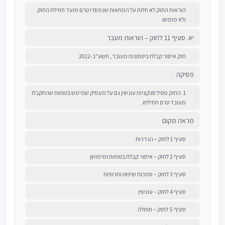
הוראות החוק לא חלות על המחאות שנמסרו טרם מועד תחילת החוק
ולא מומשו.
יא. סעיף 11 לחוק – הוראות מעבר
חוק איסור קבלת ביטחונות מעובד, תשע"ב-2012
פסיקה
1. החוק מטיל סנקציות עונשין גם על מעסיק שמימש בטוחות שהתקבלו
מעובד טרם תחילתו.
מראה מקום
סעיף 1 לחוק – הגדרות
סעיף 2 לחוק – איסור קבלת בטוחות ומימושן
סעיף 3 לחוק – סמכות שיפוט ותרופות
סעיף 4 לחוק – עונשין
סעיף 5 לחוק – תחולה