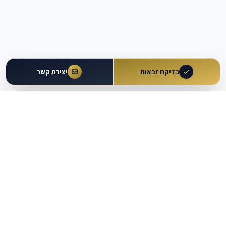
בדיקת זכאות
יצירת קשר
עולם
העבודה
מבית עו״ד משה וקרט ושות'
כלים מקצועיים
מרכז ידע
מחשבוני זכויות
מאמרים ומדריכים
מחולל הסכמים וטענות
מאגר פסיקה
עוזר משפטי AI
נתונים משפטיים