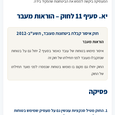
המעסיקה ביקשה לממש את הביטחונות שהפקיד בידה.
יא.
סעיף 11 לחוק – הוראות מעבר
חוק איסור קבלת ביטחונות מעובד, תשע"ב-2012
הוראות מעבר
איסור מימוש בטוחות של עובד כאמור בסעיף 2 יחול גם על בטוחות
שנתקבלו מעובד לפני תחילתו של חוק זה
החוק יחולו גם מקום בו מומשו בטוחות שנמסרו לפני מועד תחילתו
של החוק.
פסיקה
1. החוק מטיל סנקציות עונשין גם על מעסיק שמימש בטוחות