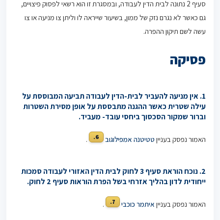
סעיף 2 נתונה לבית הדין לעבודה, ובמסגרת זו הוא רשאי לפסוק פיצויים,
גם כאשר לא נגרם נזק של ממון, בשיעור שייראה לו וליתן צו מניעה או צו
עשה לשם תיקון ההפרה.
פסיקה
1. אין מניעה להעביר לבית-הדין לעבודה תביעה המבוססת על
עילה שטרית כאשר ההגנה מתבססת על אופן מסירת השטרות
וברור שמקור הסכסוך ביחסי עובד- מעביד.
6.
האמור נפסק בעניין
טטיטנה אמפילוגוב
.
2. נוכח הוראת סעיף 3 לחוק לבית הדין האזורי לעבודה סמכות
ייחודית לדון בהליך אזרחי בשל הפרת הוראות סעיף 2 לחוק.
7.
האמור נפסק בעניין
איתמר כוכבי
.