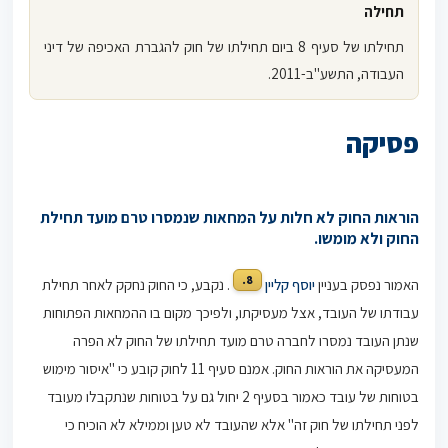
תחילה
תחילתו של סעיף 8 ביום תחילתו של חוק להגברת האכיפה של דיני
העבודה, התשע"ב-2011.
פסיקה
הוראות החוק לא חלות על המחאות שנמסרו טרם מועד תחילת
החוק ולא מומשו.
8.
האמור נפסק בעניין
יוסף קליין
. נקבע, כי החוק נחקק לאחר תחילת
עבודתו של העובד, אצל מעסיקתו, ולפיכך מקום בו ההמחאות הפתוחות
שנתן העובד נמסרו לחברה טרם מועד תחילתו של החוק לא הפרה
המעסיקה את הוראות החוק. אמנם סעיף 11 לחוק קובע כי "איסור מימוש
בטוחות של עובד כאמור בסעיף 2 יחול גם על בטוחות שנתקבלו מעובד
לפני תחילתו של חוק זה" אלא שהעובד לא טען וממילא לא הוכיח כי