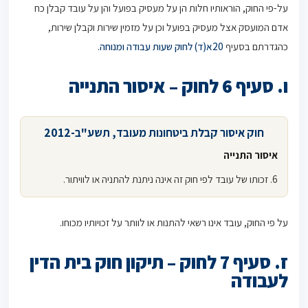
על-פי החוק, הוראותיו חלות הן על מעסיק בפועל והן על עובד קבלן כח
אדם המועסק אצל מעסיק בפועל וכן על מזמין שירות וקבלן שירות,
כהגדרתם בסעיף
20א(ד) לחוק שעות עבודה ומנוחה
.
ו. סעיף 6 לחוק – איסור התנייה
חוק איסור קבלת ביטחונות מעובד, תשע"ב-2012
איסור התנייה
6. זכותו של עובד לפי חוק זה אינה ניתנת להתניה או לוויתור.
על פי החוק, עובד אינו רשאי להתנות או לוותר על זכויותיו מכוחו.
ז. סעיף 7 לחוק – תיקון חוק בית הדין
לעבודה