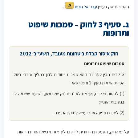
5.
האמור נפסק בעניין
עבד אל חכים
.
ג. סעיף 3 לחוק – סמכות שיפוט
ותרופות
חוק איסור קבלת ביטחונות מעובד, תשע"ב-2012
סמכות שיפוט ותרופות
3. לבית הדין לעבודה תהא סמכות ייחודית לדון בהליך אזרחי בשל
הפרת הוראות סעיף 2 והוא רשאי –
(1) לפסוק פיצויים, אף אם לא נגרם נזק של ממון, בשיעור שייראה לו
בנסיבות העניין;
(2) ליתן צו מניעה או צו עשה לתיקון ההפרה.
על-פי החוק, הסמכות הייחודית לדון בהליך אזרחי בשל הפרת הוראות