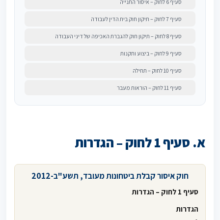
סעיף 6 לחוק – איסור התנייה
סעיף 7 לחוק – תיקון חוק בית הדין לעבודה
סעיף 8 לחוק – תיקון חוק להגברת האכיפה של דיני העבודה
סעיף 9 לחוק – ביצוע ותקנות
סעיף 10 לחוק – תחילה
סעיף 11 לחוק – הוראות מעבר
א. סעיף 1 לחוק – הגדרות
חוק איסור קבלת ביטחונות מעובד, תשע"ב-2012
סעיף 1 לחוק – הגדרות
הגדרות