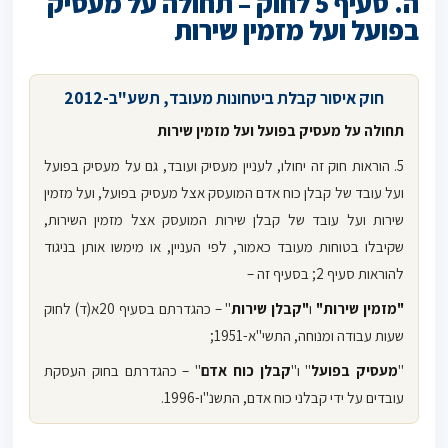
ה. סעיף 5 לחוק – תחולה על מעסיק
בפועל ועל מזמין שירות
חוק איסור קבלת ביטחונות מעובד, תשע"ב-2012
תחולה על מעסיק בפועל ועל מזמין שירות
5. הוראות חוק זה יחולו, לעניין מעסיק ועובד, גם על מעסיק בפועל
ועל עובד של קבלן כוח אדם המועסק אצל מעסיק בפועל, ועל מזמין
שירות ועל עובד של קבלן שירות המועסק אצל מזמין השירות,
שקיבלו בטוחות מעובד כאמור, לפי העניין, או מימשו אותן בניגוד
להוראות סעיף 2; בסעיף זה –
"מזמין שירות"
ו
"קבלן שירות
" – כהגדרתם בסעיף 20א(ד) לחוק
שעות עבודה ומנוחה, התשי"א-1951;
"
מעסיק בפועל
" ו"
קבלן כוח אדם
" – כהגדרתם בחוק העסקת
עובדים על ידי קבלני כוח אדם, התשנ"ו-1996.