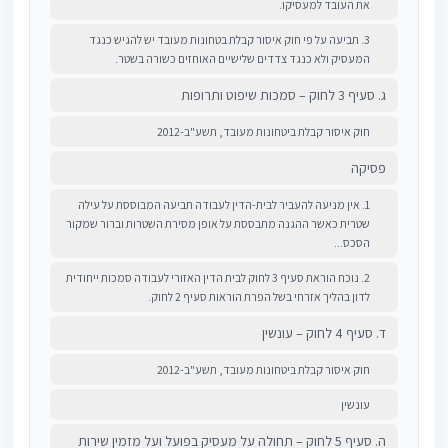
את העובד למעסיקו.
3. תביעה על פי חוק איסור קבלת בטחונות מעובד יש להגיש כנגד
המעסיק ולא כנגד צדדים שלישיים האוחזים כשורה בשטר.
ג. סעיף 3 לחוק – סמכות שיפוט ותרופות
חוק איסור קבלת ביטחונות מעובד, תשע"ב-2012
פסיקה
1. אין מניעה להעביר לבית-הדין לעבודה תביעה המבוססת על עילה
שטרית כאשר ההגנה מתבססת על אופן מסירת השטרות וברור שמקור
הסכס...
2. נוכח הוראת סעיף 3 לחוק לבית הדין האזורי לעבודה סמכות ייחודית
לדון בהליך אזרחי בשל הפרת הוראות סעיף 2 לחוק.
ד. סעיף 4 לחוק – עונשין
חוק איסור קבלת ביטחונות מעובד, תשע"ב-2012
עונשין
ה. סעיף 5 לחוק – תחולה על מעסיק בפועל ועל מזמין שירות