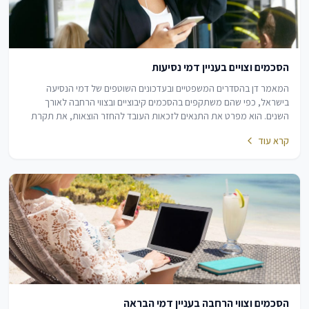
הסכמים וצויים בעניין דמי נסיעות
המאמר דן בהסדרים המשפטיים ובעדכונים השוטפים של דמי הנסיעה
בישראל, כפי שהם משתקפים בהסכמים קיבוציים ובצווי הרחבה לאורך
השנים. הוא מפרט את התנאים לזכאות העובד להחזר הוצאות, את תקרת
התשלום היומית המעודכנת ואת מבחן ההזדקקות…
קרא עוד
הסכמים וצווי הרחבה בעניין דמי הבראה