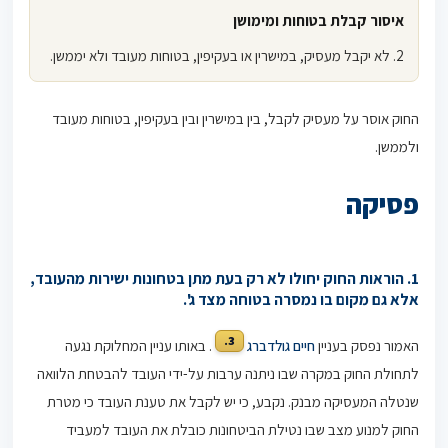
איסור קבלת בטוחות ומימושן
2. לא יקבל מעסיק, במישרין או בעקיפין, בטוחות מעובד ולא יממשן.
החוק אוסר על מעסיק לקבל, בין במישרין ובין בעקיפין, בטוחות מעובד
ולממשן.
פסיקה
1. הוראות החוק יחולו לא רק בעת מתן בטחונות ישירות מהעובד,
אלא גם מקום בו נמסרה בטוחה מצד ג'.
3.
האמור נפסק בעניין
חיים גולדברג
. באותו עניין המחלוקת נגעה
לתחולת החוק במקרה שבו ניתנה ערבות על-ידי העובד להבטחת הלוואה
שנטלה המעסיקה מבנק. נקבע, כי יש לקבל את טענת העובד כי מטרת
החוק למנוע מצב שבו נטילת הביטחונות כובלת את העובד למעביד