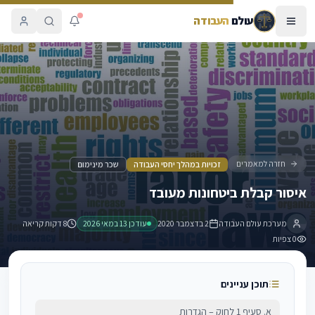
עולם
העבודה
איסור קבלת ביטחונות מעובד
חזרה למאמרים
זכויות במהלך יחסי העבודה
שכר מינימום
איסור קבלת ביטחונות מעובד
מערכת עולם העבודה
2 בדצמבר 2020
עודכן
13 במאי 2026
8 דקות קריאה
0
צפיות
תוכן עניינים
א. סעיף 1 לחוק – הגדרות