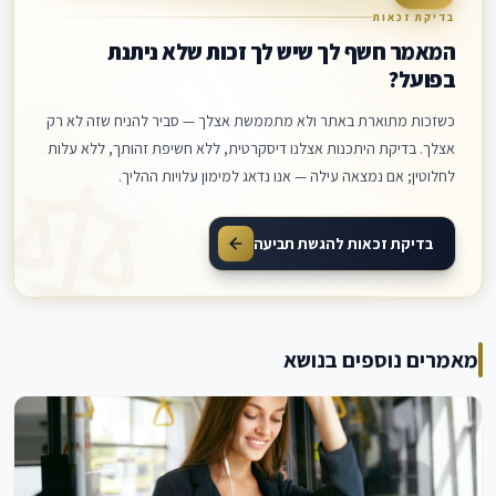
בדיקת זכאות
המאמר חשף לך שיש לך זכות שלא ניתנת
בפועל?
כשזכות מתוארת באתר ולא מתממשת אצלך — סביר להניח שזה לא רק
אצלך. בדיקת היתכנות אצלנו דיסקרטית, ללא חשיפת זהותך, ללא עלות
לחלוטין; אם נמצאה עילה — אנו נדאג למימון עלויות ההליך.
בדיקת זכאות להגשת תביעה
מאמרים נוספים בנושא