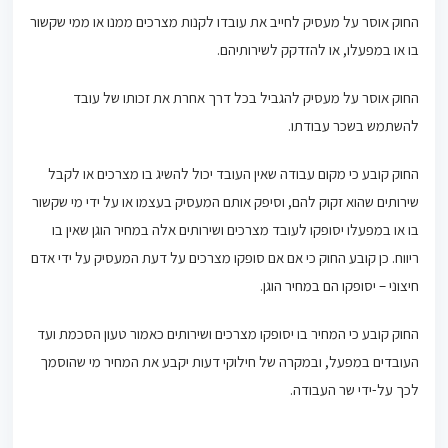
החוק אוסר על מעסיק לחייב את עובדו לקנות מצרכים ממנו או ממי שקשור
בו או במפעלו, או להזדקק לשירותיהם.
החוק אוסר על מעסיק להגביל בכל דרך אחרת את זכותו של עובד
להשתמש בשכר עבודתו.
החוק קובע כי מקום עבודה שאין העובד יכול להשיג בו מצרכים או לקבל
שירותים שהוא זקוק להם, וסיפק אותם המעסיק בעצמו או על ידי מי שקשור
בו או במפעלו יסופקו לעובד מצרכים ושירותים אלה במחיר הוגן שאין בו
ריווח. כן קובע החוק כי אם אם סופקו מצרכים על דעת המעסיק על ידי אדם
חיצוני – יסופקו הם במחיר הוגן.
החוק קובע כי המחיר בו יסופקו מצרכים ושירותים כאמור טעון הסכמת ועד
העובדים במפעל, ובמקרה של חילוקי דעות יקבע את המחיר מי שהוסמך
לכך על-ידי שר העבודה.