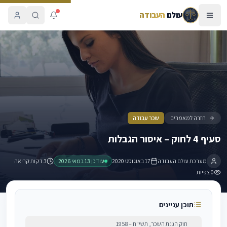
עולם
העבודה
סעיף 4 לחוק – איסור הגבלות
חזרה למאמרים
שכר עבודה
סעיף 4 לחוק – איסור הגבלות
מערכת עולם העבודה
17 באוגוסט 2020
עודכן
13 במאי 2026
3 דקות קריאה
0
צפיות
תוכן עניינים
חוק הגנת השכר, תשי"ח – 1958