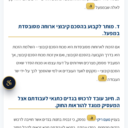
1.
לאלה שבמפעל
.
ד. מותר לקבוע בהסכם קיבוצי ארוחה מסובסדת
במפעל.
אם הזכות לארוחות מסובסדות היא מכוח הסכם קיבוצי – השלמת הזכות
היא בדרך הקבועה בהסכם הקיבוצי, ואם אין זכות מכוח הסכם קיבוצי, אך
המעביד מספק מצרכים ושירותים על דעת עצמו או מכוח הסדר שאינו
הסכם קיבוצי – נזקקים לוועד העובדים או למי שהוסמך לכך על-ידי שר
1.
העבודה
.
ה. חיוב עובד לרכוש בגדים כתנאי לעבודתם אצל
המעסיק מנוגד להוראות החוק.
2.
בעניין
נועם ריקי
נפסק, כי זבנית בחנות בגדים אשר חוייבה לרכוש
בגדים מהחנות, כמדי עבודה, כתנאי לעבודתה תהא זכאית לקבל החזר