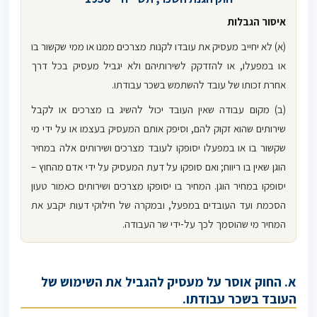
איסור הגבלות
(א) לא יחייב מעסיק את עובדו לקנות מצרכים ממנו או ממי שקשור בו
או במפעלו, או להזדקק לשירותיהם ולא יגביל מעסיק בכל דרך
אחרת זכותו של עובד להשתמש בשכר עבודתו.
(ב) מקום עבודה שאין העובד יכול להשיג בו מצרכים או לקבל
שירותים שהוא זקוק להם, וסיפק אותם המעסיק בעצמו או על ידי מי
שקשור בו או במפעלו יסופקו לעובד מצרכים ושירותים אלה במחיר
הוגן שאין בו ריווח; ואם סופקו על דעת המעסיק על ידי אדם מהחוץ –
יסופקו במחיר הוגן. המחיר בו יסופקו מצרכים ושירותים כאמור טעון
הסכמת ועד העובדים במפעל, ובמקרה של חילוקי דעות יקבע את
המחיר מי שהוסמך לכך על-ידי שר העבודה.
א. החוק אוסר על מעסיק להגביל את השימוש של
העובד בשכר עבודתו.