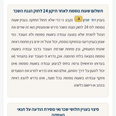
תשלום שעות נוספות לאחר תיקון 24 לחוק הגנת השכר
2.
בעניין
דוד זגדון
נקבע כי כדי שלא תחול החזקה בעניין שעות
נוספות לפי 24 לחוק הגנת השכר נדרש שהמעסיק הוא זה שירים את
הנטל להוכיח שלא בוצעה עבודה בשעות נוספות ולא העובד. כפי
שצוין בעניין ריעני ובפסיקה נוספת, יכול ונטל זה יורם בין מחמת ראיות
שהניח המעסיק, ובין מחמת שגרסת העובד בדבר עבודה בשעות
נוספות נמצאה בלתי מהימנה. אכן, נדרש כי העובד יציג בתצהיר (או
בעדותו הראשית) גרסה ביחס לביצוע עבודה בשעות נוספות ואינו
יכול לטעון על דרך הסתם, אולם הוא אינו נדרש לפרט את המועדים
והיקף עבודתו בשעות נוספות בכל מועד, ואינו נדרש להציג ראיות
בכתב או רישום כלשהו.
פיצוי בעניין תלושי שכר ואי מסירת הודעה על תנאי
העסקה