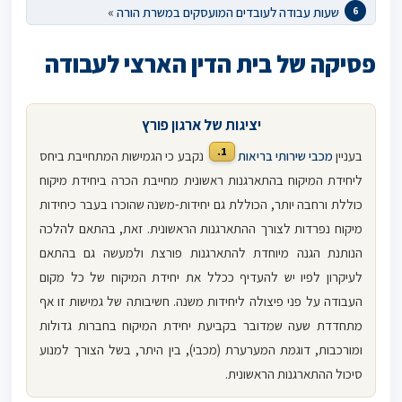
שעות עבודה לעובדים המועסקים במשרת הורה
»
פסיקה של בית הדין הארצי לעבודה
יציגות של ארגון פורץ
1.
בעניין
מכבי שירותי בריאות
נקבע כי הגמישות המתחייבת ביחס
ליחידת המיקוח בהתארגנות ראשונית מחייבת הכרה ביחידת מיקוח
כוללת ורחבה יותר, הכוללת גם יחידות-משנה שהוכרו בעבר כיחידות
מיקוח נפרדות לצורך ההתארגנות הראשונית. זאת, בהתאם להלכה
הנותנת הגנה מיוחדת להתארגנות פורצת ולמעשה גם בהתאם
לעיקרון לפיו יש להעדיף ככלל את יחידת המיקוח של כל מקום
העבודה על פני פיצולה ליחידות משנה. חשיבותה של גמישות זו אף
מתחדדת שעה שמדובר בקביעת יחידת המיקוח בחברות גדולות
ומורכבות, דוגמת המערערת (מכבי), בין היתר, בשל הצורך למנוע
סיכול ההתארגנות הראשונית.