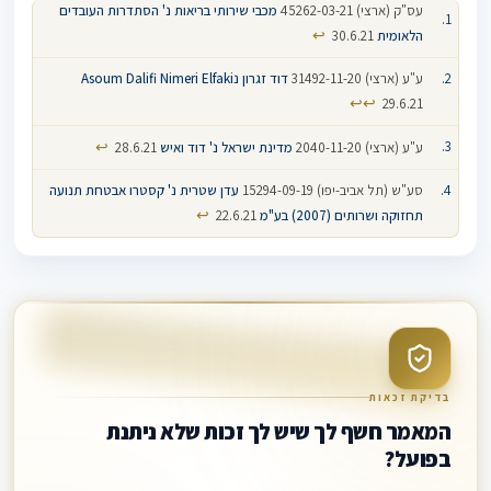
עס"ק (ארצי) 45262-03-21
מכבי שירותי בריאות נ' הסתדרות העובדים
↩
הלאומית
30.6.21
ע"ע (ארצי) 31492-11-20
דוד זגרון נAsoum Dalifi Nimeri Elfaki
↩
↩
29.6.21
↩
ע"ע (ארצי) 2040-11-20
מדינת ישראל נ' דוד ואיש
28.6.21
סע"ש (תל אביב-יפו) 15294-09-19
עדן שטרית נ' קסטרו אבטחת תנועה
↩
תחזוקה ושרותים (2007) בע"מ
22.6.21
בדיקת זכאות
המאמר חשף לך שיש לך זכות שלא ניתנת
בפועל?