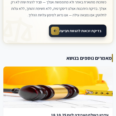
כשזכות מתוארת באתר ולא מתממשת אצלך — סביר להניח שזה לא רק
אצלך. בדיקת היתכנות אצלנו דיסקרטית, ללא חשיפת זהותך, ללא עלות
לחלוטין; אם נמצאה עילה — אנו נדאג למימון עלויות ההליך.
בדיקת זכאות להגשת תביעה
מאמרים נוספים בנושא
עדכון בעולם העבודה ליום 18.10.25