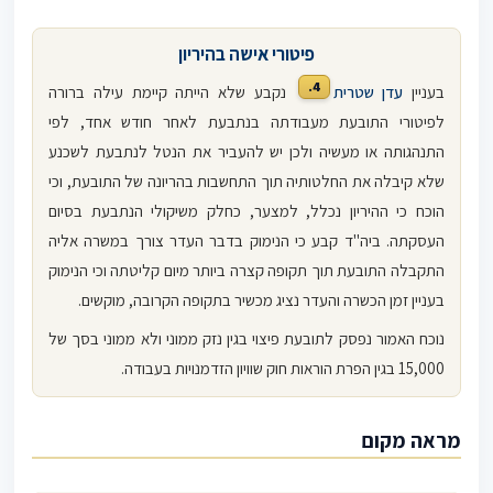
פיטורי אישה בהיריון
4.
בעניין
עדן שטרית
נקבע שלא הייתה קיימת עילה ברורה
לפיטורי התובעת מעבודתה בנתבעת לאחר חודש אחד, לפי
התנהגותה או מעשיה ולכן יש להעביר את הנטל לנתבעת לשכנע
שלא קיבלה את החלטותיה תוך התחשבות בהריונה של התובעת, וכי
הוכח כי ההיריון נכלל, למצער, כחלק משיקולי הנתבעת בסיום
העסקתה. ביה"ד קבע כי הנימוק בדבר העדר צורך במשרה אליה
התקבלה התובעת תוך תקופה קצרה ביותר מיום קליטתה וכי הנימוק
בעניין זמן הכשרה והעדר נציג מכשיר בתקופה הקרובה, מוקשים.
נוכח האמור נפסק לתובעת פיצוי בגין נזק ממוני ולא ממוני בסך של
15,000 בגין הפרת הוראות חוק שוויון הזדמנויות בעבודה.
מראה מקום