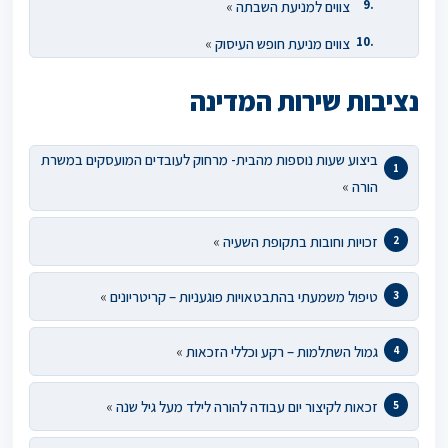
צווים למניעת השבתה
»
צווים מניעת חופש העיסוק
»
נציבות שירות המדינה
ביצוע שעות נוספות מהבית- מרחוק לעובדים המועסקים במשרת
הורה
»
זכויות וחובות בתקופת השעיה
»
טיפול משמעתי בהתבטאויות פוגעניות – קריטריונים
»
גמול השתלמות – רקע וכללי הזכאות
»
זכאות לקיצור יום עבודה להורה לילד מעל גיל שנה
»