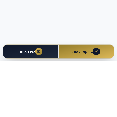
בדיקת זכאות
יצירת קשר
עולם
העבודה
מבית עו״ד משה וקרט ושות'
כלים מקצועיים
מרכז ידע
מחשבוני זכויות
מאמרים ומדריכים