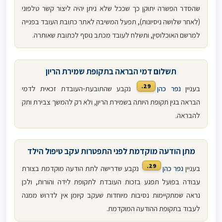
שהסדר הפשרה יתוקן כך שככל שלא ניתן יהיה ליצור קשר טלפוני
(לאחר שלושה ניסיונות), תפעל המשיבה לאתר כתובת העובד בפנייה
למרשם האוכלוסין, ותשלח לעובד מכתב נוסף לכתובת שאותרה.
תשלום דמי הבראה בתקופת שמירת הריון
29.
בעניין
נפר כהן
נקבע שהתובעת-העובדת זכאית לדמי
הבראה בגין תקופת היותה בשמירת הריון, ולא רק להמשך צבירת ותק
להבראה.
מתן הודעה מוקדמת לפני התפטרות עקב טיפול הילד
29.
בעניין
נפר כהן
נקבע שדרישה לתת הודעה מוקדמת בצורת
עבודה בפועל תפגע בזכות העובדת לתקופת לידה והורות, ולכן
נראה שמתקיימות נסיבות מיוחדות שעקב קיומן אין לדרוש ממנה
לעבוד בתקופת ההודעה המוקדמת.