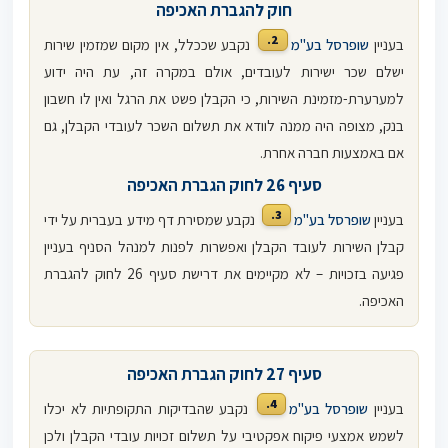
חוק להגברת האכיפה
2.
בעניין
שופרסל בע"מ
נקבע שככלל, אין מקום שמזמין שירות
ישלם שכר ישירות לעובדים, אולם במקרה זה, עת היה ידוע
למערערת-מזמינת השירות, כי הקבלן פשט את הרגל ואין לו חשבון
בנק, מצופה היה ממנה לוודא את תשלום השכר לעובדי הקבלן, גם
אם באמצעות חברה אחרת.
סעיף 26 לחוק הגברת האכיפה
3.
בעניין
שופרסל בע"מ
נקבע שמסירת דף מידע בעברית על ידי
קבלן השירות לעובד הקבלן ואפשרות לפנות למנהל הסניף בעניין
פגיעה בזכויות – לא מקיימים את דרישת סעיף 26 לחוק להגברת
האכיפה.
סעיף 27 לחוק הגברת האכיפה
4.
בעניין
שופרסל בע"מ
נקבע שהבדיקות התקופתיות לא יכלו
לשמש אמצעי פיקוח אפקטיבי על תשלום זכויות עובדי הקבלן ולכן