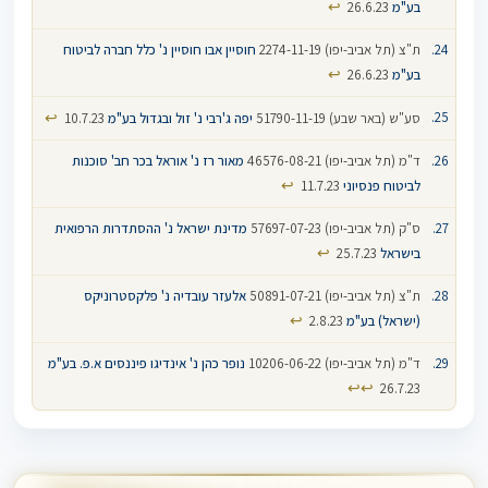
↩
בע"מ
26.6.23
ת"צ (תל אביב-יפו) 2274-11-19
חוסיין אבו חוסיין נ' כלל חברה לביטוח
↩
בע"מ
26.6.23
↩
סע"ש (באר שבע) 51790-11-19
יפה ג'רבי נ' זול ובגדול בע"מ
10.7.23
ד"מ (תל אביב-יפו) 46576-08-21
מאור רז נ' אוראל בכר חב' סוכנות
↩
לביטוח פנסיוני
11.7.23
ס"ק (תל אביב-יפו) 57697-07-23
מדינת ישראל נ' ההסתדרות הרפואית
↩
בישראל
25.7.23
ת"צ (תל אביב-יפו) 50891-07-21
אלעזר עובדיה נ' פלקסטרוניקס
↩
(ישראל) בע"מ
2.8.23
ד"מ (תל אביב-יפו) 10206-06-22
נופר כהן נ' אינדיגו פיננסים א.פ. בע"מ
↩
↩
26.7.23