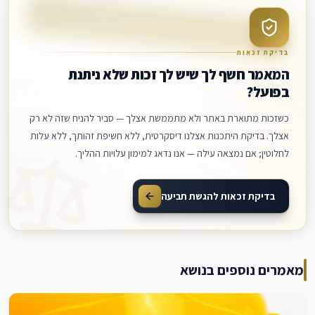
בדיקת זכאות
המאמר חשף לך שיש לך זכות שלא ניתנת
בפועל?
כשזכות מתוארת באתר ולא מתממשת אצלך — סביר להניח שזה לא רק
אצלך. בדיקת היתכנות אצלנו דיסקרטית, ללא חשיפת זהותך, ללא עלות
לחלוטין; אם נמצאה עילה — אנו נדאג למימון עלויות ההליך.
בדיקת זכאות להגשת תביעה
מאמרים נוספים בנושא