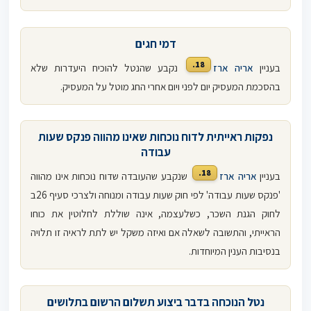
דמי חגים
18.
בעניין
אריה ארז
נקבע שהנטל להוכיח היעדרות שלא
בהסכמת המעסיק יום לפני ויום אחרי החג מוטל על המעסיק.
נפקות ראייתית לדוח נוכחות שאינו מהווה פנקס שעות
עבודה
18.
בעניין
אריה ארז
שנקבע שהעובדה שדוח נוכחות אינו מהווה
'פנקס שעות עבודה' לפי חוק שעות עבודה ומנוחה ולצרכי סעיף 26ב
לחוק הגנת השכר, כשלעצמה, אינה שוללת לחלוטין את כוחו
הראייתי, והתשובה לשאלה אם ואיזה משקל יש לתת לראיה זו תלויה
בנסיבות הענין המיוחדות.
נטל הנוכחה בדבר ביצוע תשלום הרשום בתלושים