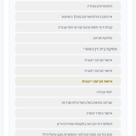
התעמרות בעבודה
אי התנגדות לפיטורים במהלך השימוע
קבלת דמי חסות אינם יוצרים יחסי עבודה
מחיקת תביעה
פסיקת בית דין האזורי
אישור תביעה ייצוגית
אישור תביעה ייצוגית
אישור תביעה ייצוגית
יחסי עבודה
שביתה מחאת בשל ביטול עילת סבירות
אישור הסדר פשרה
תשלום דמי הבראה בתקופת שמירת הריון
מתן הודעה מוקדמת לפני התפטרות עקב טיפול הילד