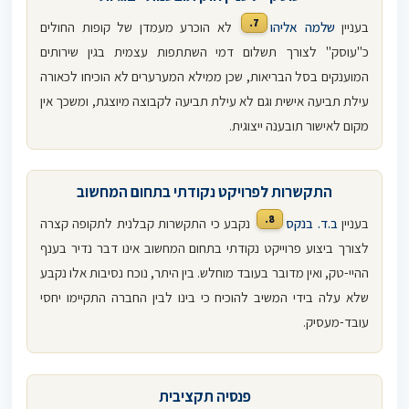
7.
בעניין
שלמה אליהו
לא הוכרע מעמדן של קופות החולים
כ"עוסק" לצורך תשלום דמי השתתפות עצמית בגין שירותים
המוענקים בסל הבריאות, שכן ממילא המערערים לא הוכיחו לכאורה
עילת תביעה אישית וגם לא עילת תביעה לקבוצה מיוצגת, ומשכך אין
מקום לאישור תובענה ייצוגית.
התקשרות לפרויקט נקודתי בתחום המחשוב
8.
בעניין
ב.ד. בנקס
נקבע כי התקשרות קבלנית לתקופה קצרה
לצורך ביצוע פרוייקט נקודתי בתחום המחשוב אינו דבר נדיר בענף
ההיי-טק, ואין מדובר בעובד מוחלש. בין היתר, נוכח נסיבות אלו נקבע
שלא עלה בידי המשיב להוכיח כי בינו לבין החברה התקיימו יחסי
עובד-מעסיק.
פנסיה תקציבית