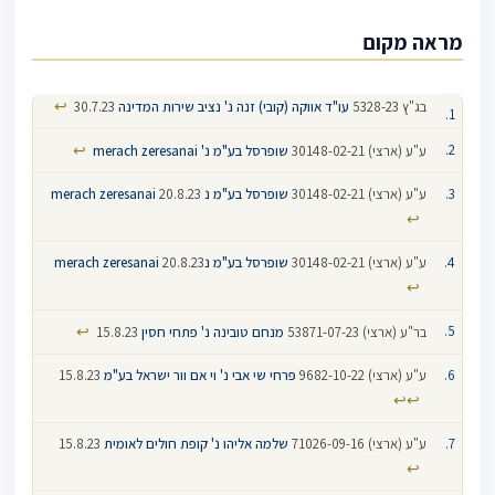
מראה מקום
↩
בג"ץ 5328-23
עו"ד אווקה (קובי) זנה נ' נציב שירות המדינה
30.7.23
↩
ע"ע (ארצי) 30148-02-21
שופרסל בע"מ נ' merach zeresanai
ע"ע (ארצי) 30148-02-21
שופרסל בע"מ נ merach zeresanai
20.8.23
↩
ע"ע (ארצי) 30148-02-21
שופרסל בע"מ נmerach zeresanai
20.8.23
↩
↩
בר"ע (ארצי) 53871-07-23
מנחם טובינה נ' פתחי חסין
15.8.23
ע"ע (ארצי) 9682-10-22
פרחי שי אבי נ' וי אם וור ישראל בע"מ
15.8.23
↩
↩
ע"ע (ארצי) 71026-09-16
שלמה אליהו נ' קופת חולים לאומית
15.8.23
↩