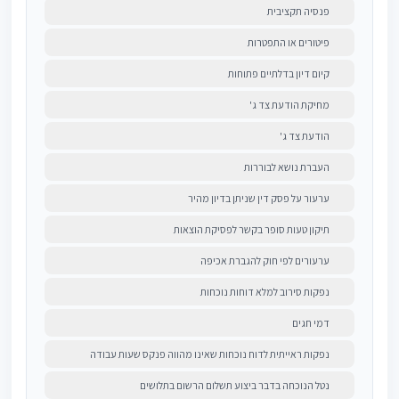
פנסיה תקציבית
פיטורים או התפטרות
קיום דיון בדלתיים פתוחות
מחיקת הודעת צד ג'
הודעת צד ג'
העברת נושא לבוררות
ערעור על פסק דין שניתן בדיון מהיר
תיקון טעות סופר בקשר לפסיקת הוצאות
ערעורים לפי חוק להגברת אכיפה
נפקות סירוב למלא דוחות נוכחות
דמי חגים
נפקות ראייתית לדוח נוכחות שאינו מהווה פנקס שעות עבודה
נטל הנוכחה בדבר ביצוע תשלום הרשום בתלושים