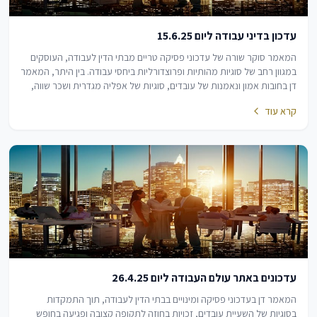
עדכון בדיני עבודה ליום 15.6.25
המאמר סוקר שורה של עדכוני פסיקה טריים מבתי הדין לעבודה, העוסקים
במגוון רחב של סוגיות מהותיות ופרוצדורליות ביחסי עבודה. בין היתר, המאמר
דן בחובות אמון ונאמנות של עובדים, סוגיות של אפליה מגדרית ושכר שווה,
וכן בהיבטים של…
קרא עוד
עדכונים באתר עולם העבודה ליום 26.4.25
המאמר דן בעדכוני פסיקה ומינויים בבתי הדין לעבודה, תוך התמקדות
בסוגיות של השעיית עובדים, זכויות בחוזה לתקופה קצובה ופגיעה בחופש