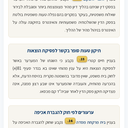
בפסקי דין שניתנו בהליך דיון מהיר מצומצמת ביותר ומוגבלת לבירור
שאלות משפטיות, בעיקר במקרים בהם נפלה טעות משפטית בולטת
בפסק הדין שהשלכותיה משמעותיות והאינטרס בתיקונה עולה על
האינטרס בניהול מהיר של ההליך.
תיקון טעות סופר בקשר לפסיקת הוצאות
15.
בעניין חיים קטרי
נקבע כי השגתו של המערער באשר
לפסיקת הוצאות היא על ענין מהותי שאינו בא בגדר סעיף 81(א)
לחוק בית משפט, שאין מדובר בהשמטה מקרית בהיסח הדעת, אלא
בהכרעה מהותית, והעובדה שהמערער אינו שבע רצון ממנה, אינה
מצדיקה תיקון פסק הדין לאחר שביה"ד קם מכסאו.
ערעורים לפי חוק להגברת אכיפה
16.
בעניין
בית מרקחת מסדה
נקבע שחוק להגברת האכיפה על