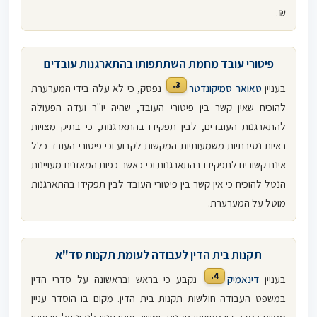
₪.
פיטורי עובד מחמת השתתפותו בהתארגנות עובדים
3.
בעניין
טאואר סמיקונדטר
נפסק, כי לא עלה בידי המערערת
להוכיח שאין קשר בין פיטורי העובד, שהיה יו"ר ועדה הפעולה
להתארגנות העובדים, לבין תפקידו בהתארגנות, כי בתיק מצויות
ראיות נסיבתיות משמעותיות המקשות לקבוע וכי פיטורי העובד כלל
אינם קשורים לתפקידו בהתארגנות וכי כאשר כפות המאזנים מעויינות
הנטל להוכיח כי אין קשר בין פיטורי העובד לבין תפקידו בהתארגנות
מוטל על המערערת.
תקנות בית הדין לעבודה לעומת תקנות סד"א
4.
בעניין
דינאמיק
נקבע כי בראש ובראשונה על סדרי הדין
במשפט העבודה חולשות תקנות בית הדין. מקום בו הוסדר עניין