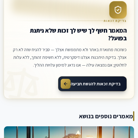
בדיקת זכאות
המאמר חשף לך שיש לך זכות שלא ניתנת
בפועל?
כשזכות מתוארת באתר ולא מתממשת אצלך — סביר להניח שזה לא רק
אצלך. בדיקת היתכנות אצלנו דיסקרטית, ללא חשיפת זהותך, ללא עלות
לחלוטין; אם נמצאה עילה — אנו נדאג למימון עלויות ההליך.
בדיקת זכאות להגשת תביעה
מאמרים נוספים בנושא