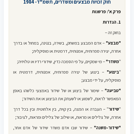
חוק זכויות מבצעים ומשדרים, תשמ"ד- 1984
פרק א': פרשנות
1. הגדרות
בחוק זה –
"מבצע"
– אדם המבצע במשחק, בשירה, בנגינה, במחול או בדרך
אחרת, יצירה ספרותית, אמנותית, דרמטית או מוסיקלית;
"
משדר"
– מי שמקיים, על פי הסמכה כדין, שידורי רדיו או טלויזיה;
"
ביצוע"
– ביצוע של יצירה ספרותית, אמנותית, דרמטית או
מוסיקלית, על ידי מבצע;
"טביעה"
– שימור של ביצוע או של שידור באמצעי כלשהו באופן
המאפשר לראות, לשמוע או לשעתק את הביצוע או את השידור;
"
שידור
" – העברה או הפצה, בין קוית, בין אלחוטית ובין בכל דרך
אחרת, של צלילים או מראות, או שילוב של צלילים ומראות, לציבור;
"שידור-משנה"
– שידור שבו אדם משדר שידור של אדם אחר,