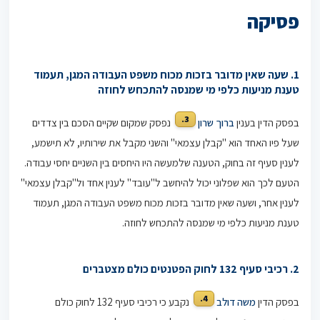
פסיקה
1. שעה שאין מדובר בזכות מכוח משפט העבודה המגן, תעמוד
טענת מניעות כלפי מי שמנסה להתכחש לחוזה
3.
בפסק הדין בענין
ברוך שרון
נפסק שמקום שקיים הסכם בין צדדים
שעל פיו האחד הוא "קבלן עצמאי" והשני מקבל את שירותיו, לא תישמע,
לענין סעיף זה בחוק, הטענה שלמעשה היו היחסים בין השניים יחסי עבודה.
הטעם לכך הוא שפלוני יכול להיחשב ל"עובד" לענין אחד ול"קבלן עצמאי"
לענין אחר, ושעה שאין מדובר בזכות מכוח משפט העבודה המגן, תעמוד
טענת מניעות כלפי מי שמנסה להתכחש לחוזה.
2. רכיבי סעיף 132 לחוק הפטנטים כולם מצטברים
4.
בפסק הדין
משה דולב
נקבע כי רכיבי סעיף 132 לחוק כולם