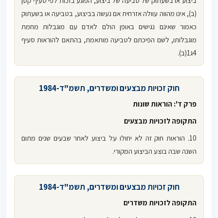
ביצוע או בשעתוק של טביעה של ביצוע, הפוגע בזכות לפי סעיף קטן
(ב), אינו מהווה עוולה אזרחית אם נעשה בביצוע, בטביעה או בשעתוק
כאמור שאינם נגישים באופן הולם לאדם עם מוגבלות מחמת
מוגבלותו, לשם הפיכתם לטביעה מותאמת, בהתאם להוראות סעיף
4ג1(ב).
חוק זכויות מבצעים ומשדרים, תשמ"ד-1984
פרק ד': הוראות שונות
התקופה לזכויות מבצעים
10. הוראות חוק זה לא יחולו על ביצוע לאחר שבעים שנים מתום
השנה שבה בוצע הביצוע המקורי.
חוק זכויות מבצעים ומשדרים, תשמ"ד-1984
התקופה לזכויות משדרים