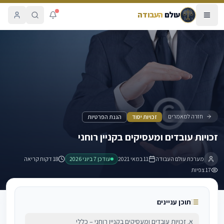
עולם
העבודה
זכויות עובדים ומעסיקים בקניין רוחני
חזרה למאמרים
זכויות יסוד
הגנת הפרטיות
זכויות עובדים ומעסיקים בקניין רוחני
מערכת עולם העבודה
11 במאי 2021
עודכן
7 ביוני 2026
18 דקות קריאה
17
צפיות
תוכן עניינים
א. זכויות עובדים ומעסיקים בקניין רוחני – כללי