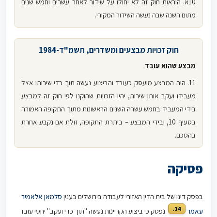
10א. הוראות חוק זה לא יחולו על שידור לאחר עשרים וחמש שנים
מתום השנה שבה נעשה השידור המקורי.
חוק זכויות מבצעים ומשדרים, תשמ"ד-1984
מבצע שהוא עובד
11. היה המבצע מועסק כעובד והביצוע נעשה תוך כדי שירותו אצל
מעבידו ועקב אותו שירות, יהיו הזכויות שהוקנו לפי חוק זה למבצע
בידי המעביד בחמש עשרה השנים הראשונות מתוך התקופה האמורה
בסעיף 10, ובידי המבצע – ביתרת התקופה, זולת אם נקבע אחרת
בהסכם.
פסיקה
בפסק דינו של בית הדין האזורי לעבודה בירושלים בענין
סלמאן אלאמיר
14.
עאמר
נפסק כי ביצוע הקריינות נעשה "תוך כדי ועקב" יחסי עובד