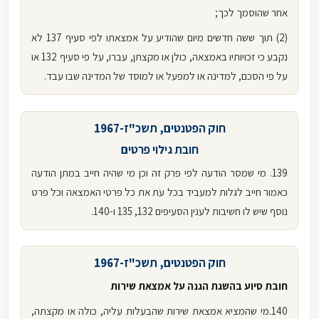
אחר שהוסמך לכך;
(2) תוך ששה חדשים מיום שהודיע על אמצאתו לפי סעיף 137 לא
נקבע כי זכויותיו באמצאה, כולן או מקצתן, עברו, על פי סעיף 132 או
על פי הסכם, למדינה או למפעל או למוסד של המדינה שבו עבד.
חוק הפטנטים, תשכ"ז-1967
חובת גילוי פרטים
139. מי שמסר הודעה לפי פרק זה וכן מי שהיה חייב במתן הודעה
כאמור חייב לגלות למעביד בכל עת את כל פרטי האמצאה וכל פרט
נוסף שיש לו חשיבות לענין הסעיפים 132, 135 ו-140.
חוק הפטנטים, תשכ"ז-1967
חובת סיוע בהשגת הגנה על אמצאת שירות
140.מי שהמציא אמצאת שירות שהבעלות עליה, כולה או מקצתה,