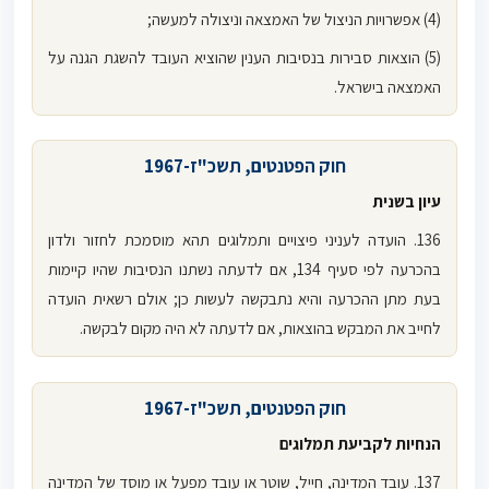
(4) אפשרויות הניצול של האמצאה וניצולה למעשה;
(5) הוצאות סבירות בנסיבות הענין שהוציא העובד להשגת הגנה על
האמצאה בישראל.
חוק הפטנטים, תשכ"ז-1967
עיון בשנית
136. הועדה לעניני פיצויים ותמלוגים תהא מוסמכת לחזור ולדון
בהכרעה לפי סעיף 134, אם לדעתה נשתנו הנסיבות שהיו קיימות
בעת מתן ההכרעה והיא נתבקשה לעשות כן; אולם רשאית הועדה
לחייב את המבקש בהוצאות, אם לדעתה לא היה מקום לבקשה.
חוק הפטנטים, תשכ"ז-1967
הנחיות לקביעת תמלוגים
137. עובד המדינה, חייל, שוטר או עובד מפעל או מוסד של המדינה