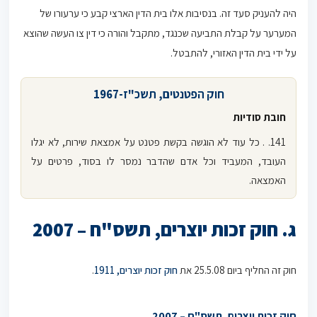
היה להעניק סעד זה. בנסיבות אלו בית הדין הארצי קבע כי ערעורו של
המערער על קבלת התביעה שכנגד, מתקבל והורה כי דין צו העשה שהוצא
על ידי בית הדין האזורי, להתבטל.
חוק הפטנטים, תשכ"ז-1967
חובת סודיות
141. . כל עוד לא הוגשה בקשת פטנט על אמצאת שירות, לא יגלו
העובד, המעביד וכל אדם שהדבר נמסר לו בסוד, פרטים על
האמצאה.
ג. חוק זכות יוצרים, תשס"ח – 2007
חוק זה החליף ביום 25.5.08 את
חוק זכות יוצרים, 1911
.
חוק זכות יוצרים, תשס"ח – 2007