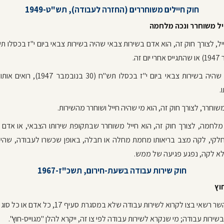
חוק חיילים משוחררים (החזרה לעבודה), תש"ט-1949
ייל משוחרר ונכה מלחמה
ם זה.
(ב) חייל שהיה בשירות צבאי ביום י"ז בכסלו תש"ח (30 בנ
.
 משוחרר, לצורך חוק זה, הוא מי שהיה חייל ושוחרר מהשירות.
מלחמה, לצורך חוק זה, הוא חייל משוחרר שבתקופת שירותו הצבאי, או אדם 
חלקי, לקה מצב בריאותו מחמת מחלה או חבלה, באופן שכשרו לעבודה, שהיה
א לקה, נפגע פגיעה של ממש.
חוק שירות עבודה בשעת-חירום, תשכ"ז-1967
וץ
18. (א) השר רשאי בצו לקרוא לשירות עבודה שלא במסגרת סעיף 17,
בשירות עבודה; מי שנקרא לשירות עבודה לפי צו זה, ייקרא להלן "מגוייס-חוץ".