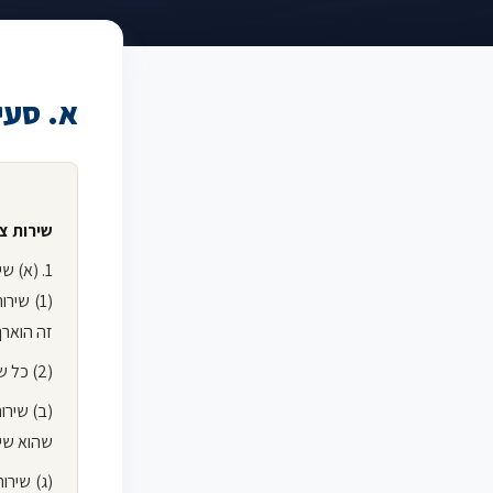
א. סעיף 1 לחוק – שירות צבאי ו
שירות צ
1. (א) שירות צבאי, לצורך חוק זה, הוא –
זה הוארך מכוח סעיף 26
(2) כל שירות אחר ששר הבטחון יכריז עליו, בהכרזה שתפורסם ברשומות, שהוא שירות צבאי.
(ב) שירו
שהוא שיר
(ג) שירו