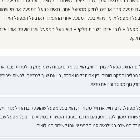
משרת במילואים סמוך לפני יציאתו לשירות המילואים; ואם עבר המפעל מיד 
ם מפעל אחר או היה לחלק ממפעל אחר, רואים כבעל המפעל את מי שהו
 בעל המפעל או מי שהוא בעל המפעל אחרי ההתמזגות או בעל המפעל האחר.
 מפעל – לגבי אדם בשירות חלקי – הוא בעל המפעל שבו הועסק אותו אד
חלקי.
פי החוק, מפעל לצורך החוק, הוא כל מקום עבודה שמועסק בו לפחות עובד אחד
תכליתו הפקת רווחים ובין אם תכליתו אחרת, בין אם שייך למדינה, לרשות ציבורית
ורי, גוף מאוגד ובין אם פרטי.
 מפעל, לגבי חייל או חייל משוחרר, הוא בעל מפעל שהועסק בו החייל או החייל
וחרר סמוך לפני גיוסו, ואם מדובר בעובד המשרת במילואים – בעל מפעל שבו
בד המשרת במילואים סמוך לפני יציאתו לשירות המילואים.