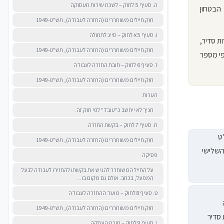
ה. סעיף 5 לחוק – לשכת שירות תעסוקה
), אם לא קבע שר הבטחון
חוק חיילים משוחררים (החזרה לעבודה), תש"ט-1949
ו. סעיף 5א לחוק – סייג לתחולה
ת סדיר,
חוק חיילים משוחררים (החזרה לעבודה), תש"ט-1949
פי מספר
ז. סעיף 6 לחוק – חובת החזרה לעבודה
חוק חיילים משוחררים (החזרה לעבודה), תש"ט-1949
הערות
חניך לא ייחשב כ"עובד" לפי חוק זה.
ח. סעיף 7 לחוק – בקשת החזרה
ט
חוק חיילים משוחררים (החזרה לעבודה), תש"ט-1949
1 החליף את הפרק השלישי
פסיקה
על החייל המשוחרר להגיש את בקשתו להחזירו לעבודה לבעל
המפעל, בכתב. אולם גם מקום בו...
ט. סעיף 8 לחוק – מועד ההחזרה לעבודה
חוק חיילים משוחררים (החזרה לעבודה), תש"ט-1949
 סדיר
י. סעיף 9 לחוק – חובת העסקה