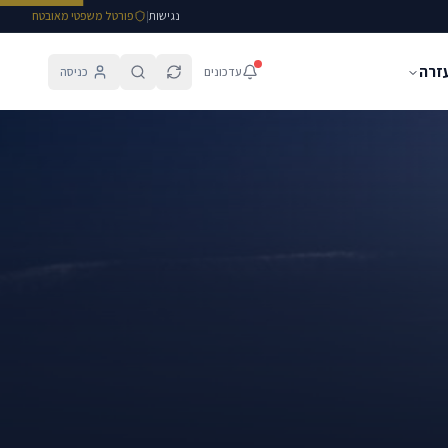
נגישות
|
פורטל משפטי מאובטח
עזרה
עדכונים
כניסה