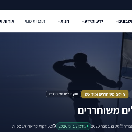
שבונים
ידע ומידע
חנות
תוכניות מנוי
אודות ו
חיילים משוחררים ומילואים
חוק חיילים משוחררים
ים משוחררים
בודה
30 בנובמבר 2020
עודכן
3 ביוני 2026
62 דקות קריאה
1
צפיות