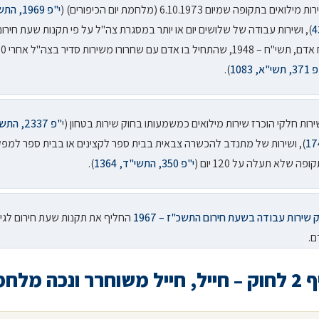
ת מילואים בתקופה שמיום 6.10.1973 (מלחמת יום הכיפורים) (
י"פ 1969,
4
), ושירות עבודה של שלושים יום או יותר במסגרת צה"ל על פי תקנות שעת חירום
כח אדם, תשי"ח 
תשי"א, 1083
).
רות חלקי הוכרז שירות מילואים כמשמעותו בחוק שירות בטחון (י
"פ 2337, 
17
), ושירות של מתנדב להכשרה צבאית בבית ספר לקצינים או בבית ספר למפ
ופה שלא תעלה על 120 יום (
י"פ 350, התשי"ד, 1364
).
 שירות עבודה בשעת חירום התשכ"ז – 1967
החליף את תקנות שעת חירום לגיו
ם.
 ונכה מלחמה