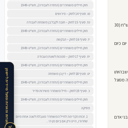
חוק חיילים משוחררים (החזרה לעבודה), תש"ט-1949
טו. סעיף 14 לחוק – פירושים
טז. סעיף 15 לחוק – חובה לקבל בן משפחה לעבודה
2. (א) חייל, לצורך חוק זה, הוא אדם בשירות צבאי שהיה בשירות צבאי ביום י"ז בכסלו תש"ח (30
חוק חיילים משוחררים (החזרה לעבודה), תש"ט-1949
יז. סעיף 16 לחוק – הבקשה
ובמבר 1947), רואים אותו יום כיום
חוק חיילים משוחררים (החזרה לעבודה), תש"ט-1949
יח. סעיף 17 לחוק – סמכות לשעת העבודה
חוק חיילים משוחררים (החזרה לעבודה), תש"ט-1949
האתר בתקופת הרצה · נשמח לקבל הערות והארות ונפעל מיידית ליישמן
שבהיותו
יט. סעיף 18 לחוק – דין בן משפחה
 מסוגל
חוק חיילים משוחררים (החזרה לעבודה), תש"ט-1949
כ. סעיף 19 לחוק – חייל משוחרר משירות סדיר
חוק חיילים משוחררים (החזרה לעבודה), תש"ט-1949
פסיקה
 כל אדם או כל סוג בני אדם
1. זכות הקדימה לחייל המשוחרר מוגבלת לשנה אחת מיום
שחרורו, היינו רק אם ביום מן הי...