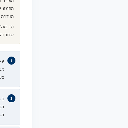
העובד ה
התמזג ע
הנידונה
(ג) בעל
שירותו ה
על-
אם 
ציב
בעל
המש
העו