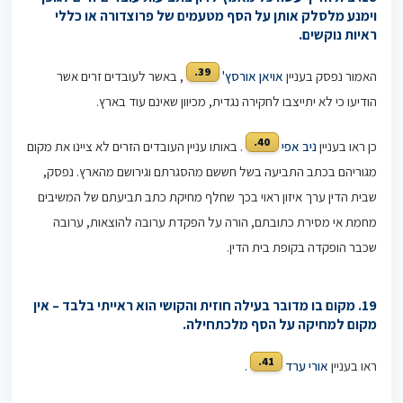
וימנע מלסלק אותן על הסף מטעמים של פרוצדורה או כללי
ראיות נוקשים.
39.
האמור נפסק בעניין
אויאן אורסץ'
, באשר לעובדים זרים אשר
הודיעו כי לא יתייצבו לחקירה נגדית, מכיוון שאינם עוד בארץ.
40.
כן ראו בעניין
ניב אפי
. באותו עניין העובדים הזרים לא ציינו את מקום
מגוריהם בכתב התביעה בשל חששם מהסגרתם וגירושם מהארץ. נפסק,
שבית הדין ערך איזון ראוי בכך שחלף מחיקת כתב תביעתם של המשיבים
מחמת אי מסירת כתובתם, הורה על הפקדת ערובה להוצאות, ערובה
שכבר הופקדה בקופת בית הדין.
19. מקום בו מדובר בעילה חוזית והקושי הוא ראייתי בלבד – אין
מקום למחיקה על הסף מלכתחילה.
41.
ראו בעניין
אורי ערד
.