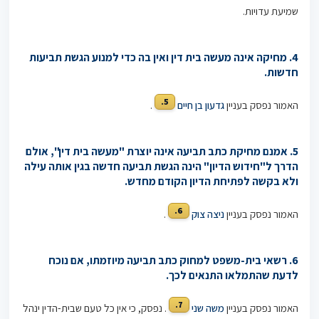
שמיעת עדויות.
4. מחיקה אינה מעשה בית דין ואין בה כדי למנוע הגשת תביעות
חדשות.
5.
האמור נפסק בעניין
גדעון בן חיים
.
5. אמנם מחיקת כתב תביעה אינה יוצרת "מעשה בית דין", אולם
הדרך ל"חידוש הדיון" הינה הגשת תביעה חדשה בגין אותה עילה
ולא בקשה לפתיחת הדיון הקודם מחדש.
6.
האמור נפסק בעניין
ניצה צוק
.
6. רשאי בית-משפט למחוק כתב תביעה מיוזמתו, אם נוכח
לדעת שהתמלאו התנאים לכך
.
7.
האמור נפסק בעניין
משה שני
. נפסק, כי אין כל טעם שבית-הדין ינהל