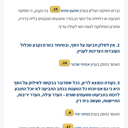
15.
כן ראו פסיקת העליון בעניין
שמעון שמש
בה נקבע, כי מחיקת
תובענה או דחייתה על הסף הן בגדר אמצעים הננקטים בלית ברירה,
ופתרון המחלוקת לגופה הוא לעולה עדיף.
2. אין לסלק תביעה על הסף, ובמיוחד בטרם נקבע מכלול
העובדות הצריכות לעניין.
16.
האמור נפסק בעניין
אמיתי שכטר
.
3. נקודת המוצא לדיון, ככל שמדובר בבקשה לסילוק על הסף
היא כי גם אם יוכחו כל הטענות בכתב התביעה לא יוכל התובע
לזכות בתביעתו מטעמים שונים – העדר עילה, העדר יריבות,
התיישנות, מעשה בית דין.
4.
האמור נפסק בעניין
פנחס יאיר
.
17.