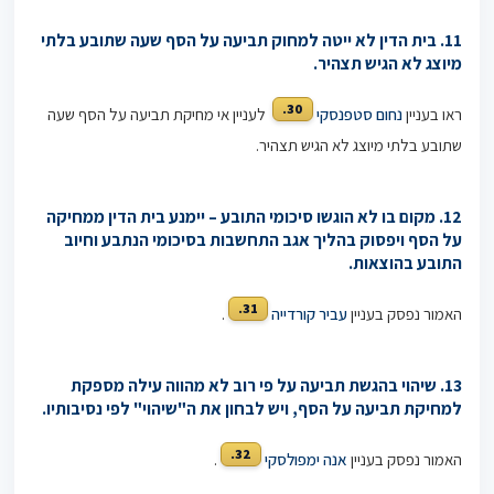
11. בית הדין לא ייטה למחוק תביעה על הסף שעה שתובע בלתי
מיוצג לא הגיש תצהיר.
30.
ראו בעניין
נחום סטפנסקי
לעניין אי מחיקת תביעה על הסף שעה
שתובע בלתי מיוצג לא הגיש תצהיר.
12.
מקום בו לא הוגשו סיכומי התובע – יימנע בית הדין ממחיקה
על הסף ויפסוק בהליך אגב התחשבות בסיכומי הנתבע וחיוב
התובע בהוצאות.
31.
האמור נפסק בעניין
עביר קורדייה
.
13.
שיהוי בהגשת תביעה על פי רוב לא מהווה עילה מספקת
למחיקת תביעה על הסף, ויש לבחון את ה"שיהוי" לפי נסיבותיו.
32.
האמור נפסק בעניין
אנה ימפולסקי
.