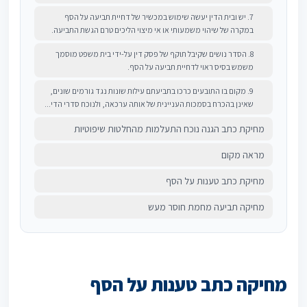
7. יש ובית הדין יעשה שימוש במכשיר של דחיית תביעה על הסף
במקרה של שיהוי משמעותי או אי מיצוי הליכים טרם הגשת התביעה.
8. הסדר נושים שקיבל תוקף של פסק דין על-ידי בית משפט מוסמך
משמש בסיס ראוי לדחיית תביעה על הסף.
9. מקום בו התובעים כרכו בתביעתם עילות שונות נגד גורמים שונים,
שאינן בהכרח בסמכות העניינית של אותה ערכאה, ולנוכח סדרי הדי...
מחיקת כתב הגנה נוכח התעלמות מהחלטות שיפוטיות
מראה מקום
מחיקת כתב טענות על הסף
מחיקה תביעה מחמת חוסר מעש
מחיקה כתב טענות על הסף