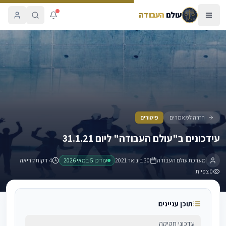
עולם
העבודה
עידכונים ב"עולם העבודה" ליום 31.1.21
חזרה למאמרים
פיטורים
עידכונים ב"עולם העבודה" ליום 31.1.21
מערכת עולם העבודה
30 בינואר 2021
עודכן
5 במאי 2026
4 דקות קריאה
0
צפיות
תוכן עניינים
עדכוני חקיקה