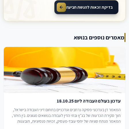
בדיקת זכאות להגשת תביעה
מאמרים נוספים בנושא
עדכון בעולם העבודה ליום 18.10.25
המאמר דן בעדכוני פסיקה נרחבים ועדכניים בתחום דיני העבודה בישראל,
תוך סקירת הכרעות של בג"ץ ובתי הדין לעבודה בנושאים מגוונים. בין היתר,
המאמר מנתח סוגיות של יחסי עובד-מעסיק, זכויות פנסיוניות, תובענות
ייצוגיות, נטלי הוכחה…