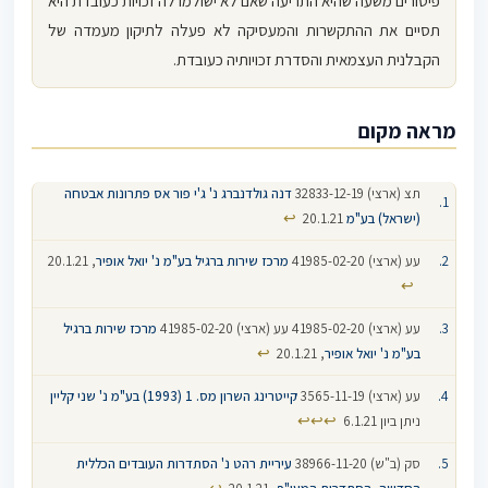
פיטורים משעה שהיא התריעה שאם לא ישולמו לה זכויות כעובדת היא
תסיים את ההתקשרות והמעסיקה לא פעלה לתיקון מעמדה של
הקבלנית העצמאית והסדרת זכויותיה כעובדת.
מראה מקום
תצ (ארצי) 32833-12-19
דנה גולדנברג נ' ג'י פור אס פתרונות אבטחה
↩
(ישראל) בע"מ
20.1.21
עע (ארצי) 41985-02-20
מרכז שירות ברגיל בע"מ נ' יואל אופיר
, 20.1.21
↩
עע (ארצי) 41985-02-20 עע (ארצי) 41985-02-20
מרכז שירות ברגיל
↩
בע"מ נ' יואל אופיר
, 20.1.21
עע (ארצי) 3565-11-19
קייטרינג השרון מס. 1 (1993) בע"מ נ' שני קליין
↩
↩
↩
ניתן ביון 6.1.21
סק (ב"ש) 38966-11-20
עיריית רהט נ' הסתדרות העובדים הכללית