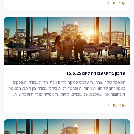
קרא עוד
עדכון בדיני עבודה ליום 15.6.25
המאמר סוקר שורה של עדכוני פסיקה טריים מבתי הדין לעבודה, העוסקים
במגוון רחב של סוגיות מהותיות ופרוצדורליות ביחסי עבודה. בין היתר, המאמר
דן בחובות אמון ונאמנות של עובדים, סוגיות של אפליה מגדרית ושכר שווה,
וכן בהיבטים של…
קרא עוד