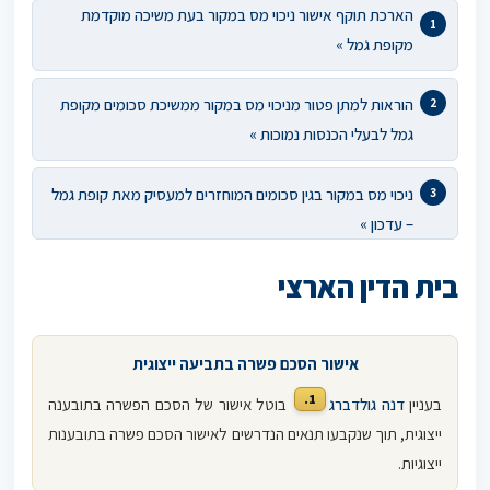
הארכת תוקף אישור ניכוי מס במקור בעת משיכה מוקדמת
מקופת גמל »
הוראות למתן פטור מניכוי מס במקור ממשיכת סכומים מקופת
גמל לבעלי הכנסות נמוכות »
ניכוי מס במקור בגין סכומים המוחזרים למעסיק מאת קופת גמל
– עדכון »
בית הדין הארצי
אישור הסכם פשרה בתביעה ייצוגית
1.
בעניין
דנה גולדברג
בוטל אישור של הסכם הפשרה בתובענה
ייצוגית, תוך שנקבעו תנאים הנדרשים לאישור הסכם פשרה בתובענות
ייצוגיות.