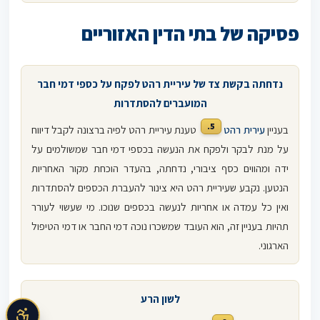
פסיקה של בתי הדין האזוריים
נדחתה בקשת צד של עיריית רהט לפקח על כספי דמי חבר
המועברים להסתדרות
5.
בעניין
עירית רהט
טענת עיריית רהט לפיה ברצונה לקבל דיווח
על מנת לבקר ולפקח את הנעשה בכספי דמי חבר שמשולמים על
ידה ומהווים כסף ציבורי, נדחתה, בהעדר הוכחת מקור האחריות
הנטען. נקבע שעיריית רהט היא צינור להעברת הכספים להסתדרות
ואין כל עמדה או אחריות לנעשה בכספים שנוכו. מי שעשוי לעורר
תהיות בעניין זה, הוא העובד שמשכרו נוכה דמי החבר או דמי הטיפול
הארגוני.
לשון הרע