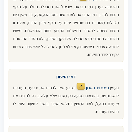
ההרחבה בעניין דמי הבראה, שביטל את המגבלה החלה על היקף
הזכות לפדיון דמי ההבראה לאחר סיום יחסי ההעסקה, כך שאין כיום
מגבלות מהותיות בת שנתיים ימים על היקף פדיון הזכות, אולם זו
הזכות כפופה להסדר התיישנות הקבוע בחוק ההתיישנות. משצו
ההרחבה המקורי קבע מגבלה על היקף הפדיון, ולא הסדר התיישנות
לתביעה ערכאות שיפוטיות, אזי לא ניתן להחילו על יחסי עבודה שבאו
לקיצם טרם תחילתו.
דמי נסיעות
4.
בעניין
קייטרניג השרון
נקבע שאין לדחות את תביעת העובדת
להשתתפות בהוצאות נסיעה רק משום שלא עלה בידה להוכיח את
שיעורם בפועל, לאור המצוין בתלושי השכר באשר לשיעור היומי לו
זכאית העובדת.