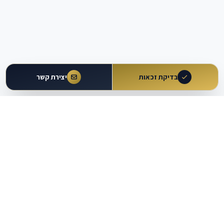
בדיקת זכאות
יצירת קשר
עולם
העבודה
מבית עו״ד משה וקרט ושות'
כלים מקצועיים
מרכז ידע
מחשבוני זכויות
מאמרים ומדריכים
מחולל הסכמים וטענות
מאגר פסיקה
עוזר משפטי AI
נתונים משפטיים