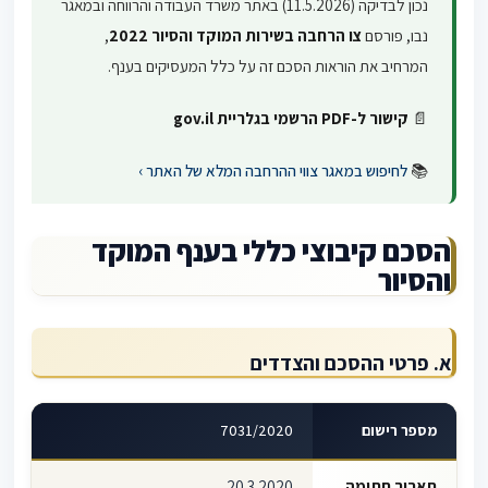
נכון לבדיקה (11.5.2026) באתר משרד העבודה והרווחה ובמאגר
נבו, פורסם
צו הרחבה בשירות המוקד והסיור 2022
,
המרחיב את הוראות הסכם זה על כלל המעסיקים בענף.
📄
קישור ל-PDF הרשמי בגלריית gov.il
📚
לחיפוש במאגר צווי ההרחבה המלא של האתר ›
הסכם קיבוצי כללי בענף המוקד
והסיור
א. פרטי ההסכם והצדדים
מספר רישום
7031/2020
תאריך חתימה
20.3.2020