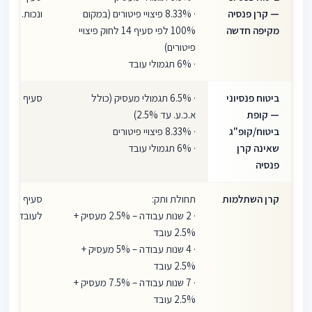
— קרן פנסיה
· 8.33% פיצויי פיטורים (במקום
ונכות.
מקיפה חדשה
100% לפי סעיף 14 לחוק פיצויי
פיטורים)
· 6% תגמולי עובד
ביטוח פנסיוני
· 6.5% תגמולי מעסיק (כולל
סעיף 10.5
— קופת
א.כ.ע. עד 2.5%)
ביטוח/קופ"ג
· 8.33% פיצויי פיטורים
שאינה קרן
· 6% תגמולי עובד
פנסיה
קרן השתלמות
תחולת ותק:
ס
· 2 שנות עבודה – 2.5% מעסיק +
לעובד עם ס
2.5% עובד
· 4 שנות עבודה – 5% מעסיק +
2.5% עובד
· 7 שנות עבודה – 7.5% מעסיק +
2.5% עובד