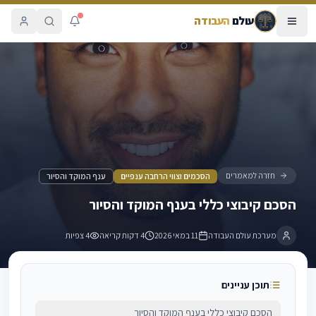
עולם
העבודה
הסכם קיבוצי כללי בענף המוקד והסיור
חזרה למאמרים
הסכמים וצווי הרחבה ענפיים
ענף המוקד והסיור
הסכם קיבוצי כללי בענף המוקד והסיור
מערכת עולם העבודה
11 במאי 2026
4 דקות קריאה
4
צפיות
תוכן עניינים
הסכם קיבוצי כללי בענף המוקד והסיור