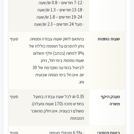
· 7-12 חודשים – 0.8 ₪/שעה
· 13-18 חודשים – 1.3 ₪/שעה
· 19-24 חודשים – 1.8 ₪/שעה
· מעל 24 חודשים – 2.3 ₪/שעה
שעות נוספות
בהתאם לחוק שעות עבודה ומנוחה.
סעיף 8
ניתן להסכים על תוספת כוללת של
9% לפחות (בכתב) חלף תשלום
שעות נוספות בימי חול, ניתן
לביטול בהודעה מוקדמת של 30
יום. אינו חל בימי מנוחה שבועית
וחג.
מענק היקף
0.35 ₪ לכל שעת עבודה בפועל
סעיף 9
משרה
בחודש מזכה (170 שעות ומעלה).
משולם רבעונית. אינו חלק מהשכר
המבוטח.
ביטוח פנסיוני
· 6.5% תגמולי מעסיק
סעיף