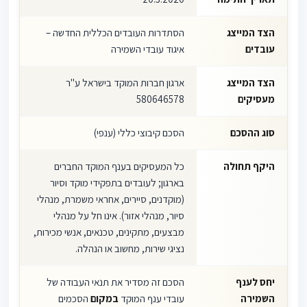
הצד המייצג
הסתדרות העובדים הכללית החדשה –
עובדים
איגוד עובדי השמירה
הצד המייצג
ארגון חברות המוקד בישראל ע"ר
מעסיקים
580646578
סוג ההסכם
הסכם קיבוצי כללי (ענפי)
היקף תחולה
כל המעסיקים בענף המוקד החברים
בארגון; לעובדים בתפקידי מוקד וסיור
(מוקדנים, סיירים, אחראי משמרת, מנהלי
סיור, מנהלי אזור). אינו חל על מנהלי
מבצעים, מתקינים, טכנאים, אנשי מכירות,
נציגי שירות, מחשוב או הנהלה.
יחס לענף
הסכם זה מסדיר את תנאי העבודה של
השמירה
עובדי ענף המוקד
במקום
הסכמים