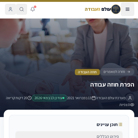
עולם
העבודה
הפרת חוזה עבודה
חזרה למאמרים
חוזה העבודה
הפרת חוזה עבודה
מערכת עולם העבודה
13 בפברואר 2021
עודכן
13 במאי 2026
20 דקות קריאה
0
צפיות
תוכן עניינים
פירוט הכללים