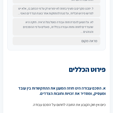
ל. יתכנו מקרים בו סעיף בחוזה לא יפורש רק על פי הכתוב בו, אלא יש
לפרשו פירוש תכליתי, על מנת להתחקות אחר כוונת הצדדים האמי...
לא. על הטוען להפרת חוזה עבודה מוטל נטל הראיה. חזקה היא
שהצדדים לחוזה וחוזה עבודה בכלל זה, פועלים על פי ההסכמים
והנוהגים ...
מראה מקום
פירוט הכללים
א. הסכם עבודה הינו חוזה המעגן את ההתקשרות בין עובד
ומעסיק, ומסדיר את זכויות וחובות הצדדים.
כיום אין חוק הקובע את החובה לחתום על הסכם עבודה.