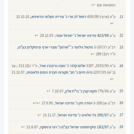
↩
המובאות שם
ע"ע (ארצי) 400/09
רפאל לב ארי נ' עיריית מעלות תרשיחא,
13.10.10
↩
↩
ע"ע
423/99
מדינת ישראל נ' ישראל אגוזי
, 28.12.05
דב"ע לו/3-107
מיכאל גילמור נ' "שרפון" מוצרי שרף וכימיקלים בע"מ
,
↩
פ"ד ח(1) 299
ע"א 3055/93, 3197
שלום קלנר נ' טובה גרינברג ואח'
, פ"ד נ(3) 511 ; עב
(ב"ש) 2237/05
גזית חיים נ' חב' מקורות חברת המים הלאומית
, 31.12.07
↩
↩
ע"ע 779/06
תקוה קורן נ' בי"ח אלין,
7.10.07
↩
↩
דב"ע שן/3-109
יהודה חזן נ' מדינת ישראל
, 27.9.90
↩
ע"ע
295/07
נלי אלאייב נ' מדינת ישראל
, 15.11.17
↩
ע"ע
182/07
מיקרוסופט ישראל בע"מ נ' רוני גרושקה
, 21.8.07