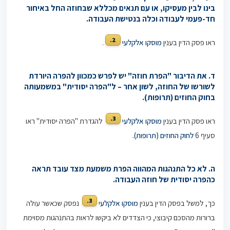
בינו לבין מעסיקו, או עם תנאים מכללא שבחוזה החל באיחור
חד-פעמי לעבודה וכלה בנטישת העבודה.
2.
ראו פסק הדין בענין
מוסקו אלקלעי
.
ד. את הדיבור "הפרת חוזה" יש לפרש כמכוון להפרה היורדת
לשורשו של החוזה, לשון אחר – ל"הפרה יסודית" במשמעותה
בחוק החוזים (תרופות).
3.
ראו פסק הדין בענין
מוסקו אלקלעי
להגדרת "הפרה יסודית" ראו
סעיף 6
לחוק החוזים (תרופות).
ה. לא כל התנהגות המהווה הפרת משמעת מצד עובד תראה
כהפרה יסודית של חוזה העבודה.
3.
כך, למשל בפסק הדין בענין
מוסקו אלקלעי
נפסק שכאשר עולה
ברורות מהסכם קיבוצי, כי הצדדים לא ביקשו לראות בהתנהגות מסוימת