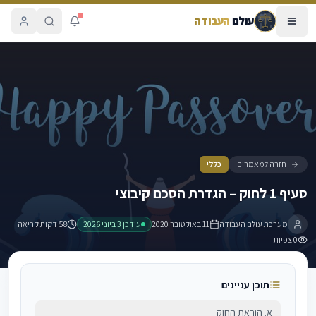
עולם
העבודה
סעיף 1 לחוק – הגדרת הסכם קיבוצי
חזרה למאמרים
כללי
סעיף 1 לחוק – הגדרת הסכם קיבוצי
מערכת עולם העבודה
11 באוקטובר 2020
עודכן
3 ביוני 2026
58 דקות קריאה
0
צפיות
תוכן עניינים
א. הוראת החוק