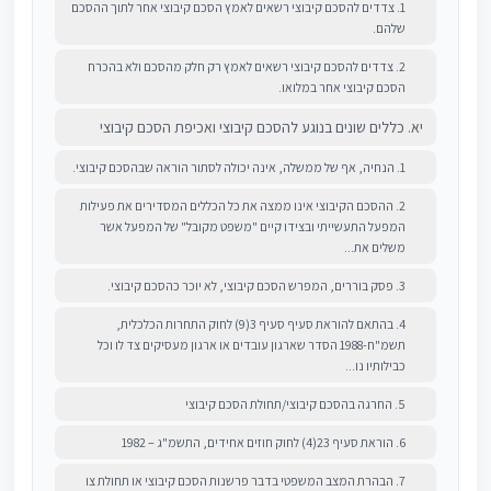
1. צדדים להסכם קיבוצי רשאים לאמץ הסכם קיבוצי אחר לתוך ההסכם
שלהם.
2. צדדים להסכם קיבוצי רשאים לאמץ רק חלק מהסכם ולא בהכרח
הסכם קיבוצי אחר במלואו.
יא. כללים שונים בנוגע להסכם קיבוצי ואכיפת הסכם קיבוצי
1. הנחיה, אף של ממשלה, אינה יכולה לסתור הוראה שבהסכם קיבוצי.
2. ההסכם הקיבוצי אינו ממצה את כל הכללים המסדירים את פעילות
המפעל התעשייתי ובצידו קיים "משפט מקובל" של המפעל אשר
משלים את...
3. פסק בוררים, המפרש הסכם קיבוצי, לא יוכר כהסכם קיבוצי.
4. בהתאם להוראת סעיף סעיף 3(9) לחוק התחרות הכלכלית,
תשמ"ח-1988 הסדר שארגון עובדים או ארגון מעסיקים צד לו וכל
כבילותיו נו...
5. החרגה בהסכם קיבוצי/תחולת הסכם קיבוצי
6. הוראת סעיף 23(4) לחוק חוזים אחידים, התשמ"ג – 1982
7. הבהרת המצב המשפטי בדבר פרשנות הסכם קיבוצי או תחולת צו