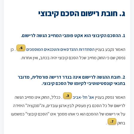
ג. חובת רישום הסכם קיבוצי
1.
ההסכם הקיבוצי הוא אקט פומבי המחייב הגשה לרישום.
6.
האמור נקבע בעניין
הסתדרות ההנדסאים והטכנאים המוסמכים
. כן
נפסק שם כי החוק מחייב שכל הסכם קיבוצי יהיה בכתב, ואין אחרות.
2. חובת ההגשה לרישום אינה בגדר דרישה פורמלית, מדובר
בתנאי קונסטיטוטיבי לקיומו של הסכם קיבוצי.
3.
האמור נפסק בעניין
אונ' תל-אביב
. ככלל, החוק אינו מחייב הגשה
לרישום של כל הסכם בין מעסיק לבין ארגון עובדים, וה"סנקציה" היחידה
על אי רישומו של ההסכם הוא כי אותו מסמך אינו "הסכם קיבוצי" כמשמעו
7.
בחוק
.