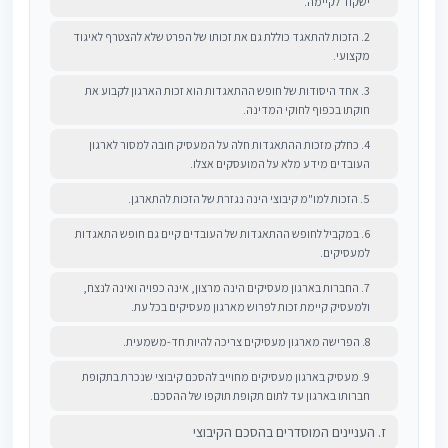
ישקוד לקיימה.
2. הזכות להתאגד כוללת גם את זכותו של הפרט שלא להצטרף לאיגוד
מקצועי.
3. אחד היסודות של חופש ההתאגדות הוא זכות הארגון לקבוע את
חוקתו בכפוף לחוקי המדינה.
4. כחלק מזכות ההתאגדות חלה על המעסיק חובה למסור לארגון
העובדים מידע מלא על המועסקים אצלו.
5. הזכות למו"מ קיבוצי הינה נגזרת של הזכות להתארגן.
6. במקביל לחופש ההתאגדות של העובדים קיים גם חופש התאגדות
למעסיקים.
7. החברות בארגון מעסיקים הינה מרצון, אינה כפויה ואינה לנצח,
ולמעסיק קיימת זכות לפרוש מארגון מעסיקים בכל עת.
8. הפרישה מארגון מעסיקים צריכה להיות חד-משמעית.
9. מעסיק בארגון מעסיקים מחוייב להסכם קיבוצי שנכרת בתקופת
חברותו בארגון עד לתום תקופת תוקפו של ההסכם.
ז. העניינים המוסדרים בהסכם הקיבוצי