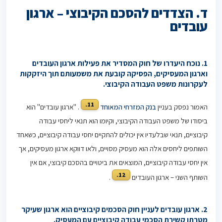
ד. הצדדים להסכם הקיבוצי – ארגון
עובדים
1. נוכח היעדרו של חוק המסדיר את פעילות ארגון העובדים
וארגון המעסיקים, הפסיקה קובעת את משמעותם תוך היזקקות
לעקרונות משפט העבודה הקיבוצי.
11.
האמור נפסק בעניין
בנק המזרחי המאוחד
. "ארגון עובדים" הוא
ביסודו של משפט העבודה הקיבוצי, וקיומו הוא תנאי ליחסי עבודה
קיבוציים, תנאי שבלעדיו אין יכולים להתקיים יחסי עבודה קיבוציים, כשאחד
השותפים ליחסים אלה הוא מעסיק מסויים, ולאו דווקא ארגון מעסיקים, אך
אין יחסי עבודה קיבוציים, המוצאים את ביטויים בהסכם קיבוצי, אם אין
12.
השותף השני – ארגון העובדים
.
2. ארגון עובדים לעניין חוק הסכמים קיבוציים הוא ארגון שעיקר
מטרתו קשירת הסכמי עבודה קיבוציים עם המעסיק.