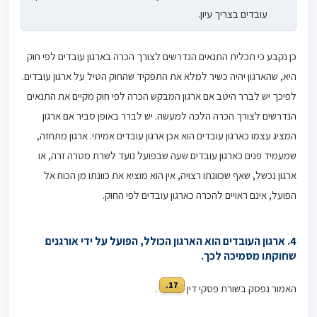
עובדים בצריך עיון.
כן נקבע כי
תכלית התנאים הנדרשים לצורך הכרה בארגון עובדים לפי חוק
היא, שהארגון יהיה כשיר למלא את התפקיד שהחוק הטיל על ארגון עובדים.
לפיכך יש לברר היטב אם ארגון המבקש הכרה לפי חוק מקיים את התנאים
הנדרשים לצורך הכרה הלכה למעשה. יש לברר באופן סביר אם ארגון
המציג עצמו כארגון עובדים הוא אכן ארגון עובדים אמיתי. ארגון מתחזה,
שמעמיד פנים כארגון עובדים שעה שבפועל נועד לשרת מטרה זרה, או
ארגון נכשל, שאף שכוונתו רצויה, אין הוא מוציא את כוונתו מן הכוח אל
הפועל, אינם ראויים להכרה כארגון עובדים לפי החוק.
4. ארגון העובדים הוא הארגון הכולל, הפועל על ידי אורגנים
שחוקתו מסמיכה לכך.
17.
האמור נפסק בשורת פסקי דין
.