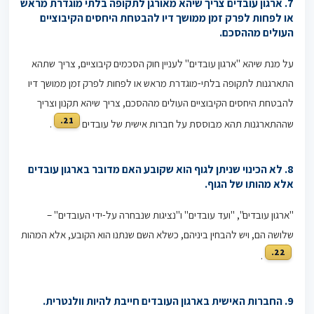
7.
ארגון עובדים צריך שיהא מאורגן לתקופה בלתי מוגדרת מראש
או לפחות לפרק זמן ממושך דיו להבטחת היחסים הקיבוציים
העולים מההסכם.
על מנת שיהא "ארגון עובדים" לעניין חוק הסכמים קיבוציים, צריך שתהא
התארגנות לתקופה בלתי-מוגדרת מראש או לפחות לפרק זמן ממושך דיו
להבטחת היחסים הקיבוציים העולים מההסכם, צריך שיהא תקנון וצריך
21.
שההתארגנות תהא מבוססת על חברות אישית של עובדים
.
8.
לא הכינוי שניתן לגוף הוא שקובע האם מדובר בארגון עובדים
אלא מהותו של הגוף.
"ארגון עובדים", "ועד עובדים" ו"נציגות שנבחרה על-ידי העובדים" –
שלושה הם, ויש להבחין ביניהם, כשלא השם שנתנו הוא הקובע, אלא המהות
22.
.
9. החברות האישית בארגון העובדים חייבת להיות וולנטרית.