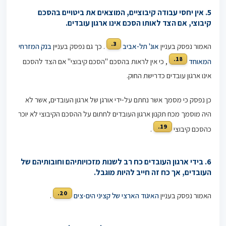
5.
אין יחסי עבודה קיבוציים, המוצאים את ביטויים בהסכם
קיבוצי, אם הצד לאותו הסכם אינו ארגון עובדים.
3.
האמור נפסק בעניין
אונ' תל-אביב
. כך גם נפסק בעניין
בנק המזרחי
18.
המאוחד
, כי אין לראות בהסכם "הסכם קיבוצי" אם הצד להסכם
אינו ארגון עובדים כדרישת החוק.
כן נפסק כי מסמך אשר נחתם על-ידי אורגן של ארגון העובדים, אשר לא
היה מוסמך מכח תקנון ארגון העובדים לחתום על ההסכם הקיבוצי לא יוכר
19.
כהסכם קיבוצי
.
6.
בידי ארגון העובדים כח רב לשנות מזכויותיהם וחובותיהם של
העובדים, אך כח זה חייב להיות מוגבל.
20.
האמור נפסק בעניין
האיגוד הארצי של קציני הים-צים
.