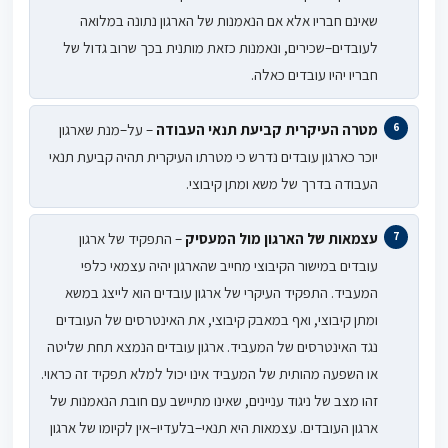
שאינם חבריו אלא אם הנאמנות של הארגון נתונה במלואה
לעובדים
–
שכירים, ונאמנות כזאת מותנית בכך שרוב גדול של
חבריו יהיו עובדים כאלה.
מטרה העיקרית קביעת תנאי העבודה
– על
–
מנת שארגון
יוכר כארגון עובדים נדרש כי מטרתו העיקרית תהיה קביעת תנאי
העבודה בדרך של משא ומתן קיבוצי.
עצמאות של הארגון מול המעסיק
– התפקיד של ארגון
עובדים במישור הקיבוצי מחייב שהארגון יהיה עצמאי כלפי
המעביד. התפקיד העיקרי של ארגון עובדים הוא לייצג במשא
ומתן קיבוצי, ואף במאבק קיבוצי, את האינטרסים של העובדים
נגד האינטרסים של המעביד. ארגון עובדים הנמצא תחת שליטה
או השפעה מהותית של המעביד אינו יכול למלא תפקיד זה כראוי.
זהו מצב של ניגוד עניינים, שאינו מתיישב עם חובת הנאמנות של
ארגון העובדים. עצמאות היא תנאי
–
בלעדיו
–
אין לקיומו של ארגון