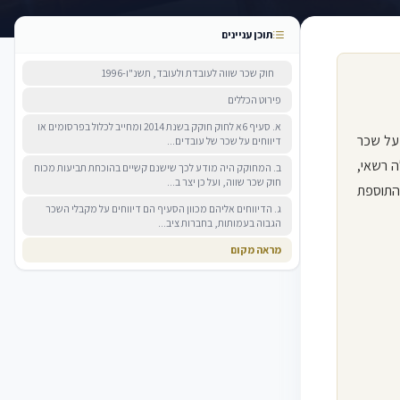
תוכן עניינים
חוק שכר שווה לעובדת ולעובד, תשנ"ו-1996
פירוט הכללים
א. סעיף 6א לחוק חוקק בשנת 2014 ומחייב לכלול בפרסומים או
 על שכר
דיווחים על שכר של עובדים...
ה רשאי,
ב. המחוקק היה מודע לכך שישנם קשיים בהוכחת תביעות מכוח
חוק שכר שווה, ועל כן יצר ב...
התוספת
ג. הדיווחים אליהם מכוון הסעיף הם דיווחים על מקבלי השכר
הגבוה בעמותות, בחברות ציב...
מראה מקום