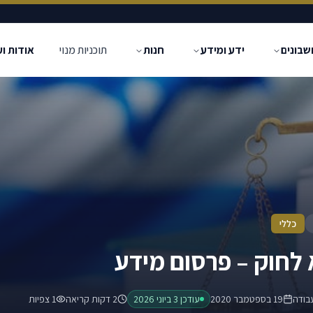
שבונים
ידע ומידע
חנות
תוכניות מנוי
אודות ו
כללי
בודה
19 בספטמבר 2020
עודכן
3 ביוני 2026
2 דקות קריאה
1
צפיות