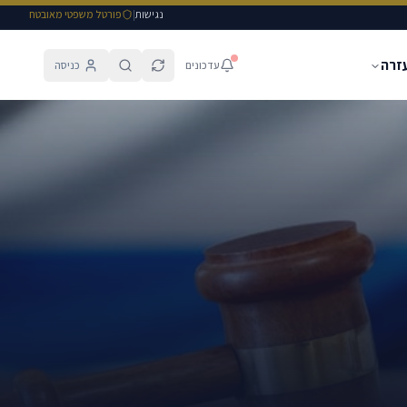
נגישות
|
פורטל משפטי מאובטח
עזרה
עדכונים
כניסה