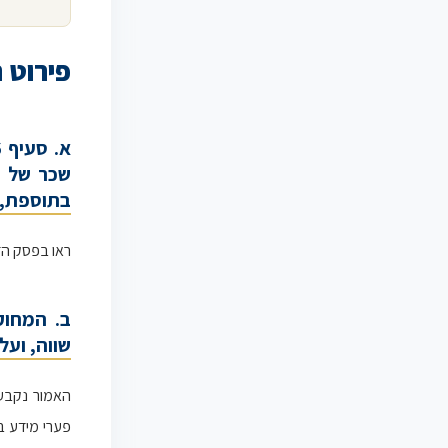
פירוט 
שכר של ע
בתוספת, ג
ראו בפסק הדי
ב. המחוק
שווה, ועל
האמור נקבע
פערי מידע בי