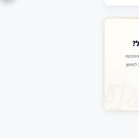
?
יתכנות
למימון