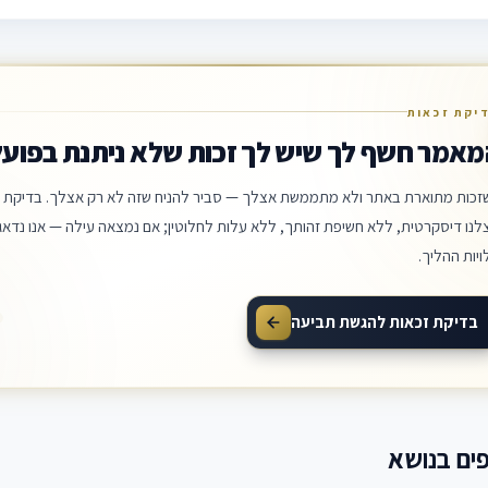
יקת זכאות
מאמר חשף לך שיש לך זכות שלא ניתנת בפועל
זכות מתוארת באתר ולא מתממשת אצלך — סביר להניח שזה לא רק אצלך. בדיקת ה
לנו דיסקרטית, ללא חשיפת זהותך, ללא עלות לחלוטין; אם נמצאה עילה — אנו נדאג 
ויות ההליך.
בדיקת זכאות להגשת תביעה
ים בנושא