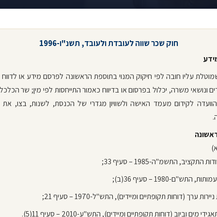
חוק שכר שווה לעובדת ולעובד, תשנ"ו-1996
ידע
שמוטלת עליו חובה לפי חיקוק המנוי בתוספת הראשונה לפרסם מידע או לדווח
ם ונושאי משרה, יכלול בפרסום או בדיווח כאמור התייחסות לפי מין; שר הכלכל
הוועדה לקידום מעמד האישה ולשוויון מגדרי של הכנסת, לשנות, בצו, את 
.
אשונה