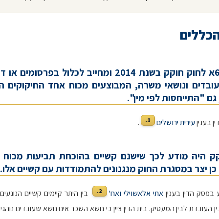
הכללים
א. סעיף 6א לחוק חוקק בשנת 2014 ומחייב לכלול בפרסומי
ובדים ונושאי משרה, המבוצעים מכוח אחד החיקוקים ה
ם "התייחסות לפי מין".
1.
ן בענין
עירית ירושלים
.
ק היה מודע לכך שישנם קשיים בהוכחת תביעות מכוח 
 כן יצר במסגרת החוק מנגנונים להתמודדות עם קשיים אלו.
2.
 בפסק הדין בענין
אתי אלאשוילי ואח'
בין היתר קיימים קשיים הנוגעים
ן העובדת לבין המעסיק. בית הדין ציין כי נושא השכר אינו נושא שעובדים נוהגי