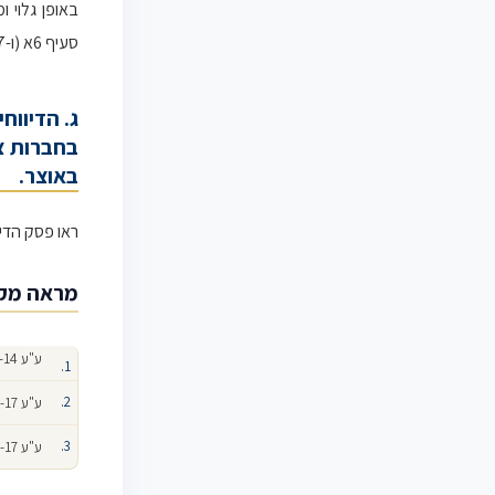
באופן גלוי
סעיף 6א (ו-7) נועדו לפתור בעיה זו של פערי מידע.
ג. הדיווח
בחברות צי
באוצר.
ראו פסק הדין
מראה מק
ע"ע 1842-05-14
ע"ע 1809-05-17
ע"ע 1809-05-17 לעיל