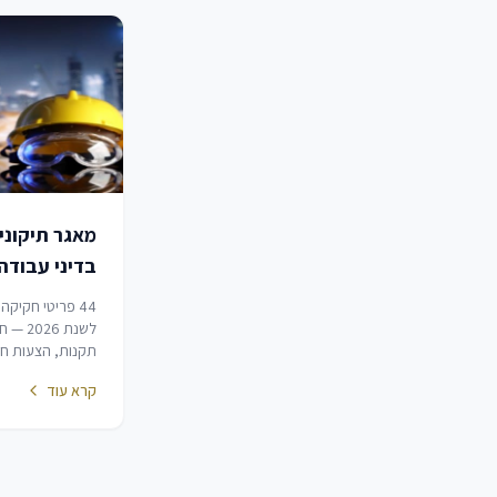
מאגר תיקוני
בדיני עבודה
2026
44 פריטי חקיקה
לשנת 26
תקנות, הצעות חוק
חוק. מאגר זה אינו 
קרא עוד
הרחבה והסכמים ק
(ראה מאגר נפרד)