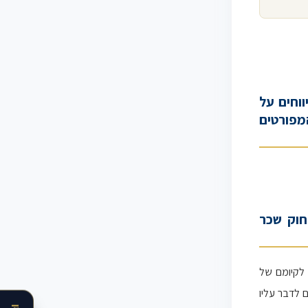
ם או דיווחים על
מפורטים
חוק שכר
 לקיומם של
ם לדבר עליו