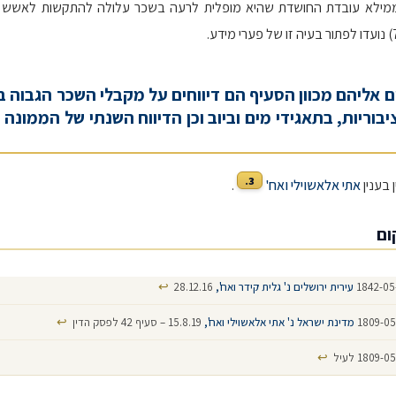
 וממילא עובדת החושדת שהיא מופלית לרעה בשכר עלולה להתקשות לאשש 
ים אליהם מכוון הסעיף הם דיווחים על מקבלי השכר הגבוה 
בוריות, בתאגידי מים וביוב וכן הדיווח השנתי של הממונה
3.
 בענין
אתי אלאשוילי ואח'
.
ום
↩
עירית ירושלים נ' גלית קידר ואח',
28.12.16
↩
מדינת ישראל נ' אתי אלאשוילי ואח',
15.8.19 – סעיף 42 לפסק הדין
↩