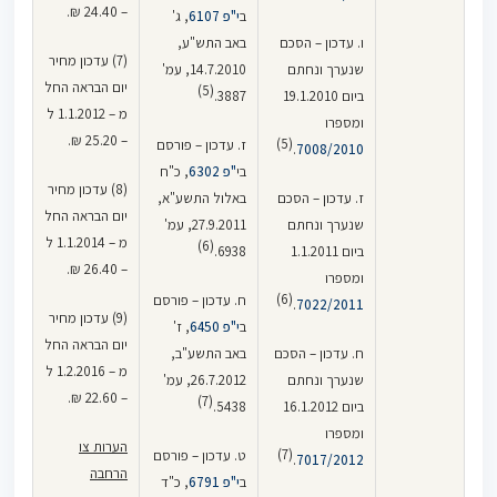
– 24.40 ₪.
ב
י"פ 6107
, ג'
ו. עדכון – הסכם
באב התש"ע,
(7) עדכון מחיר
שנערך ונחתם
14.7.2010, עמ'
יום הבראה החל
(5)
ביום 19.1.2010
3887.
מ – 1.1.2012 ל
ומספרו
– 25.20 ₪.
(5)
ז. עדכון – פורסם
.
7008/2010
בי
"פ 6302
, כ"ח
(8) עדכון מחיר
ז. עדכון – הסכם
באלול התשע"א,
יום הבראה החל
שנערך ונחתם
27.9.2011, עמ'
מ – 1.1.2014 ל
(6)
ביום 1.1.2011
6938.
– 26.40 ₪.
ומספרו
(6)
ח. עדכון – פורסם
.
7022/2011
(9) עדכון מחיר
ב
י"פ 6450
, ז'
יום הבראה החל
ח. עדכון – הסכם
באב התשע"ב,
מ – 1.2.2016 ל
שנערך ונחתם
26.7.2012, עמ'
– 22.60 ₪.
(7)
ביום 16.1.2012
5438.
ומספרו
הערות צו
(7)
ט. עדכון – פורסם
.
7017/2012
הרחבה
ב
י"פ 6791
, כ"ד