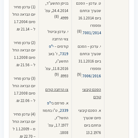
ט. עדכון – הסכם
בניסן התשע"ד,
(1) עדכון מחיר
שנערך ונחתם
24.4.2014, עמ'
יום הבראה החל
(8)
ביום 16.1.2014
4999.
מיום 1.7.2004
ומספרו
ל – 21.14 ₪.
(8)
י. עדכון וביטול
.
7001/2014
צווי הרחבה
(2) עדכון מחיר
י. עדכון – הסכם
קודמים –
י"פ
יום הבראה החל
שנערך ונחתם
7319
, ז' באב
מיום 1.1.2008
ביום 31.1.2016
התשע"ו,
ל – 21.56 ₪.
ומספרו
11.8.2016, עמ'
(9)
(9)
8993.
.
7006/2016
(3) עדכון מחיר
יום הבראה החל
הסכם קיבוצי
צו הרחבה קודם
מיום 1.7.2008
קודם
ל – 22.06 ₪.
א. פורסם ב
י"פ
א. הסכם קיבוצי
2339
, ט"ו בתמוז
(4) עדכון מחיר
מיום שנערך
התשל"ז,
יום הבראה החל
ונחתם ביום
1.7.1977, עמ'
מ – 1.1.2009 ל
1808.
13.2.1976
– 22.70 ₪.