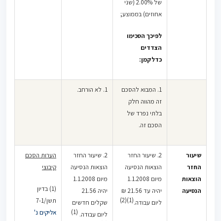
פי עלות נסיעה
של 2.00% (שני
לענייננו. [ראו
בתחבורה
אחוזים) בממוצע;
לעניין זה גם:
ציבורית. בכל
30878-11-16
לפיכך הסכימו
מקרה, הזכאות
אלכסנדר
הצדדים
קמה זאת
נורדשטיין נ'
כדלקמן:
בתנאי שהעובד
ויקטוריה קורבן
,
אינו מוסע על
6.9.2018].
חשבון
1. המבוא להסכם
1. לא הורחב.
המעסיק,
זה מהווה חלק
(3) בעד"מ 13-
כקבוע בסעיף
בלתי נפרד של
07
אלירן
6.
הסכם זה.
אסלטי נ' כפיר
ביטחון ומיגון
האמור נפסק
אלקטרוני
לעניין צו
שיעור
2. שיעור החזר
2. שיעור החזר
הערות הסכם
בע"מ
,
ההרחבה אך
החזר
הוצאות הנסיעה
הוצאות הנסיעה
קיבוצי
29.10.2008
רלוונטי גם
הוצאות
מיום 1.1.2008
מיום 1.1.2008
נפסק כי עובד
להוראות
(1) בדיון
הנסיעה
יהיה עד 21.56 ₪
יהיה 21.56
זכאי
ההסכם
(1)(2)
תשן/7-1
ליום עבודה.
שקלים חדשים
להשתתפות
הקיבוצי [ראו
(1)
אליקים נ'
ליום עבודה.