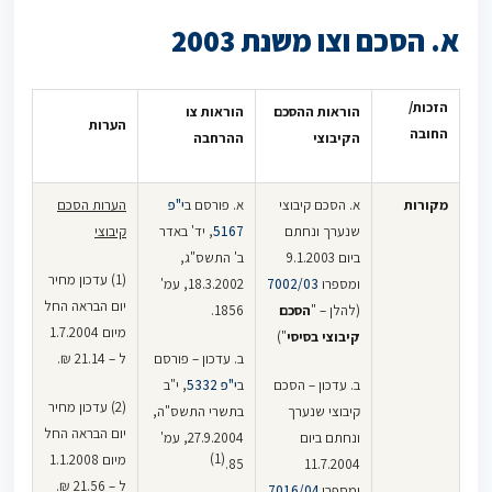
א. הסכם וצו משנת 2003
הזכות/
הוראות ההסכם
הוראות צו
הערות
החובה
הקיבוצי
ההרחבה
מקורות
א. הסכם קיבוצי
א. פורסם ב
י"פ
הערות הסכם
שנערך ונחתם
5167
, יד' באדר
קיבוצי
ביום 9.1.2003
ב' התשס"ג,
(1) עדכון מחיר
ומספרו
7002/03
18.3.2002, עמ'
יום הבראה החל
(להלן – "
הסכם
1856.
מיום 1.7.2004
קיבוצי בסיסי
")
ב. עדכון – פורסם
ל – 21.14 ₪.
ב. עדכון – הסכם
ב
י"פ 5332
, י"ב
(2) עדכון מחיר
קיבוצי שנערך
בתשרי התשס"ה,
יום הבראה החל
ונחתם ביום
27.9.2004, עמ'
(1)
מיום 1.1.2008
85.
11.7.2004
ל – 21.56 ₪.
ומספרו
7016/04