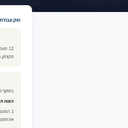
חוק עבודת נ
מקצתן, 
בתוקף סמכותי לפי הסעיפים
הצגת תמ
1. המעב
את תמצית