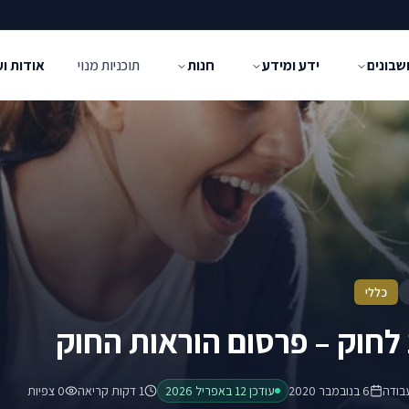
שבונים
ידע ומידע
חנות
תוכניות מנוי
אודות ו
כללי
בודה
6 בנובמבר 2020
עודכן
12 באפריל 2026
1 דקות קריאה
0
צפיות