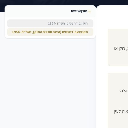
תוכן עניינים
חוק עבודת נשים, תשי"ד-1954
תקנות עבודת נשים (הצגת תמצית החוק), תשי"ח- 1958
, כולן או
ית לעין