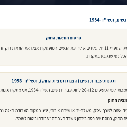
שים, תשי"ד-1954
פרסום הוראות החוק
12. מעסיק שסעיף 11 חל עליו יביא לידיעת הנשים המועסקות אצלו את הוראות חוק זה
הכל כפי שנקבע בתקנות.
תקנות עבודת נשים (הצגת תמצית החוק), תשי"ח- 1958
 12 ו-20 לחוק עבודת נשים, תשי"ד-1954, אני מתקין תקנות אלה:
צית החוק
יד אשה לצורך עסק, משלח-יד או שירות ציבורי, יציג במקום העבודה הצגה נרא
 החוק, בנוסח שפורסם בירחון משרד העבודה "עבודה וביטוח לאומי".