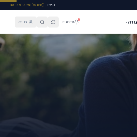
נגישות
|
פורטל משפטי מאובטח
עזרה
עדכונים
כניסה