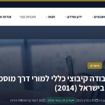
שבונים
ידע ומידע
חנות
תוכניות מנוי
אודות ו
2014)
פיטורים
דה קיבוצי כללי למורי דרך מוסמ
שראל (2014)
בודה
30 במרץ 2022
עודכן
10 במאי 2026
16 דקות קריאה
0
צפיות