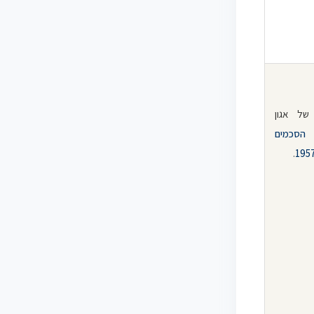
ת של אגון
 הסכמים
.