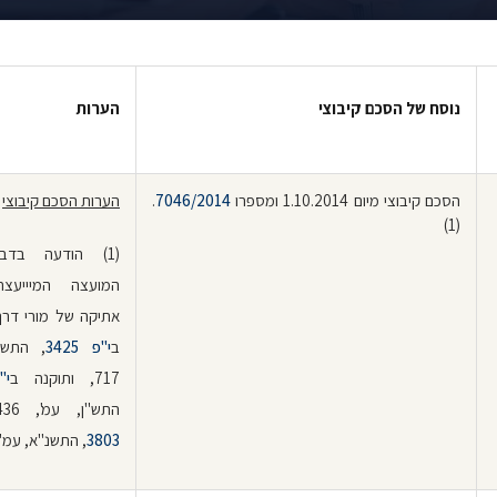
נוסח של הסכם קיבוצי
הערות
הסכם קיבוצי מיום 1.10.2014 ומספרו
7046/2014
.
הערות הסכם קיבוצי
(1)
(1) הודעה בדב
המועצה המיייעצת
אתיקה של מורי דר
ב
י"פ 3425
, התשמ
717, ותוקנה ב
י"פ
התש"ן, עמ', 2436 וב
3803
, התשנ"א, עמ' 11.