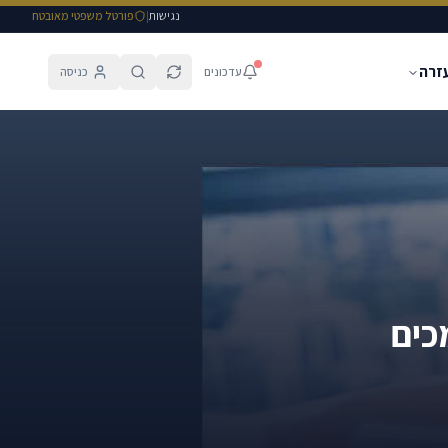
נגישות
|
פורטל משפטי מאובטח
עזרה
עדכונים
כניסה
כים