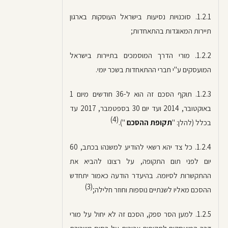
1.2.1. סוכנויות נסיעות בישראל העוסקות בארגון
תיירות המאוגדות בהתאחדות;
1.2.2. מורי הדרך המוסמכים בתיירות בישראל
המועסקים ע"י חברי ההתאחדות בשכר יומי.
1.2.3. תוקף הסכם זה הוא ל-36 חודשים מיום 1
באוקטובר, 2014 ועד יום 30 בספטמבר, 2017 עד
(4)
בכלל (להלן: "
תקופת ההסכם
").
1.2.4. כל צד יהא רשאי להודיע למשנהו בכתב, 60
יום לפני תום התקופה, על רצונו להביא את
ההתקשרות לסיומה. בהיעדר הודעה כאמור יתחדש
(3)
ההסכם מאליו לשנתיים נוספות וחוזר חלילה;
1.2.5. למען הסר ספק, הסכם זה לא יחול על מורי