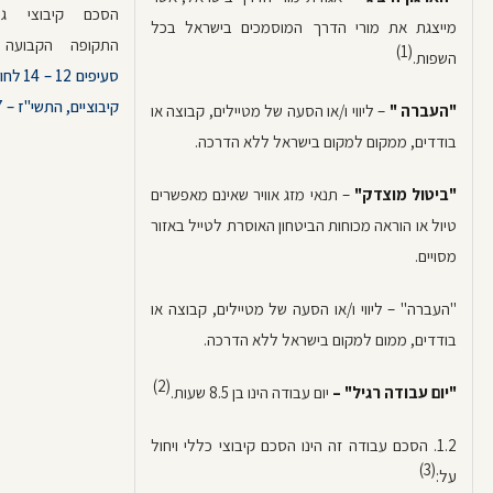
הסכם קיבוצי ג
מייצגת את מורי הדרך המוסמכים בישראל בכל
התקופה הקבועה 
(1)
השפות.
סעיפים 2
קיבוציים, התשי"ז – 1957
"העברה "
– ליווי ו/או הסעה של מטיילים, קבוצה או
בודדים, ממקום למקום בישראל ללא הדרכה.
"ביטול מוצדק"
– תנאי מזג אוויר שאינם מאפשרים
טיול או הוראה מכוחות הביטחון האוסרת לטייל באזור
מסויים.
"העברה" – ליווי ו/או הסעה של מטיילים, קבוצה או
בודדים, ממום למקום בישראל ללא הדרכה.
(2)
"יום עבודה רגיל" –
יום עבודה הינו בן 8.5 שעות.
1.2. הסכם עבודה זה הינו הסכם קיבוצי כללי ויחול
(3)
על: