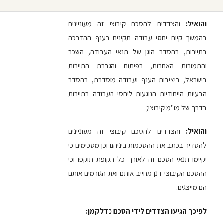
והואיל:
והצדדים להסכם קיבוצי זה מעוניינים
בהמשך קיום יחסי עבודה תקינים בענף ההדרכה
בתיירות, בהסדר הוגן של תנאי העבודה, השכר
והתמורות האחרות, בפיתוח והגברת התיירות
בישראל, ביציבות הענף ועבודה מוסדרת, בהסדר
הבעיות הייחודיות הנוגעות ליחסי העבודה בתיירות
בדרך של מו"מ קיבוצי;
והואיל:
והצדדים להסכם קיבוצי זה מעוניינים
להסדיר בכתב את ההסכמות ביניהם וכן מסכימים כי
יקיימו תנאי הסכם זה לאורך כל תקופת תוקפו וכי
ההסכם הקיבוצי דנן מחייב אותם ואת הגורמים אותם
הם מייצגים.
לפיכך הגיעו הצדדים לידי הסכם כדלקמן: