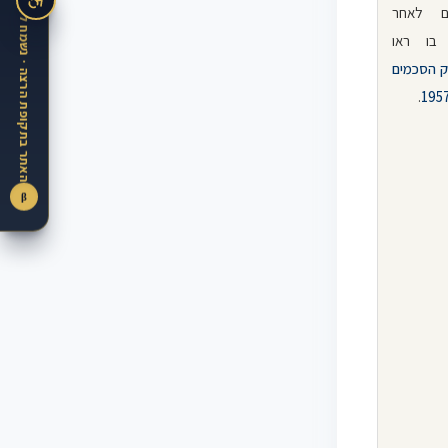
ם לאחר
בו ראו
1 – 14 לחוק הסכמים
.
β