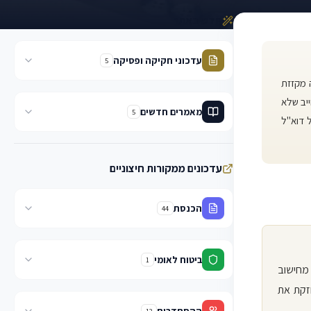
חדש באתר
עדכוני חקיקה ופסיקה
5
 מקזזת
ייב שלא
מאמרים חדשים
5
ל דוא"ל
עדכונים ממקורות חיצוניים
הכנסת
44
ביטוח לאומי
1
 מחישוב
זקת את