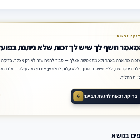
יקת זכאות
מאמר חשף לך שיש לך זכות שלא ניתנת בפועל
זכות מתוארת באתר ולא מתממשת אצלך — סביר להניח שזה לא רק אצלך. בדיקת ה
לנו דיסקרטית, ללא חשיפת זהותך, ללא עלות לחלוטין; אם נמצאה עילה — אנו נדאג 
ויות ההליך.
בדיקת זכאות להגשת תביעה
ים בנושא