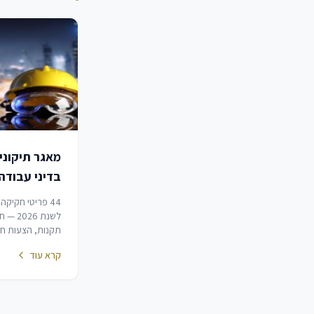
מאגר תיקוני
בדיני עבודה
2026
44 פריטי חקיקה
לשנת 26
תקנות, הצעות חוק
חוק. מאגר זה אינו 
קרא עוד
הרחבה והסכמים ק
(ראה מאגר נפרד)