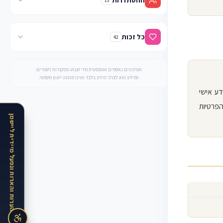
ההסתדרות
13
כל זכות
42
העדכונים נאספים אוטומטית מדי שבוע ממקורות רשמיים.
המידע הוא לצרכי מידע בלבד ואינו מהווה ייעוץ משפטי.
ע אישי
הפרטיות
האתר בתקופת הרצה · נשמח לקבל הערות והארות ונפעל מיידית ליישמן