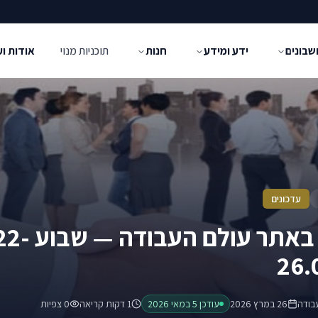
שבונים
ידע ומידע
חנות
תוכניות מנוי
אודות ו
עדכונים
עדכונים באתר עולם העבודה — שב
26.
בודה
26 במרץ 2026
עודכן
5 במאי 2026
1 דקות קריאה
0
צפיות