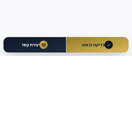
בדיקת זכאות
יצירת קשר
עולם
העבודה
מבית עו״ד משה וקרט ושות'
כלים מקצועיים
מרכז ידע
מחשבוני זכויות
מאמרים ומדריכים
מחולל הסכמים וטענות
מאגר פסיקה
עוזר משפטי AI
נתונים משפטיים