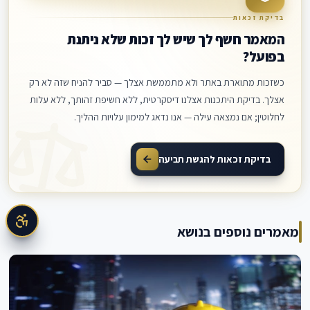
בדיקת זכאות
המאמר חשף לך שיש לך זכות שלא ניתנת
בפועל?
כשזכות מתוארת באתר ולא מתממשת אצלך — סביר להניח שזה לא רק
אצלך. בדיקת היתכנות אצלנו דיסקרטית, ללא חשיפת זהותך, ללא עלות
לחלוטין; אם נמצאה עילה — אנו נדאג למימון עלויות ההליך.
בדיקת זכאות להגשת תביעה
מאמרים נוספים בנושא