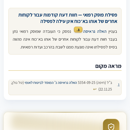
פסילת פוסק רפואי — חוות דעת קודמות עבור לקוחות
אחרים של אותו בא־כוח אינן עילה לפסילה
1.
בעניין
האלה גראיסה
נפסק כי העובדה שפוסק רפואי נתן
בעבר חוות דעת עבור לקוחות אחרים של אותו בא־כוח אינה מהווה
בסיס לפסילתו ואינה מונעת ממנו לשבת בהרכב ועדות רפואיות.
מראה מקום
ב"ל (חיפה) 5354-09-25
האלה גראיסה נ' המוסד לביטוח לאומי
(טל גולן;
↩
22.11.25)