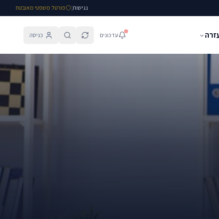
נגישות
|
פורטל משפטי מאובטח
עזרה
עדכונים
כניסה