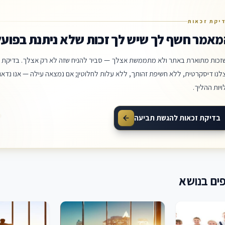
יקת זכאות
מאמר חשף לך שיש לך זכות שלא ניתנת בפועל
זכות מתוארת באתר ולא מתממשת אצלך — סביר להניח שזה לא רק אצלך. בדיקת ה
לנו דיסקרטית, ללא חשיפת זהותך, ללא עלות לחלוטין; אם נמצאה עילה — אנו נדאג 
ויות ההליך.
בדיקת זכאות להגשת תביעה
ים בנושא