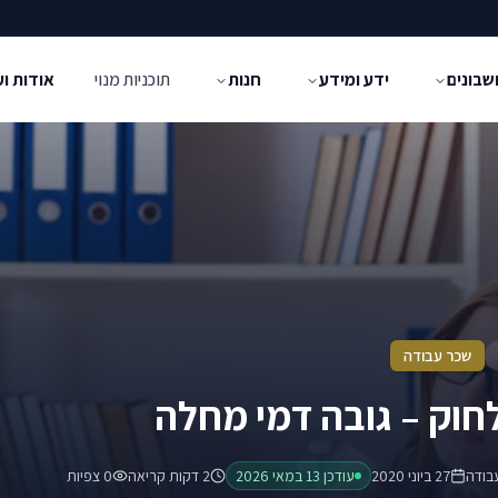
שבונים
ידע ומידע
חנות
תוכניות מנוי
אודות ו
שכר עבודה
בודה
27 ביוני 2020
עודכן
13 במאי 2026
2 דקות קריאה
0
צפיות