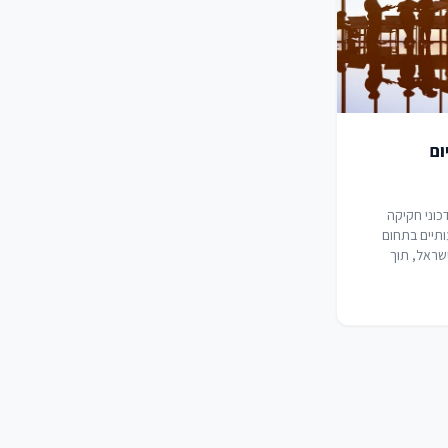
ום
וני חקיקה
תיים בתחום
ישראל, תוך
ראות שעה
קנו בעקבות
 ברזל".
ה מוצגות
 הדין לעבודה
ם, ביניהם מבחני