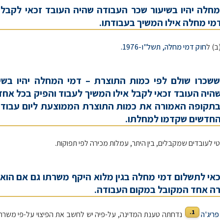
מחלה יהיו בשיעור שכר העבודה שהיה העובד זכאי לקבל
מי מחלה אילו המשיך בעבודתו.
חוק דמי מחלה, תשל"ו-1976.
ששכרו שולם לפי כמות התוצרת – דמי המחלה יהיו בשי
היה העובד זכאי לקבל אילו המשיך לעבוד והפיק בכל אחד
בתקופה האמורה את כמות התוצרת הממוצעת ליום עבוד
חדשים שקדמו למחלתו.
י לעובדים שמקבלים, בין היתר, עמלות מכירה לפי תפוקות.
כאי לתשלום דמי מחלה בגין מלוא היקף משרתו גם אם הוא
ה אחד המקובל במקום העבודה.
1.
ריג'ה
נדחתה טענת המדינה, על-פיה יש לחשב את הפיצוי על-פי משר