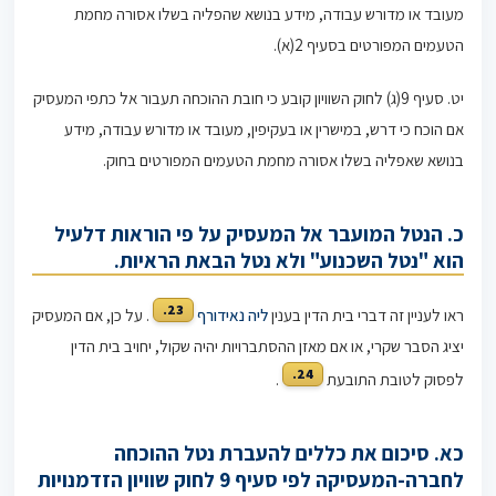
מעובד או מדורש עבודה, מידע בנושא שהפליה בשלו אסורה מחמת
הטעמים המפורטים בסעיף 2(א).
יט. סעיף 9(ג) לחוק השוויון קובע כי חובת ההוכחה תעבור אל כתפי המעסיק
אם הוכח כי דרש, במישרין או בעקיפין, מעובד או מדורש עבודה, מידע
בנושא שאפליה בשלו אסורה מחמת הטעמים המפורטים בחוק.
כ. הנטל המועבר אל המעסיק על פי הוראות דלעיל
הוא "נטל השכנוע" ולא נטל הבאת הראיות.
23.
ראו לעניין זה דברי בית הדין בענין
ליה נאידורף
. על כן, אם המעסיק
יציג הסבר שקרי, או אם מאזן ההסתברויות יהיה שקול, יחויב בית הדין
24.
לפסוק לטובת התובעת
.
כא. סיכום את כללים להעברת נטל ההוכחה
לחברה-המעסיקה לפי סעיף 9 לחוק שוויון הזדמנויות