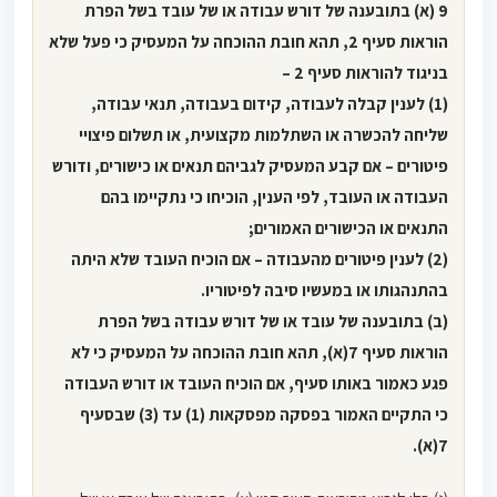
9 (א) בתובענה של דורש עבודה או של עובד בשל הפרת
הוראות סעיף 2, תהא חובת ההוכחה על המעסיק כי פעל שלא
בניגוד להוראות סעיף 2 –
(1) לענין קבלה לעבודה, קידום בעבודה, תנאי עבודה,
שליחה להכשרה או השתלמות מקצועית, או תשלום פיצויי
פיטורים – אם קבע המעסיק לגביהם תנאים או כישורים, ודורש
העבודה או העובד, לפי הענין, הוכיחו כי נתקיימו בהם
התנאים או הכישורים האמורים;
(2) לענין פיטורים מהעבודה – אם הוכיח העובד שלא היתה
בהתנהגותו או במעשיו סיבה לפיטוריו.
(ב) בתובענה של עובד או של דורש עבודה בשל הפרת
הוראות סעיף 7(א), תהא חובת ההוכחה על המעסיק כי לא
פגע כאמור באותו סעיף, אם הוכיח העובד או דורש העבודה
כי התקיים האמור בפסקה מפסקאות (1) עד (3) שבסעיף
7(א).