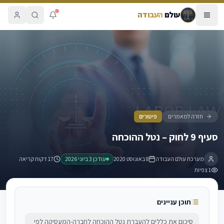
עולם
העבודה
סעיף 9 לחוק – נטל ההוכחה
חזרה למאמרים
פיטורים
סעיף 9 לחוק – נטל ההוכחה
מערכת עולם העבודה
8 באוגוסט 2020
עודכן
3 ביוני 2026
17 דקות קריאה
1
צפיות
תוכן עניינים
סיכום את כללים להעברת נטל ההוכחה לחברה-המעסיקה לפי