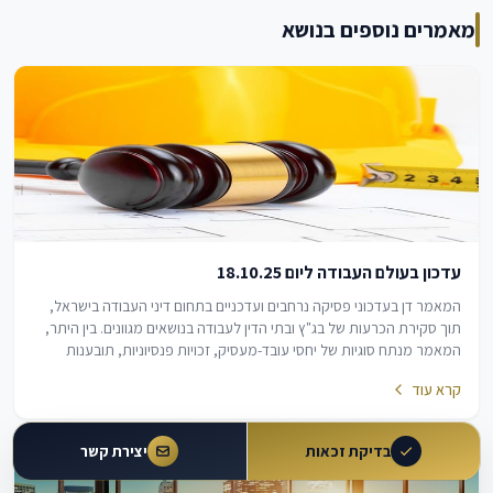
מאמרים נוספים בנושא
עדכון בעולם העבודה ליום 18.10.25
המאמר דן בעדכוני פסיקה נרחבים ועדכניים בתחום דיני העבודה בישראל,
תוך סקירת הכרעות של בג"ץ ובתי הדין לעבודה בנושאים מגוונים. בין היתר,
המאמר מנתח סוגיות של יחסי עובד-מעסיק, זכויות פנסיוניות, תובענות
ייצוגיות, נטלי הוכחה…
קרא עוד
בדיקת זכאות
יצירת קשר