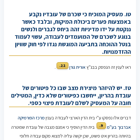
טו. מעסיק המוכיח כי שכרם של עובדיו נקבע
באמצעות פערים ביכולת המיקוח, ובלבד כאשר
ננקטת על ידו מדיניות זהה ביחס לגברים ולנשים
בנוגע לשכרם של המועמדים לעבודה, עשוי לעמוד
בנטל ההוכחה בתביעה המוגשת נגדו לפי חוק שוויון
ההזדמנויות.
22.
ראו לענין זה הנפסק בבג"ץ
אורית גורן
.
טז. יש להיזהר מיצירת מצב שבו כל פיטורים של
עובדת בהריון, ייחשבו כפיטורים שלא כדין, המטילים
חובה על המעסיק לשלם לעובדת פיצוי כספי.
דברים אלו נפסקו ע"י בית הדין הארצי לעבודה בענין
מרכז הפורמיקה
9.
אברבוך בע"מ
בית הדין הוסיף כי אמנם מצבה של עובדת שפוטרה
בהיותה בהריון אינו פשוט, שכן יקשה עליה למצוא מקום עבודה חלופי