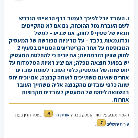
ו. העובד יוכל לפיכך לעמוד ברף הראייתי הנדרש
לשם העברת נטל ההוכחה, גם אם לא מתקיימים
תנאיו של סעיף 9 לחוק, אם יצביע – למשל
וכדוגמאות בלבד – על מדיניות מפורשת של המעסיק
המבוססת על אחד הקריטריונים המנויים בסעיף 2
לחוק שוויון הזדמנויות; אם יוכיח כי להחלטת המעסיק
יש בפועל תוצאה מפלה; אם יציג ראיות המלמדות על
יחס שונה של המעסיק כלפי העובד לעומת עובדים
אחרים שאינם משתייכים לאותה קבוצה; אם יוכיח יחס
שונה כלפי עובדים מהקבוצה אליה משתייך העובד
בהשוואה ליחסו של המעסיק לעובדים מקבוצות
אחרות.
4.
האמור נקבע על יסוד הנפסק בבג"ץ
אורית גורן
בפסק הדין בענין
7.
עירית ירושלים
.