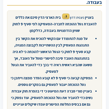
בעבודה.
1.
בעניין
ניצנית דדון
בית הארצי הדין סיכם את כללים
להעברת נטל ההוכחה לחברה-המעסיקה לפי סעיף 9 לחוק
שוויון הזדמנויות בעבודה, כדלקמן:
על מנת להתמודד עם הקושי להוכיח את הקשר בין
התנהגות המעסיק לבין ההשתייכות לקבוצה המנויה,
קבע סעיף 9 לחוק כי הנטל הראשוני להוכחה כי לא היה
בהתנהגות העובד סיבה לפיטורי מוטל על העובד, אך
משעה שהביא ראשית ראיה די בכך כדי להעביר את הנטל
למעסיק.
הפסיקה קבעה כי סעיף 9 לא קובע הסדר ממצה וייתכן כי
נטל ההוכחה יעבור למעסיק גם במקרים נוספים.
בעניין מורי סברה דעת המיעוט כי די בהפרת חוק עבודת
נשים כדי להעביר את נטל ההוכחה למעסיק. עוד נפסק כי
גם אם בבסיס החלטת הפיטורים עמדו שיקולים ענייניים