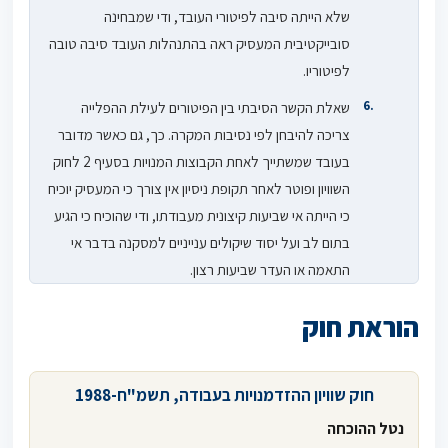
שלא הייתה סיבה לפיטורי העובד, ודי שמבחינה
סובייקטיבית המעסיק ראה בהתנהלות העובד סיבה טובה
לפיטוריו.
שאלת הקשר הסיבתי בין הפיטורים לעילת ההפלייה
צריכה להיבחן לפי נסיבות המקרה. כך, גם כאשר מדובר
בעובד שמשתייך לאחת הקבוצות המנויות בסעיף 2 לחוק
השוויון ופוטר לאחר תקופת ניסיון אין צורך כי המעסיק יוכיח
כי הייתה אי שביעות קיצונית מעבודתו, ודי שהוכיח כי הגיע
בתום לב ועל יסוד שיקולים ענייניים למסקנה בדבר אי
התאמה או העדר שביעות רצון.
הוראת חוק
חוק שוויון ההזדמנויות בעבודה, תשמ"ח-1988
נטל ההוכחה