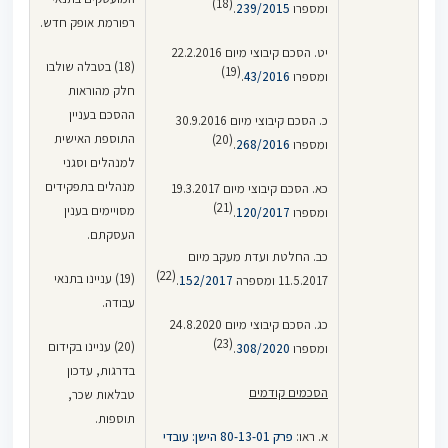
(18)
ומספרו
239/2015
.
רפורמת אופק חדש.
יט. הסכם קיבוצי מיום 22.2.2016
(18) בטבלה שולבו
(19)
ומספרו
43/2016
.
חלק מהוראות
ההסכם בעניין
כ. הסכם קיבוצי מיום 30.9.2016
התוספת האישית
(20)
ומספרו
268/2016
.
למנהלים וסגני
מנהלים בתפקידים
כא. הסכם קיבוצי מיום 19.3.2017
(21)
מסויימים בענין
ומספרו
120/2017
.
העסקתם.
כב. החלטת ועדת מעקב מיום
(22)
(19) עניינו בתנאי
11.5.2017 ומספרה
152/2017
.
עבודה.
כג. הסכם קיבוצי מיום 24.8.2020
(23)
(20) עניינו בקידום
ומספרו
308/2020
.
בדרגות, עדכון
הסכמים קודמים
טבלאות שכר,
תוספות.
א. ראו:
פרק 80-13-01 הישן: עובדי