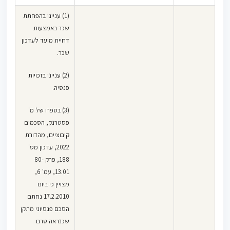
(1) עניינו בהפחתת
שכר באמצעות
דחיית מועד לעדכון
שכר.
(2) עניינו בזכויות
פנסיה.
(3) בספרו של מ'
פסטרנק, הסכמים
קיבוציים, מהדורת
2022, עדכון מס'
188, פרק 80-
13.01, עמ' 6,
מצויין כי ביום
17.2.2010 נחתם
הסכם פנסיוני מתקן
שכנראה טרם