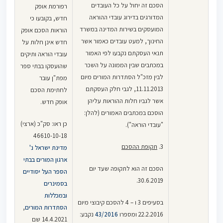
הסכם זה יחול על כל העובדים
רפורמת אופק
המדורגים בדירוג עובדי ההוראה
חדש, בקובעו כי
המועסקים בשירות המדינה במשרד
הוראות הסכם אופק
החינוך, למעט עובדים כאמור אשר
חדש אינן חלות על
תנאי העסקתם נקבעו לפי האמור
עובדי הוראה ותיקים
במכתבים שבין הממונה על השכר
שהועסקו בבתי ספר
לבין מזכ"ל הסתדרות המורים מיום
מפת"ן עובר
11.11.2013, לגבי חלק העסקתם
לחתימת הסכם
אשר לגביו חלות ההוראות עליהן
אופק חדש.
הוסכם במכתבים האמורים (להלן:
כן ראו: סק"כ (ארצי)
"עובדי הוראה").
46610-10-18
3.
תקופת ההסכם
מדינת ישראל נ'
ארגון המורים בבתי
הסכם זה הוא לתקופה שעד יום
הספר העל יסודיים
30.6.2019.
בסמינרים
ובמכללות
בסעיפים 3 ו – 4 להסכם קיבוצי מיום
הסתדרות המורים
,
22.2.2016 ומספרו
43/2016
נקבע:
14.4.2021 שם