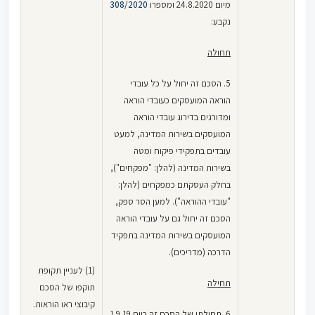
מיום 24.8.2020 ומספרו
308/2020
נקבע:
תחולה
5. הסכם זה יחול על כל עובדי
הוראה המועסקים כעובדי הוראה
ומדורגים בדירוג עובדי הוראה
המועסקים בשירות המדינה, למעט
עובדים בתפקידי פיקוח ומטה
בשירות המדינה (להלן: "מפקחים"),
בחלק העסקתם כמפקחים (להלן:
"עובדי ההוראה"). למען הסר ספק,
הסכם זה יחול גם על עובדי הוראה
המועסקים בשירות המדינה בתפקיד
הדרכה (מדריכים).
(1) לעניין תקופת
תחילה
תוקפו של הסכם
קיבוצי ראו הוראות.
6. תחילתו של הסכם זה ביום 1.9.19