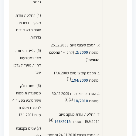
נרשם.
(4) החלטת ועדת
מעקב – רפורמת
אופק חדש קידום
בדרגות.
א. הסכם קיבוצי מיום 25.12.2008
(5) עניינו הפחתת
ומספרו
2/2009
. (להלן – "
ההסכם
שכר באמצעות
הבסיסי
")
דחיית מועד לעדכון
שכר.
ב. הסכם קיבוצי מיום 17.6.2009
(1)
ומספרו
194/2009
.
(6) יישום חלק
ממסגרת תוספות
ג. הסכם קיבוצי מיום 30.12.2009
(2)(3)
אשר נקבע בסעיף 4
ומספרו
18/2010
.
להסכם מסגרת
ד. החלטת ועדת מעקב מיום
מיום 12.1.2011.
(4)
19.9.2010 ומספרה
168/2015
.
(7) עניינו בקצובת
ה. הסכם קיבוצי 24.11.2010 ומספרו
ביגוד.