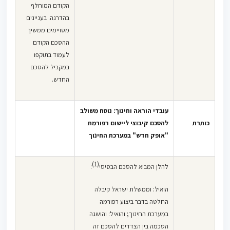
הקודם המוחלף
בהדרגה. בעניינים
מסויימים ממשיך
ההסכם הקודם
לעמוד בתוקפו
במקביל להסכם
החדש.
עובדי הוראה וחינוך: נוסח משולב
כותרת
להסכם קיבוצי ליישום רפורמת
"אופק חדש" במערכת החינוך
(1)
להלן המבוא להסכם הבסיסי
:
הואיל: וממשלת ישראל קיבלה
החלטה בדבר ביצוע רפורמה
במערכת החינוך; והואיל: והושגה
הסכמה בין הצדדים להסכם זה