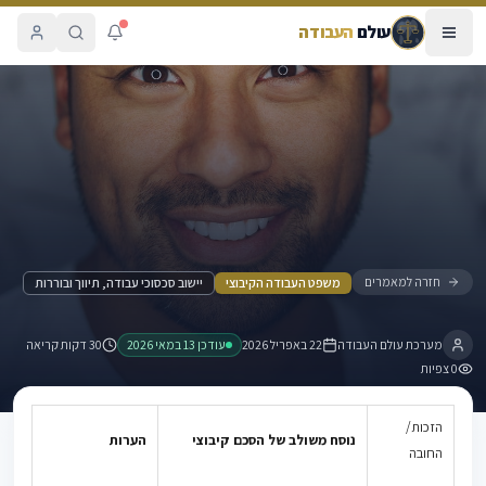
עולם
העבודה
חזרה למאמרים
משפט העבודה הקיבוצי
יישוב סכסוכי עבודה, תיווך ובוררות
מערכת עולם העבודה
22 באפריל 2026
עודכן
13 במאי 2026
30 דקות קריאה
0
צפיות
הזכות/
נוסח משולב של הסכם קיבוצי
הערות
החובה