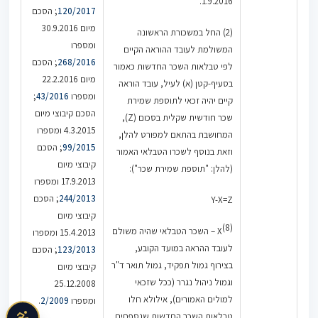
1.9.2016.
120/2017
; הסכם
מיום 30.9.2016
(2) החל במשכורת הראשונה
ומספרו
המשולמת לעובד ההוראה הקיים
268/2016
; הסכם
לפי טבלאות השכר החדשות כאמור
מיום 22.2.2016
בסעיף-קטן (א) לעיל, עובד הוראה
ומספרו
43/2016
;
קיים יהיה זכאי לתוספת שמירת
הסכם קיבוצי מיום
שכר חודשית שקלית בסכום (Z),
4.3.2015 ומספרו
המחושבת בהתאם למפורט להלן,
99/2015
; הסכם
וזאת בנוסף לשכרו הטבלאי האמור
קיבוצי מיום
(להלן: "תוספת שמירת שכר"):
17.9.2013 ומספרו
244/2013
; הסכם
Y-X=Z
קיבוצי מיום
(8)
X
– השכר הטבלאי שהיה משולם
15.4.2013 ומספרו
לעובד ההראה במועד הקובע,
123/2013
; הסכם
בצירוף גמול תפקיד, גמול תואר ד"ר
קיבוצי מיום
וגמול ניהול נגרר (ככל שזכאי
25.12.2008
למולים האמורים), אילולא חלו
ומספרו
2/2009
.
טבלאות השכר החדשות שנספחים