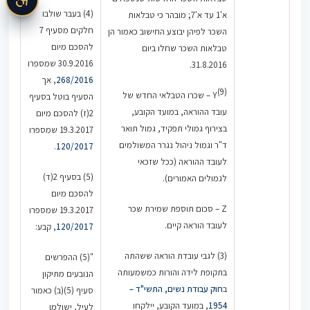
(4) בעבר שולבו
א'1 עד א'7; מובהר כי טבלאות
חלקים מסעיף 7
השכר לפיהן יבוצע החישוב כאמור הן
להסכם מיום
טבלאות השכר שחלו ביום
30.9.2016 שמספרו
31.8.2016.
268/2016
, אך
(9)
Y
– שכרו הטבלאי החדש של
הסעיף בוטל בסעיף
עובד ההוראה, במועד הקובע,
2(ז) להסכם מיום
בצירוף גמולי תפקיד, גמול תואר
19.3.2017 שמספרו
ד"ר וגמול ניהול נגרר המשולמים
.
120/2017
לעובד ההוראה (ככל שזכאי
(5) בסעיף 2(ד)
לגמולים האמורים).
להסכם מיום
Z – סכום תוספת שמירת שכר
19.3.2017 שמספרו
לעובד הוראה קיים.
120/2017
, קבע:
(3) לגבי עובדת הוראה ששהתה
"(5) ההפרשים
בתקופת לידה והורות כמשמעותה
הנובעים מתיקון
ב
חוק עבודת נשים, התשי"ד –
סעיף (5)(ב) כאמור
1954
, במועד הקובע, יילקחו
לעיל, ישולמו