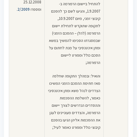
25.12.2008
להתחיל ביישום הרפורמה ב-
ומספרו
2/2009
.
1.9.2007, והגיעו לשם כך להסכם
קיבוצי זמני, מיום 10.9.2007,
לתקופה שתוקדש לתחילת יישום
הרפורמה (להלן – ההסכם הזמני)
שבמסגרתו הסכימו להמשיך במשא
ומתן אינטנסיבי על מנת לחתום על
הסכם כולל ומפורט ליישום
הרפורמה;
והואיל: ובמהלך התקופה שחלפה
מאז חתימת ההסכם הזמני המשיכו
הצדדים לנהל משא ומתן אינטנסיבי
כאמור, להשלמת ההסכמות
וההסדרים הנדרשים לצורך יישום
הרפורמה, והצדדים מעוניינים לעגן
את ההסכמות אליהן הגיעו בהסכם
קיבוצי כולל ומפורט כאמור לעיל;