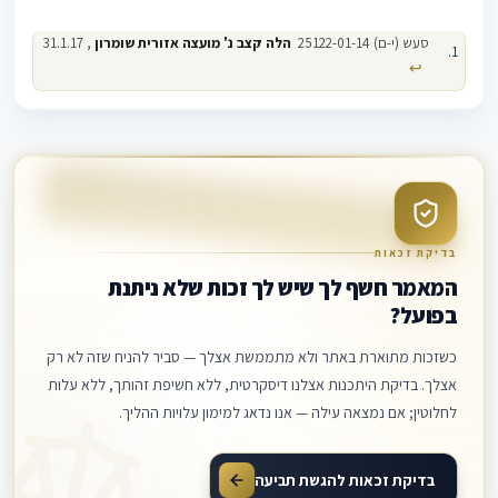
סעש (י-ם) 25122-01-14‏ ‏
הלה קצב נ' מועצה אזורית שומרון
, 31.1.17
↩
בדיקת זכאות
המאמר חשף לך שיש לך זכות שלא ניתנת
בפועל?
כשזכות מתוארת באתר ולא מתממשת אצלך — סביר להניח שזה לא רק
אצלך. בדיקת היתכנות אצלנו דיסקרטית, ללא חשיפת זהותך, ללא עלות
לחלוטין; אם נמצאה עילה — אנו נדאג למימון עלויות ההליך.
בדיקת זכאות להגשת תביעה