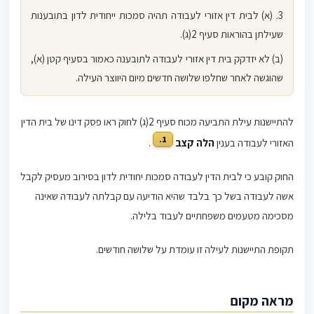
3. (א) לבית דין אזורי לעבודה תהיה סמכות ייחודית לדון בתובענות
שעילתן בהוראות סעיף 2(ג).
(ב) לא יזדקק בית דין אזורי לעבודה לתובענה כאמור בסעיף קטן (א),
שהוגשה לאחר שחלפו שלושה חדשים מיום היווצר העילה.
להתיישנות עילת התביעה מכוח סעיף 2(ג) לחוק ראו פסק דינו של בית הדין
1.
האזורי לעבודה בענין
הלה קצב
.
החוק קובע כי לבית הדין לעבודה סמכות יחודית לדון בסירוב מעסיק לקבל
אשה לעבודה בשל כך בלבד שהיא הודיעה עם קבלתה לעבודה שאינה
מסכימה מטעמים משפחתיים לעבוד בלילה.
תקופת התיישנות לעילה זו עומדת על שלושה חודשים.
מראה מקום