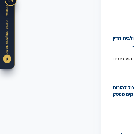
ולבית הדין
.
 הוא פרסום
β
ול להורות
לקים מפסק