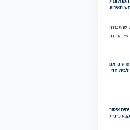
המתלוננת
ש האירוע
ם שהתבררה
ע של הטרדה
 פרסום אם
בית הדין
יהיה איסור
נקבע כי בית