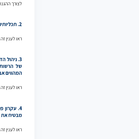
לצורך ההגנה עליהם הוחר
2. תכליותיו של עקרון זה הן בהגשמת זכות הציבור לדעת, חופש הביטוי וחופש העיתונות.
ראו לענין זה
3. ניהול 
של הרשות 
המהווים אב
ראו לענין זה
4. עקרון 
מבטיח את ת
ראו לענין זה