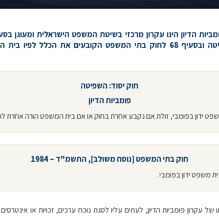
 ובסעיף 68 ל
חוק בתי המשפט
הקובעים את הכלל לפיו בית המ
חוק יסוד: השפיטה
פומביות הדיון
חוק בתי המשפט [נוסח משולב], התשמ"ד – 1984
של עקרון פומביות הדיון, לעתים עליו לסגת נוכח ערכים, זכויות או אינטרסי