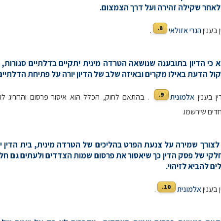
אחר שקילה זהירה ועל דרך הצמצום.
8.
 בענין
הנרי אזולאי
.
הוא כי הדיון בתובענה שנושאה הטרדה מינית יתקיים בדלתיים סגורות, 
ול הדעת באילו מקרים ובאיזה שלב של הדיון יורה על פתיחת הדלתיים
9.
ן בענין
אלמונית
. בהתאם לחוק, הכלל הוא איסור פרסום והחריג לו
דים שירשמו.
ון לצורך שמירה על צנעת הפרט בהליכים של הטרדה מינית, בית הדין יכ
לקי של פסק הדין כך שיאסור את פרסום שמות הצדדים ולעתים גם ח
ים להביא לזיהוי.
10.
 בענין
אלמונית
.