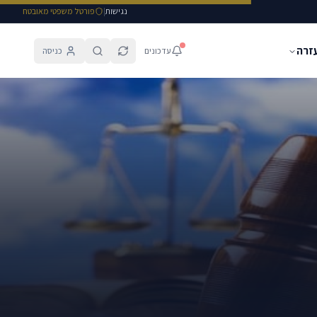
נגישות
|
פורטל משפטי מאובטח
עזרה
עדכונים
כניסה