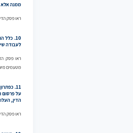
ממנה אלא ל
ראו פסק הדין
10. כלל 
לעבודה שיק
ראו פסק הדי
מטעמים מיוח
11. כפתר
על פרסום ח
הדין, העלול
ראו פסק הדין