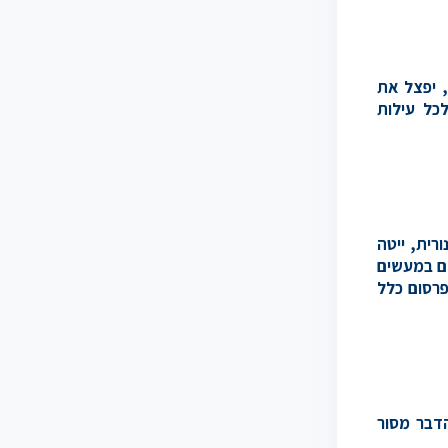
, יפצל את
כל עילות
רית, ייטה
שם במעשים
פרסום כלל
הדבר מסור