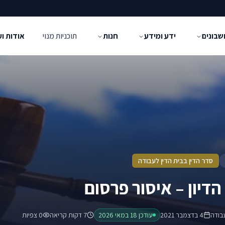
שבונים
ידע ומידע
חנות
תוכניות מנוי
אודות ו
סדר הדין בבית הדין לעבודה
הדיון – איסור פרסום
בודה
4 בדצמבר 2021
עודכן
18 במאי 2026
7 דקות קריאה
0
צפיות