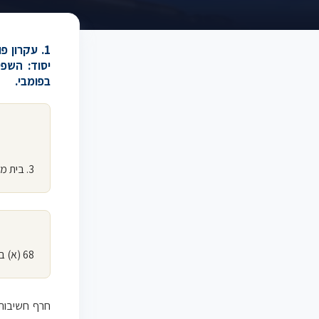
יסוד: השפיטה
בפומבי.
3. בית משפט ידון בפומבי, זולת אם נקבע אחרת בחוק או אם בית המשפט הורה אחרת לפי חוק.
68 (א) בית משפט ידון בפומבי.
חרף חשיבותו 