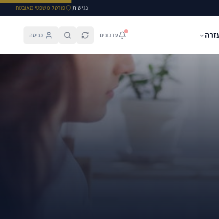
נגישות
|
פורטל משפטי מאובטח
עזרה
עדכונים
כניסה