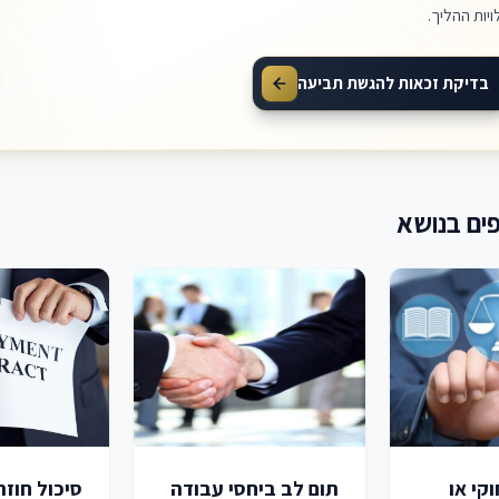
ויות ההליך.
בדיקת זכאות להגשת תביעה
ים בנושא
קי או
תום לב ביחסי עבודה
סיכול חוז