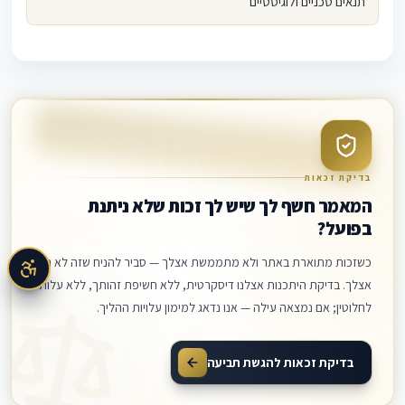
תנאים טכניים ולוגיסטיים
בדיקת זכאות
המאמר חשף לך שיש לך זכות שלא ניתנת
בפועל?
כשזכות מתוארת באתר ולא מתממשת אצלך — סביר להניח שזה לא רק
אצלך. בדיקת היתכנות אצלנו דיסקרטית, ללא חשיפת זהותך, ללא עלות
לחלוטין; אם נמצאה עילה — אנו נדאג למימון עלויות ההליך.
בדיקת זכאות להגשת תביעה