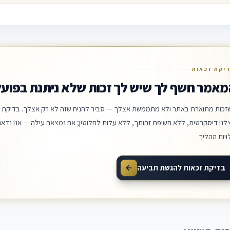
יקת זכאות
מאמר חשף לך שיש לך זכות שלא ניתנת בפועל
זכות מתוארת באתר ולא מתממשת אצלך — סביר להניח שזה לא רק אצלך. בדיקת ה
לנו דיסקרטית, ללא חשיפת זהותך, ללא עלות לחלוטין; אם נמצאה עילה — אנו נדאג 
ויות ההליך.
בדיקת זכאות להגשת תביעה