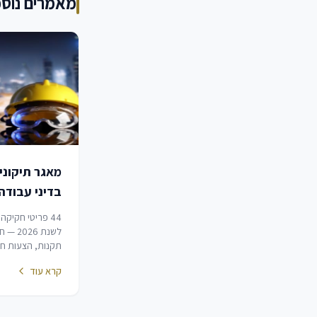
מאמרים נוספ
מאגר תיקוני
בדיני עבודה
2026
44 פריטי חקיקה
לשנת 26
תקנות, הצעות חוק
חוק. מאגר זה אינו 
קרא עוד
הרחבה והסכמים ק
(ראה מאגר נפרד)