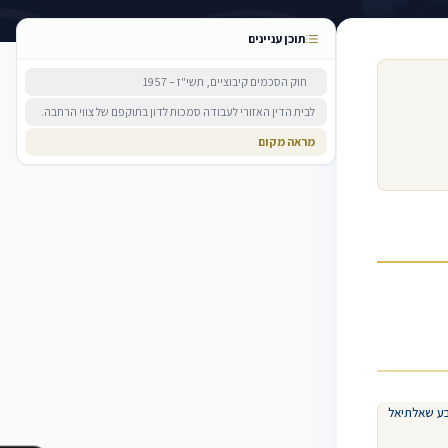
תוכן עניינים
חוק הסכמים קיבוציים, תשי"ז – 1957
לבית הדין האזורי לעבודה סמכות לדון בתוקפם של צווי הרחבה.
מראה מקום
ע שאלתיאל