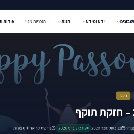
שבונים
ידע ומידע
חנות
תוכניות מנוי
אודות ו
כללי
בודה
12 באוקטובר 2020
עודכן
3 ביוני 2026
1 דקות קריאה
0
צפיות