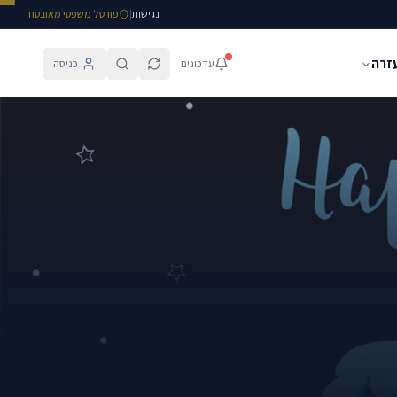
נגישות
|
פורטל משפטי מאובטח
עזרה
עדכונים
כניסה