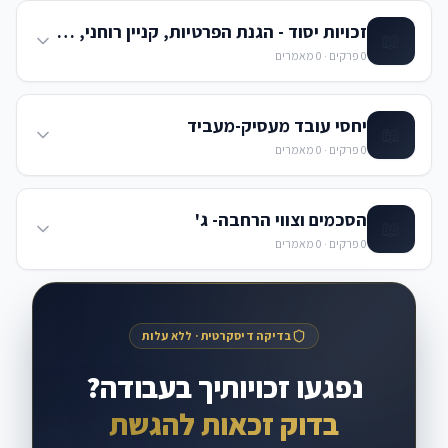
זכויות יסוד - הגנת הפרטיות, קניין רוחני, חופש העיסוק ועבודה פרטית
📖
0
פרקים ·
0
מאמרים
יחסי עובד מעסיק-מעביד
📖
0
פרקים ·
0
מאמרים
הסכמים וצווי הרחבה- ג'
📖
0
פרקים ·
0
מאמרים
בדיקה דיסקרטית · ללא עלות
נפגעו זכויותיך בעבודה?
בדוק זכאות להגשת