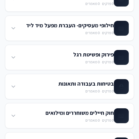
0
פרקים ·
0
מאמרים
חילופי מעסיקים- העברת מפעל מיד ליד
📖
0
פרקים ·
0
מאמרים
פירוק ופשיטת רגל
📖
0
פרקים ·
0
מאמרים
בטיחות בעבודה ותאונות
⛑️
0
פרקים ·
0
מאמרים
חוק חיילים משוחררים ומילואים
📖
0
פרקים ·
0
מאמרים