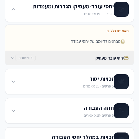
יחסי עובד-מעסיק: הגדרות ומעמדות
🤝
1
פרקים ·
19
מאמרים
מאמרים כלליים
מבחנים לקיומם של יחסי עבודה
יחסי עובד מעסיק
18
מאמרים
זכויות יסוד
🕊️
5
פרקים ·
20
מאמרים
חוזה העבודה
📝
5
פרקים ·
18
מאמרים
זכויות במהלך יחסי העבודה