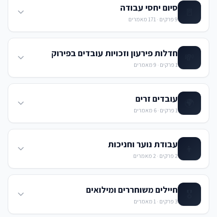
סיום יחסי עבודה
🚪
9
פרקים ·
171
מאמרים
חדלות פירעון וזכויות עובדים בפירוק
💸
1
פרקים ·
9
מאמרים
עובדים זרים
🌍
1
פרקים ·
6
מאמרים
עבודת נוער וחניכות
👦
2
פרקים ·
2
מאמרים
חיילים משוחררים ומילואים
🎖️
3
פרקים ·
1
מאמרים