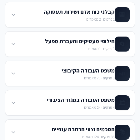
קבלני כוח אדם ושירות תעסוקה
🏢
1
פרקים ·
2
מאמרים
חילופי מעסיקים והעברת מפעל
🔄
1
פרקים ·
1
מאמרים
משפט העבודה הקיבוצי
📣
3
פרקים ·
73
מאמרים
משפט העבודה במגזר הציבורי
🏛️
4
פרקים ·
24
מאמרים
הסכמים וצווי הרחבה ענפיים
📚
33
פרקים ·
124
מאמרים