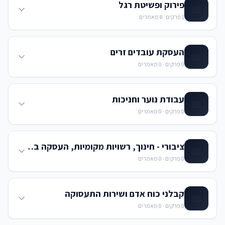
פירוק ופשיטת רגל
📖
1
פרקים ·
8
מאמרים
העסקת עובדים זרים
📖
0
פרקים ·
0
מאמרים
עבודת נוער וחניכות
📖
0
פרקים ·
0
מאמרים
ציבורי - חינוך, רשויות מקומיות, העסקה במדינה, גופים ציבורים, 
📖
0
פרקים ·
0
מאמרים
קבלני כוח אדם ושירות התעסוקה
📖
0
פרקים ·
0
מאמרים