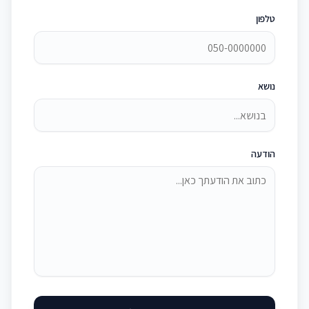
טלפון
נושא
הודעה