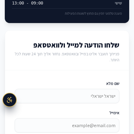
שישי
09:00 - 13:00
מענה טלפוני זמין גם מחוץ לשעות הפעילות
שלחו הודעה למייל ולוואטסאפ
פנייתך תועבר אלינו במייל ובוואטסאפ. נחזור אליך תוך 24 שעות לכל
היותר.
שם מלא
אימייל