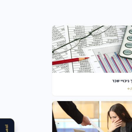
ניכויי שכר