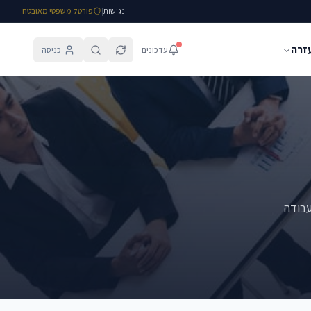
נגישות
|
פורטל משפטי מאובטח
עזרה
עדכונים
כניסה
עבודה