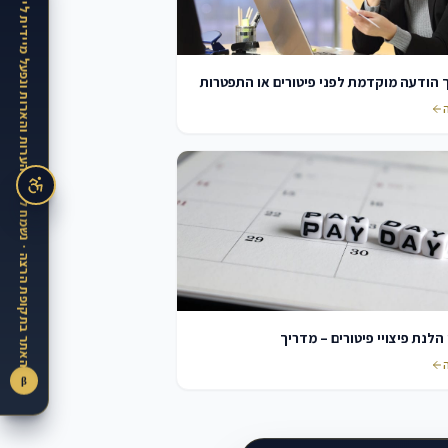
האתר בתקופת הרצה · נשמח לקבל הערות והארות ונפעל מיידית ליישמן
 הודעה מוקדמת לפני פיטורים או התפטרות
 הלנת פיצויי פיטורים – מדריך
β