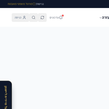
נגישות
|
פורטל משפטי מאובטח
עזרה
עדכונים
כניסה