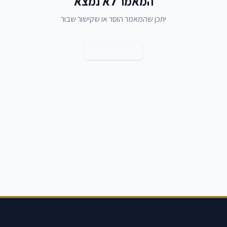
המאמר לא נמצא
יתכן שהמאמר הוסר או שקישור שבור
חזרה למאמרים