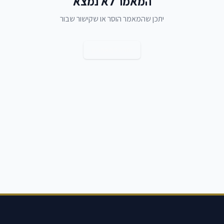
המאמר לא נמצא
יתכן שהמאמר הוסר או שקישור שבור
חזרה למאמרים