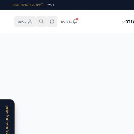
נגישות
|
פורטל משפטי מאובטח
עזרה
עדכונים
כניסה