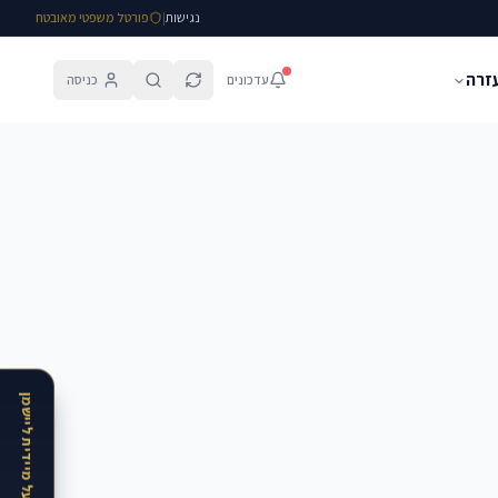
נגישות
|
פורטל משפטי מאובטח
עזרה
עדכונים
כניסה