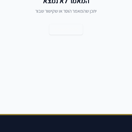
המאמר לא נמצא
יתכן שהמאמר הוסר או שקישור שבור
חזרה למאמרים