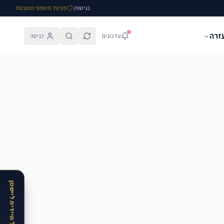
נגישות
|
פורטל משפטי מאובטח
עזרה
עדכונים
כניסה