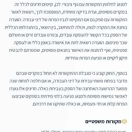
למנוע לחלוטין התקשרות עם גוף ציבורי. לכן, קיימים חריגים לכלל זה. 
במקרים מסוימים, ועדת בדיקה מיוחדת, המוסמכת לכך, רשאית לאשר 
התקשרות עם ספק גם אם התקיימו לגביו הפרות של דיני עבודה. הוועדה 
בוחנת את המקרה לגופו, ויכולה להתחשב, בין השאר, בהתנהלותו הכללית 
של הספק בכל הקשור להעסקת עובדים, ובפרט עובדים זרים או תשלום 
שכר מינימום. הוועדה רשאית לתת את אישורה באופן כללי או לעסקה 
ספציפית, ואף להתנות את האישור בתנאים מסוימים, שמטרתם להבטיח 
בנוסף, החוק קובע כי מגבלת ההתקשרות לא תחול במקרים שבהם 
מדובר בפחות משתי עבירות על דיני העבודה, או אם חלפה לפחות שנה 
ממועד ההרשעה האחרונה של הספק בעבירות כאלה. חריגים אלו נועדו 
לאפשר גמישות מסוימת ולמנוע פגיעה בלתי מידתית בספקים שביצעו 
הפרות קלות או חד-פעמיות, או כאלה שתיקנו את דרכיהם.
מקורות משפטיים