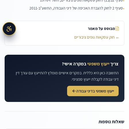
סעיף 2ב(ב1) לחוק עסקאות גופים ציבוריים, תשל"ו-1976
▪
סעיף 2 לחוק להגברת האכיפה של דיני העבודה, התשע"ב-2011
▪
מבוסס על מאמר
←
חוק עסקאות גופים ציבוריים
צריך
ייעוץ משפטי
במקרה אישי?
התשובה כאן היא כללית. במקרים אישיים מומלץ להתייעץ עם עורך דין
דיני עבודה לקבלת ייעוץ ספציפי.
ייעוץ משפטי בדיני עבודה
שאלות נוספות