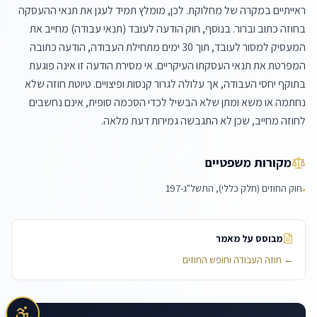
ראייתיים במקרה של מחלוקת. לכן, מומלץ תמיד לעגן את תנאי ההעסקה 
בחוזה כתוב וברור. בנוסף, חוק הודעה לעובד (תנאי עבודה) מחייב את 
המעסיק למסור לעובד, תוך 30 ימים מתחילת העבודה, הודעה כתובה 
המפרטת את תנאי העסקתו העיקריים. אי מסירת הודעה זו אינה פוגעת 
בתוקף יחסי העבודה, אך עלולה לגרור קנסות ופיצויים. טיוטת חוזה שלא 
נחתמה או משא ומתן שלא הבשיל לכדי הסכמה סופית, אינם נחשבים 
לחוזה מחייב, שכן לא התגבשה גמירות דעת מלאה.
מקורות משפטיים
חוק החוזים (חלק כללי), התשל"ג-197
▪
מבוסס על מאמר
←
חוזה העבודה וחופש החוזים