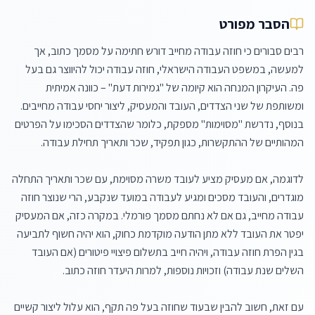
הסבר מפורט
רבים סבורים כי חוזה עבודה מחייב דורש חתימה על מסמך כתוב, אך 
למעשה, במשפט העבודה הישראלי, חוזה עבודה יכול להיווצר גם בעל 
פה. העיקרון המנחה הוא קיומה של "גמירות דעת" – כוונה אמיתית 
ומשותפת של שני הצדדים, העובד והמעסיק, ליצור יחסי עבודה מחייבים. 
בנוסף, נדרשת "מסוימות" מספקת, כלומר שהצדדים הסכימו על הפרטים 
לדוגמה, אם מעסיק מציע לעובד משרה מסוימת, עם שכר ותאריך התחלה 
מוגדרים, והעובד מסכים ומגיע לעבודה במועד שנקבע, הרי שנוצר חוזה 
עבודה מחייב, גם אם לא נחתם מסמך פורמלי. במקרה כזה, אם המעסיק 
יפטר את העובד ללא מתן הודעה מוקדמת כחוק, הוא יהיה חשוף לתביעה 
בגין הפרת חוזה עבודה, ויהיה חייב בתשלום פיצויי פיטורים (אם העובד 
עם זאת, חשוב להבין שבעוד שחוזה בעל פה תקף, הוא עלול ליצור קשיים 