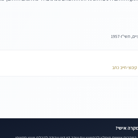
קרה אישי?
במקרים אישיים מומלץ להתייעץ עם עורך דין דיני עבודה לקבלת ייעוץ ספציפי.