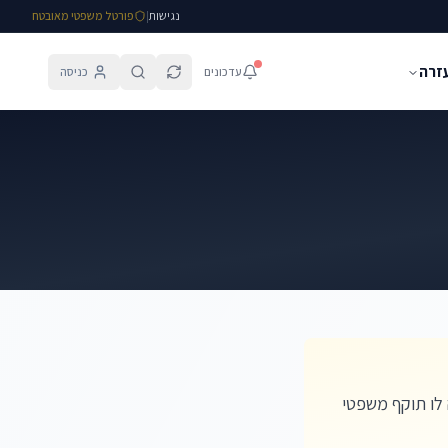
נגישות
|
פורטל משפטי מאובטח
עזרה
עדכונים
כניסה
היה לו תוקף משפטי