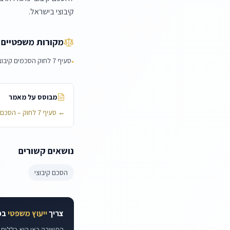
קיבוצי בישראל.
מקורות משפטיים
סעיף 7 לחוק הסכמים קיבוציים, תשי"ז-1957
▪
מבוסס על מאמר
←
סעיף 7 לחוק – הסכם קיבוצי חייב כתב
נושאים קשורים
הסכם קיבוצי
צריך
ייעוץ משפטי
במ
התשובה כאן היא כללית. 