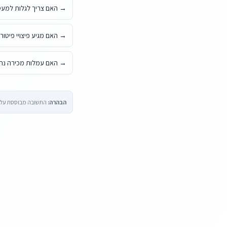
→
האם צריך לגלות למעס
→
האם מגיע פיצויי פיטו
→
האם עמלות מכירה נחש
הבהרה:
התשובה מבוססת על הח