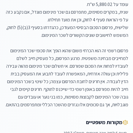
שנית, במקרים מסוימים, מתפרסם גם שכר מינימום מוגדל, אם נקבע כזה 
שלישית, פרסום הסכום הבסיסי המעודכן, כהגדרתו בסעיף 3(ב)(5) לחוק, 
פרסום רשמי זה הוא הכרחי משום שהוא הופך את סכומי שכר המינימום 
למחייבים מבחינה משפטית. מרגע הפרסום, כל מעסיק חייב לשלם 
לעובדיו לפחות את הסכום שפורסם. אי תשלום שכר מינימום מהווה עבירה 
פלילית וכן עוולה אזרחית, המאפשרת לעובד לתבוע את המעסיק בבית 
הדין לעבודה. אין חריגים לחובת הפרסום עצמה; כל שינוי בשכר המינימום 
חייב להיות מפורסם באופן רשמי כדי שייכנס לתוקף. חריגים קיימים לגבי 
גובה שכר המינימום לקבוצות מסוימות, כמו בני נוער או עובדים עם 
מוגבלויות, אך גם סכומים אלו נגזרים מהשכר הכללי ומתפרסמים בהתאם.
מקורות משפטיים