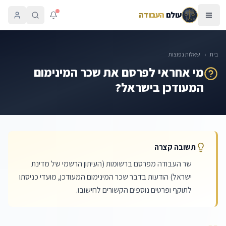
עולם
העבודה
בית
›
שאלות נפוצות
מי אחראי לפרסם את שכר המינימום
המעודכן בישראל?
תשובה קצרה
שר העבודה מפרסם ברשומות (העיתון הרשמי של מדינת
ישראל) הודעות בדבר שכר המינימום המעודכן, מועדי כניסתו
לתוקף ופרטים נוספים הקשורים לחישובו.