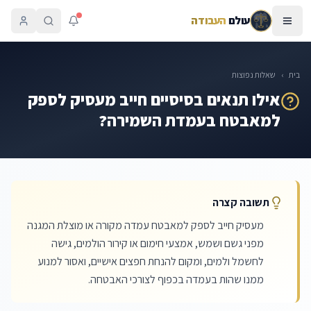
עולם
העבודה
בית
›
שאלות נפוצות
אילו תנאים בסיסיים חייב מעסיק לספק
למאבטח בעמדת השמירה?
תשובה קצרה
מעסיק חייב לספק למאבטח עמדה מקורה או מוצלת המגנה
מפני גשם ושמש, אמצעי חימום או קירור הולמים, גישה
לחשמל ולמים, ומקום להנחת חפצים אישיים, ואסור למנוע
ממנו שהות בעמדה בכפוף לצורכי האבטחה.