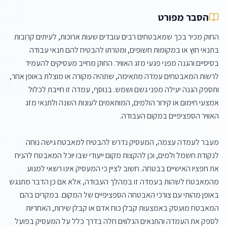
הסבר מפורט
החוק מכיר בכך שמאבטחים רבים עובדים שעות ארוכות, לעיתים קרובות 
בתנאי חוץ או במקומות חשופים, ומטרתו להבטיח להם תנאי עבודה 
בסיסיים והגנה מפני פגעי מזג האוויר. החוק מחייב מעסיקים להעמיד 
לרשות המאבטחים עמדה מתאימה, שתהיה מקורה או מוצלת באופן אחר, 
ותספק הגנה יעילה מפני גשם ושמש. בנוסף, עמדה זו חייבת לכלול 
אמצעי חימום או קירור הולמים, המותאמים לעונות השנה ולתנאי מזג 
מעבר לעמדה עצמה, המעסיק נדרש להבטיח למאבטח גישה נוחה 
לנקודת חשמל ולמים, וכן להקצות מקום ייעודי שבו יוכל המאבטח להניח 
את חפציו האישיים בבטחה. חשוב לציין כי המעסיק אינו רשאי למנוע 
מהמאבטח לשהות בעמדה זו במהלך העבודה, אלא אם כן הדבר מתנגש 
באופן מהותי עם צורכי האבטחה הספציפיים של המקום. במקרים בהם 
המאבטח מועסק באמצעות קבלן כוח אדם או קבלן שירות, האחריות 
לספק את העמדה והתנאים הנלווים חלה בדרך כלל על המעסיק בפועל 