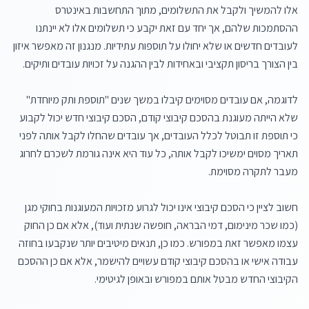
אלו להמשיך ולקבל את התשלומים, מתוך התחשבות באינטרס 
ההסתמכות שלהם, אך יחד עם זאת יקבע כי תשלומים אלו לא יינתנו 
לעובדים חדשים או שלא יחולו על תוספות עתידיות. מנגנון זה מאפשר איזון 
לדוגמה, אם עובדים מסוימים קיבלו במשך שנים "תוספת ותק מיוחדת" 
שלא הייתה מעוגנת בהסכם קיבוצי קודם, הסכם קיבוצי חדש יכול לקבוע 
כי תוספת זו תבוטל לכלל העובדים, אך עובדים שהחלו לקבל אותה לפני 
תאריך מסוים ימשיכו לקבל אותה, כל עוד היא אינה גורמת לשכרם לחרוג 
חשוב לציין כי הסכם קיבוצי אינו יכול לגרוע מזכויות המעוגנות בחוקי מגן 
(כמו שכר מינימום, דמי הבראה, חופשה שנתית ועוד), אלא אם כן החוק 
עצמו מאפשר זאת במפורש. כמו כן, תנאים מיטיבים יותר שנקבעו בחוזה 
עבודה אישי או בהסכם קיבוצי קודם עשויים להישמר, אלא אם כן ההסכם 
הקיבוצי החדש מבטל אותם במפורש ובאופן לגיטימי.