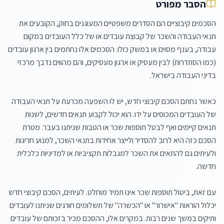
הסבר מפורט
הסכמים קיבוציים הם הסדרים משפטיים המעוגנים בחוק, הקובעים את 
תנאי העבודה והשכר של קבוצת עובדים או של כלל העובדים במקום 
עבודה, בענף מסוים או במשק כולו. הסכמים אלו נחתמים בין ארגון עובדים 
(כמו הסתדרות) לבין מעסיק או ארגון מעסיקים, והם מהווים נדבך מרכזי 
כאשר נחתם הסכם קיבוצי חדש, יש לו השפעה מכרעת על תנאי העבודה 
של העובדים המכוסים על ידו. הוא יכול לקבוע תנאים חדשים, לשנות 
תנאים קיימים ואף לבטל תוספות שכר או הטבות שניתנו בעבר. מטרת 
הסכם כזה היא לרוב להסדיר ולייצר אחידות בתנאי השכר, למנוע חריגות 
ולעיתים גם להתאים את השכר למגבלות תקציביות או למדיניות כלכלית 
עם זאת, ביטול תוספות שכר אינו תמיד מוחלט. לעיתים, הסכם קיבוצי חדש 
יכלול הוראות "אישרור" או "הכשרה" של תשלומים חורגים שניתנו לעובדים 
ותיקים במשך שנים רבות. במקרים אלו, ההסכם מכיר בזכותם של עובדים 