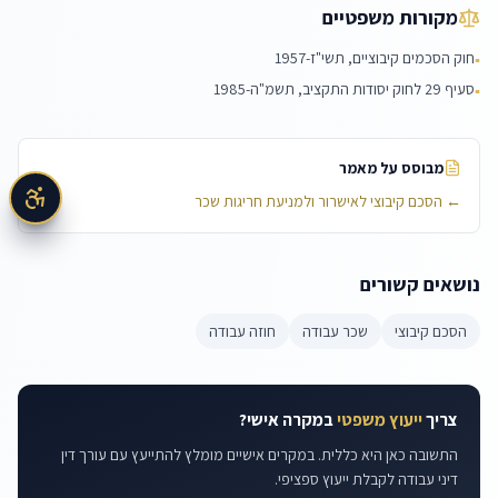
מקורות משפטיים
חוק הסכמים קיבוציים, תשי"ז-1957
▪
סעיף 29 לחוק יסודות התקציב, תשמ"ה-1985
▪
מבוסס על מאמר
←
הסכם קיבוצי לאישרור ולמניעת חריגות שכר
נושאים קשורים
הסכם קיבוצי
שכר עבודה
חוזה עבודה
צריך
ייעוץ משפטי
במקרה אישי?
התשובה כאן היא כללית. במקרים אישיים מומלץ להתייעץ עם עורך דין
דיני עבודה לקבלת ייעוץ ספציפי.