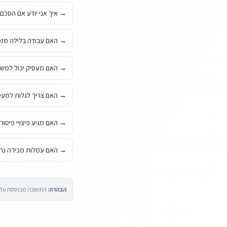
→
איך אני יודע אם הסכם
→
האם עבודה בלילה מזכ
→
האם מעסיק יכול למשוך
→
האם צריך לגלות למעס
→
האם מגיע פיצויי פיטו
→
האם עמלות מכירה נחש
הבהרה:
התשובה מבוססת על הח