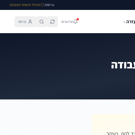
נגישות
|
פורטל משפטי מאובטח
עזרה
עדכונים
כניסה
בודה
צד להם, בעיקר