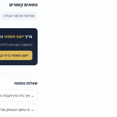
נושאים קשורים
שביתות וסכסוכי עבודה
צריך
ייעוץ משפטי
במ
התשובה כאן היא כללית. 
ייעוץ משפטי בדיני ע
שאלות נוספות
→
איך בית הדין לעבודה ק
→
מי נחשב המעסיק שלי 