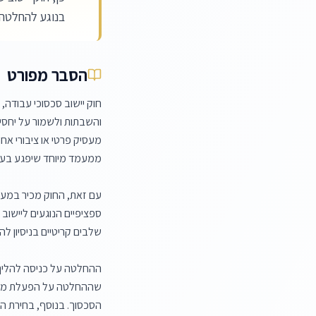
בנוגע להחלטה ע
הסבר מפורט