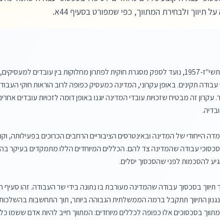
ל תיווך ולבחירת המתווך, כפי שמפורט בסעיף 44א.