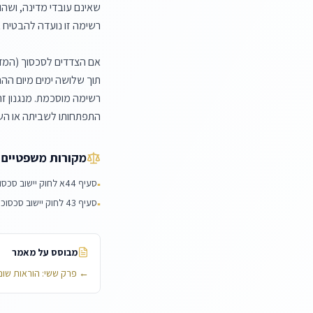
התפתחותו לשביתה או ה
מקורות משפטיים
סעיף 44א לחוק יישוב סכסוכי עבודה, תשי"ז-1957
▪
סעיף 43 לחוק יישוב סכסוכי עבודה, תשי"ז-1957
▪
מבוסס על מאמר
←
פרק ששי: הוראות שונ