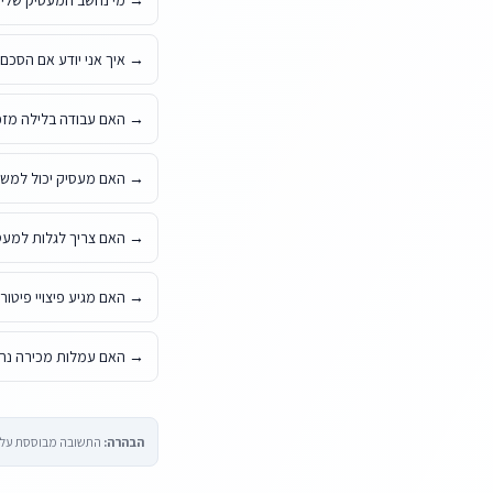
→
מי נחשב המעסיק שלי 
→
איך אני יודע אם הסכם
→
האם עבודה בלילה מזכ
→
האם מעסיק יכול למשוך
→
האם צריך לגלות למעס
→
האם מגיע פיצויי פיטו
→
האם עמלות מכירה נחש
הבהרה:
התשובה מבוססת על הח