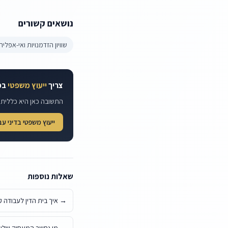
נושאים קשורים
שוויון הזדמנויות ואי-אפליה
צריך
ייעוץ משפטי
במ
התשובה כאן היא כללית. 
ייעוץ משפטי בדיני ע
שאלות נוספות
→
איך בית הדין לעבודה ק