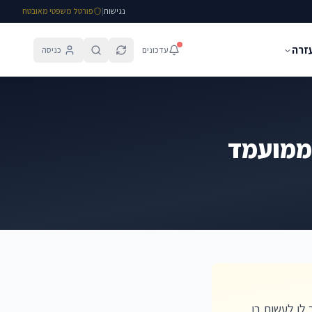
נגישות
|
פורטל משפטי מאובטח
עזרה
עדכונים
כניסה
ממועמד
לו לעשות בו