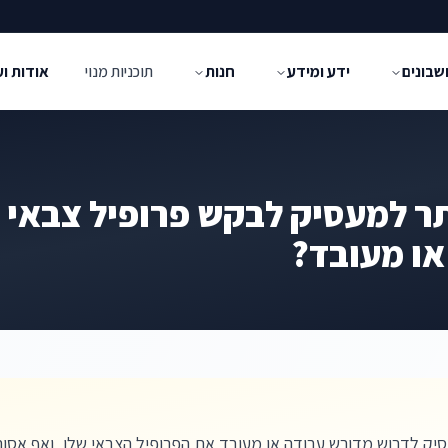
שבונים
ידע ומידע
חנות
תוכניות מנוי
אודות ו
ר למעסיק לבקש פרופיל צבאי 
או מעובד?
יק לדרוש מדורש עבודה או מעובד את הפרופיל הצבאי שלו, ואף אסור 