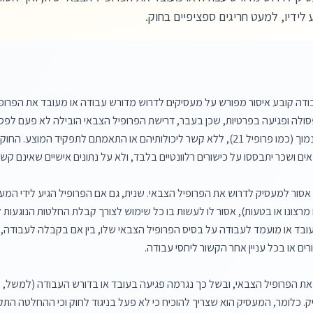
לידיו, למעט חריגים ספציפיים בחוק.