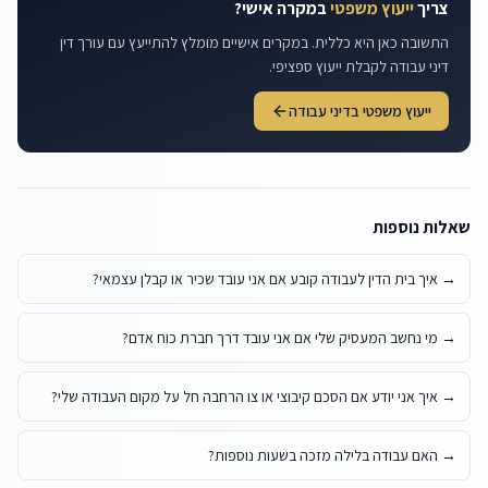
צריך
ייעוץ משפטי
במקרה אישי?
התשובה כאן היא כללית. במקרים אישיים מומלץ להתייעץ עם עורך דין
דיני עבודה לקבלת ייעוץ ספציפי.
ייעוץ משפטי בדיני עבודה
שאלות נוספות
→
איך בית הדין לעבודה קובע אם אני עובד שכיר או קבלן עצמאי?
→
מי נחשב המעסיק שלי אם אני עובד דרך חברת כוח אדם?
→
איך אני יודע אם הסכם קיבוצי או צו הרחבה חל על מקום העבודה שלי?
→
האם עבודה בלילה מזכה בשעות נוספות?