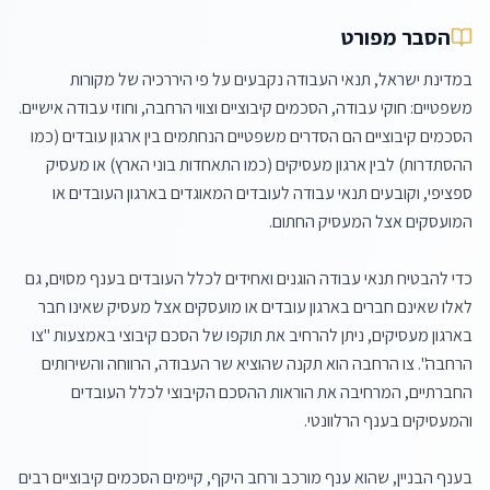
הסבר מפורט
במדינת ישראל, תנאי העבודה נקבעים על פי היררכיה של מקורות 
משפטיים: חוקי עבודה, הסכמים קיבוציים וצווי הרחבה, וחוזי עבודה אישיים. 
הסכמים קיבוציים הם הסדרים משפטיים הנחתמים בין ארגון עובדים (כמו 
ההסתדרות) לבין ארגון מעסיקים (כמו התאחדות בוני הארץ) או מעסיק 
ספציפי, וקובעים תנאי עבודה לעובדים המאוגדים בארגון העובדים או 
כדי להבטיח תנאי עבודה הוגנים ואחידים לכלל העובדים בענף מסוים, גם 
לאלו שאינם חברים בארגון עובדים או מועסקים אצל מעסיק שאינו חבר 
בארגון מעסיקים, ניתן להרחיב את תוקפו של הסכם קיבוצי באמצעות "צו 
הרחבה". צו הרחבה הוא תקנה שהוציא שר העבודה, הרווחה והשירותים 
החברתיים, המרחיבה את הוראות ההסכם הקיבוצי לכלל העובדים 
בענף הבניין, שהוא ענף מורכב ורחב היקף, קיימים הסכמים קיבוציים רבים 